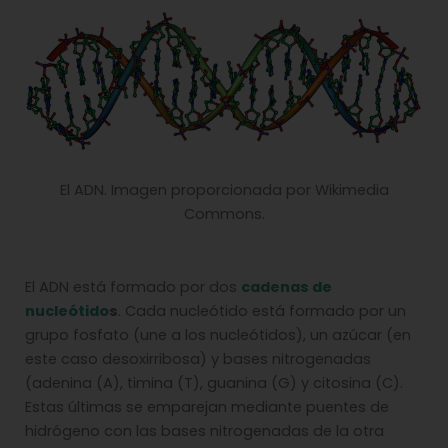
El ADN. Imagen proporcionada por Wikimedia
Commons.
El ADN está formado por dos
cadenas de
nucleótido
s
. Cada nucleótido está formado por un
grupo fosfato (une a los nucleótidos), un azúcar (en
este caso desoxirribosa) y bases nitrogenadas
(adenina (A), timina (T), guanina (G) y citosina (C).
Estas últimas se emparejan mediante puentes de
hidrógeno con las bases nitrogenadas de la otra