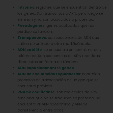
Intrones
: regiones que se encuentran dentro de
los genes. Son transcritos a ARN, pero luego se
eliminan y no son traducidos a proteínas.
Pseudogenes
: genes duplicados que han
perdido su función.
Transposones
: son secuencias de ADN que
saltan de un lado a otro modificándolo.
ADN satélite
:
se encuentra en centrómeros y
telómeros. Son secuencias de ADN repetidas
dispuestas en forma de tándem.
ADN espaciador entre genes
.
ADN de secuencias reguladoras
: controlan
procesos de transcripción de un gen que se
encuentre próximo.
RNA no codificante
: son moléculas de ARN
funcional que no se traducen en proteína. Se
encuentra al ARN ribosómico y ARN de
transferencia entre otros.