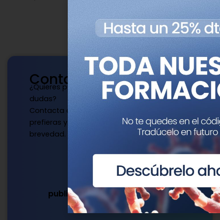
Contacto
¿Quieres publicar con nosotros? ¿Tienes
dudas?
Contacta con nosotros de la manera que
prefieras y te responderemos a la mayor
brevedad.
Escríbenos
publicaciones@genotipia.com