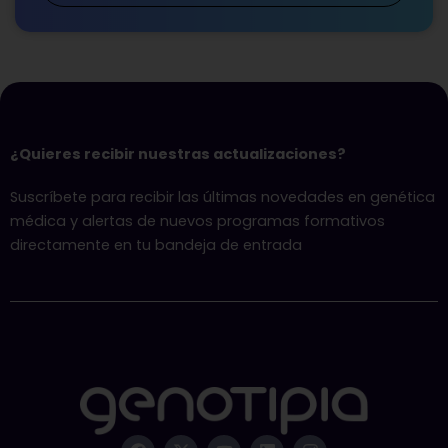
¿Quieres recibir nuestras actualizaciones?
Suscríbete para recibir las últimas novedades en genética
médica y alertas de nuevos programas formativos
directamente en tu bandeja de entrada
F
X
Y
L
I