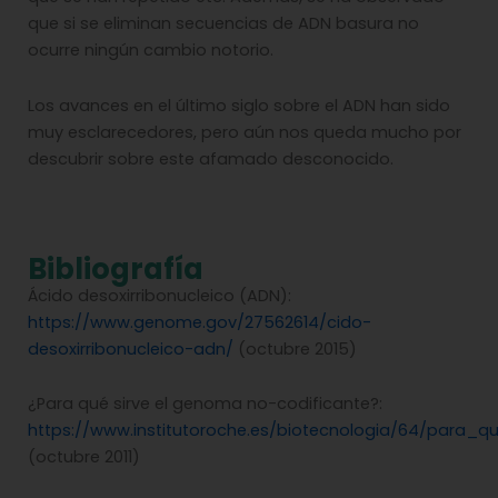
que si se eliminan secuencias de ADN basura no
ocurre ningún cambio notorio.
Los avances en el último siglo sobre el ADN han sido
muy esclarecedores, pero aún nos queda mucho por
descubrir sobre este afamado desconocido.
Bibliografía
Ácido desoxirribonucleico (ADN):
https://www.genome.gov/27562614/cido-
desoxirribonucleico-adn/
(octubre 2015)
¿Para qué sirve el genoma no-codificante?:
https://www.institutoroche.es/biotecnologia/64/para_
(octubre 2011)