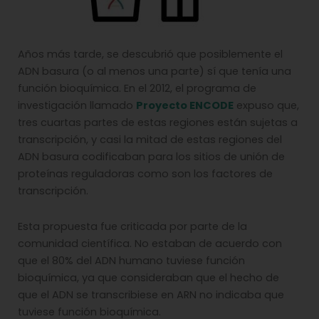
Años más tarde, se descubrió que posiblemente el
ADN basura (o al menos una parte) sí que tenía una
función bioquímica. En el 2012, el programa de
investigación llamado
Proyecto ENCODE
expuso que,
tres cuartas partes de estas regiones están sujetas a
transcripción, y casi la mitad de estas regiones del
ADN basura codificaban para los sitios de unión de
proteínas reguladoras como son los factores de
transcripción.
Esta propuesta fue criticada por parte de la
comunidad científica. No estaban de acuerdo con
que el 80% del ADN humano tuviese función
bioquímica, ya que consideraban que el hecho de
que el ADN se transcribiese en ARN no indicaba que
tuviese función bioquímica.