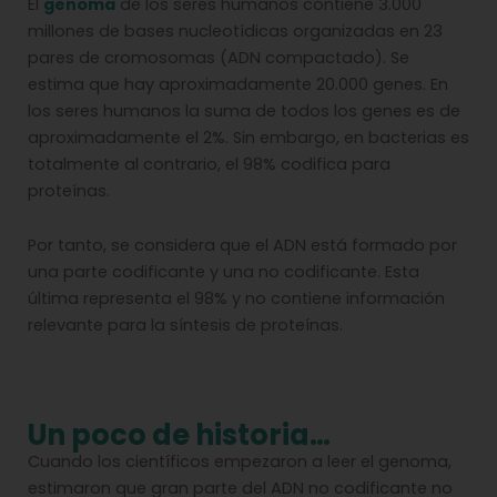
El
genoma
de los seres humanos contiene 3.000
millones de bases nucleotídicas organizadas en 23
pares de cromosomas (ADN compactado). Se
estima que hay aproximadamente 20.000 genes. En
los seres humanos la suma de todos los genes es de
aproximadamente el 2%. Sin embargo, en bacterias es
totalmente al contrario, el 98% codifica para
proteínas.
Por tanto, se considera que el ADN está formado por
una parte codificante y una no codificante. Esta
última representa el 98% y no contiene información
relevante para la síntesis de proteínas.
Un poco de historia…
Cuando los científicos empezaron a leer el genoma,
estimaron que gran parte del ADN no codificante no