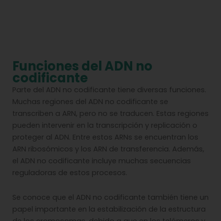
Funciones del ADN no
codificante
Parte del ADN no codificante tiene diversas funciones.
Muchas regiones del ADN no codificante se
transcriben a ARN, pero no se traducen. Estas regiones
pueden intervenir en la transcripción y replicación o
proteger al ADN. Entre estos ARNs se encuentran los
ARN ribosómicos y los ARN de transferencia. Además,
el ADN no codificante incluye muchas secuencias
reguladoras de estos procesos.
Se conoce que el ADN no codificante también tiene un
papel importante en la estabilización de la estructura
de los cromosomas, debido a que en los telómeros y