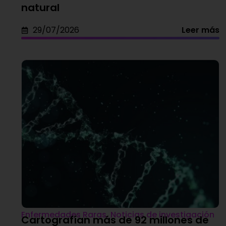
natural
29/07/2026
Leer más
Enfermedades Raras
,
Noticias de investigación
Cartografían más de 92 millones de