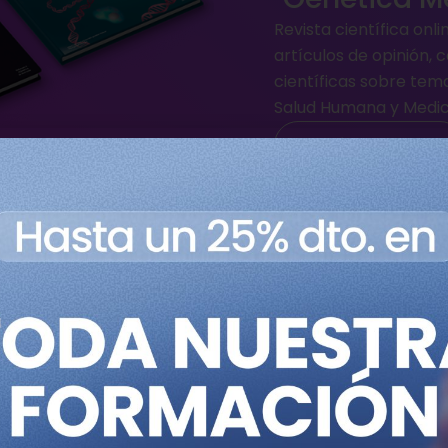
Revista científica onl
artículos de opinión, c
científicas sobre tem
Salud Humana y Medic
Publica en GMG