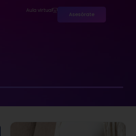
Aula virtual
Asesórate