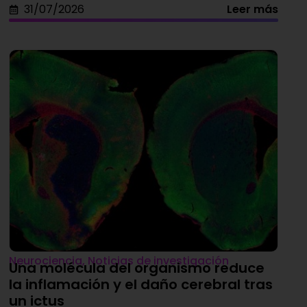
31/07/2026
Leer más
Neurociencia
,
Noticias de investigación
Una molécula del organismo reduce
la inflamación y el daño cerebral tras
un ictus