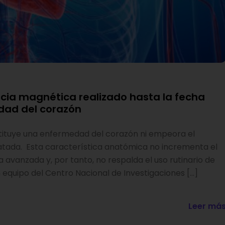
ncia magnética realizado hasta la fecha
dad del corazón
stituye una enfermedad del corazón ni empeora el
latada. Esta característica anatómica no incrementa el
a avanzada y, por tanto, no respalda el uso rutinario de
equipo del Centro Nacional de Investigaciones […]
Leer má