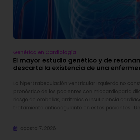
Genética en Cardiología
El mayor estudio genético y de resona
descarta la existencia de una enferme
La hipertrabeculación ventricular izquierda no con
pronóstico de los pacientes con miocardiopatía di
riesgo de embolias, arritmias o insuficiencia cardiac
tratamiento anticoagulante en estos pacientes. Un 
agosto 7, 2026