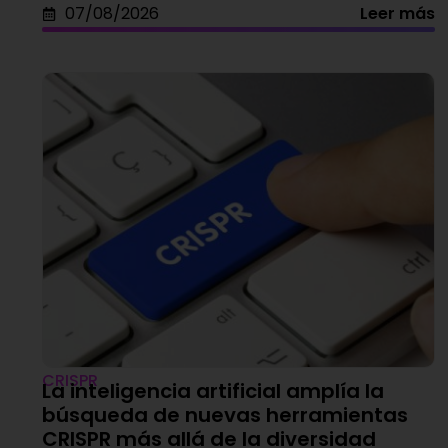
07/08/2026
Leer más
CRISPR
La inteligencia artificial amplía la
búsqueda de nuevas herramientas
CRISPR más allá de la diversidad