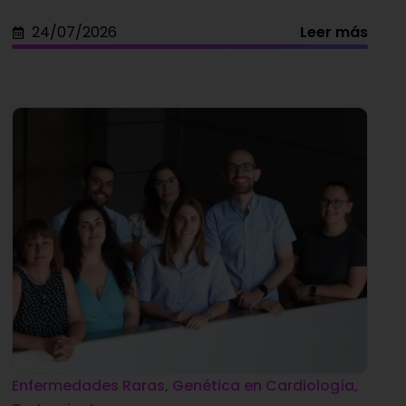
24/07/2026
Leer más
Enfermedades Raras
,
Genética en Cardiología
,