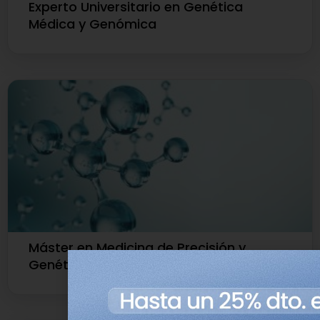
Experto Universitario en Genética
Médica y Genómica
Máster en Medicina de Precisión y
Genética Clínica