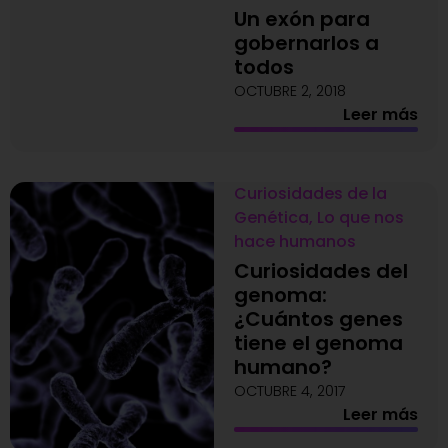
Un exón para
gobernarlos a
todos
OCTUBRE 2, 2018
Leer más
Curiosidades de la
Genética
,
Lo que nos
hace humanos
Curiosidades del
genoma:
¿Cuántos genes
tiene el genoma
humano?
OCTUBRE 4, 2017
Leer más