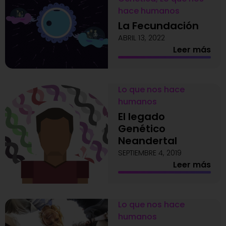
hace humanos
La Fecundación
ABRIL 13, 2022
Leer más
Lo que nos hace
humanos
El legado
Genético
Neandertal
SEPTIEMBRE 4, 2019
Leer más
Lo que nos hace
humanos