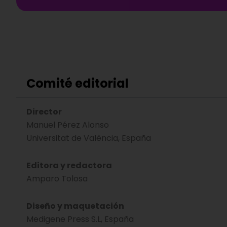
Comité editorial
Director
Manuel Pérez Alonso
Universitat de València, España
Editora y redactora
Amparo Tolosa
Diseño y maquetación
Medigene Press S.L, España