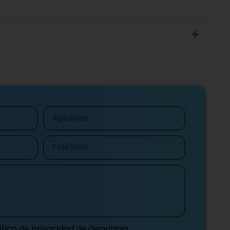
Apellidos
Teléfono
ítica de privacidad
de Genotipia