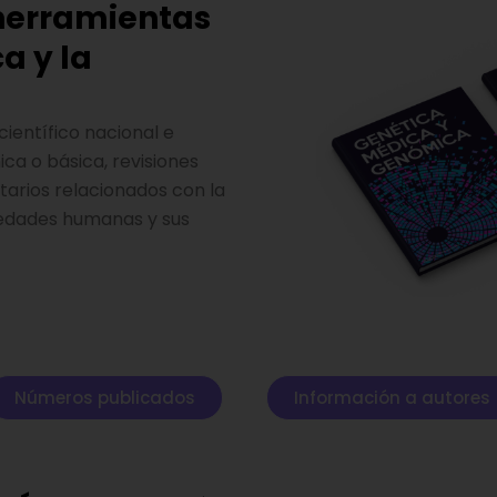
 herramientas
a y la
ientífico nacional e
ica o básica, revisiones
ntarios relacionados con la
medades humanas y sus
Números publicados
Información a autores