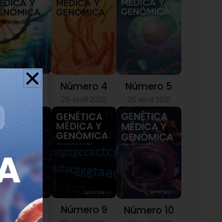
Número 3
Número 5
Número 4
25 Abril 2019
25 Abril 2021
25 Abril 2020
Número 9
Número 8
Número 10