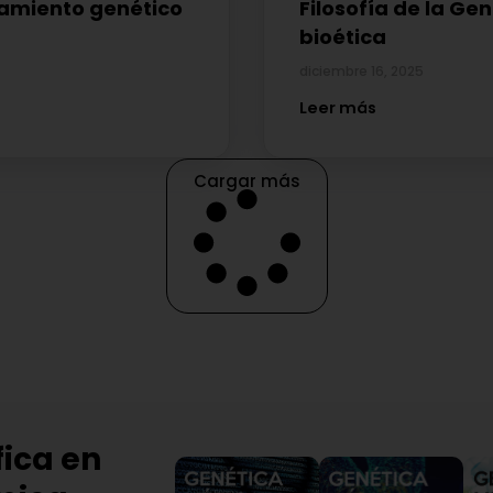
ramiento genético
Filosofía de la Ge
bioética
diciembre 16, 2025
Leer más
Cargar más
fica en