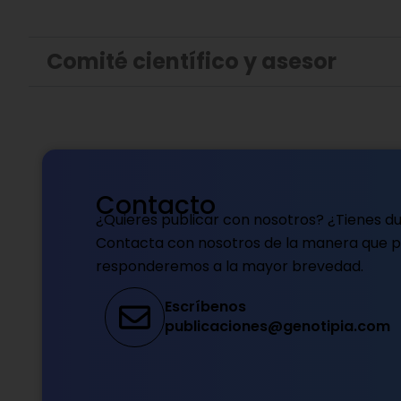
Comité científico y asesor
Contacto
¿Quieres publicar con nosotros? ¿Tienes d
Contacta con nosotros de la manera que pr
responderemos a la mayor brevedad.
Escríbenos
publicaciones@genotipia.com