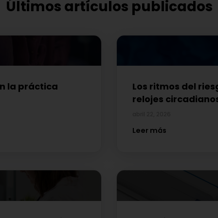
Últimos artículos publicados
 la práctica
Los ritmos del ries
relojes circadiano
abril 22, 2026
Leer más