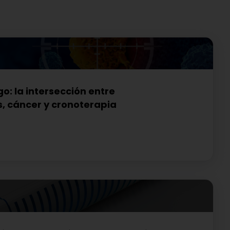
go: la intersección entre
s, cáncer y cronoterapia