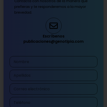
Contacta con nosotros de la manera que
prefieras y te responderemos a la mayor
brevedad.
Escríbenos
publicaciones@genotipia.com
Nombre
Apellidos
Correo
electrónico
Teléfono