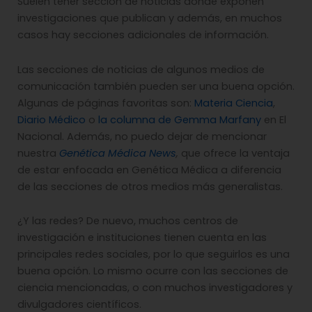
Suelen tener sección de noticias donde exponen
investigaciones que publican y además, en muchos
casos hay secciones adicionales de información.
Las secciones de noticias de algunos medios de
comunicación también pueden ser una buena opción.
Algunas de páginas favoritas son:
Materia Ciencia
,
Diario Médico
o
la columna de Gemma Marfany
en El
Nacional. Además, no puedo dejar de mencionar
nuestra
Genética Médica News
,
que ofrece la ventaja
de estar enfocada en Genética Médica a diferencia
de las secciones de otros medios más generalistas.
¿Y las redes? De nuevo, muchos centros de
investigación e instituciones tienen cuenta en las
principales redes sociales, por lo que seguirlos es una
buena opción. Lo mismo ocurre con las secciones de
ciencia mencionadas, o con muchos investigadores y
divulgadores científicos.