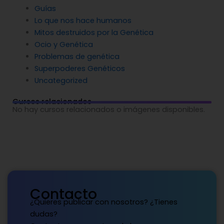
Guías
Lo que nos hace humanos
Mitos destruidos por la Genética
Ocio y Genética
Problemas de genética
Superpoderes Genéticos
Uncategorized
Cursos relacionados
No hay cursos relacionados o imágenes disponibles.
Contacto
¿Quieres publicar con nosotros? ¿Tienes
dudas?