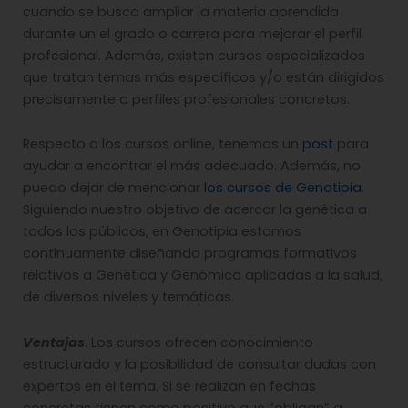
cuando se busca ampliar la materia aprendida
durante un el grado o carrera para mejorar el perfil
profesional. Además, existen cursos especializados
que tratan temas más específicos y/o están dirigidos
precisamente a perfiles profesionales concretos.
Respecto a los cursos online, tenemos un
post
para
ayudar a encontrar el más adecuado. Además, no
puedo dejar de mencionar
los cursos de Genotipia
.
Siguiendo nuestro objetivo de acercar la genética a
todos los públicos, en Genotipia estamos
continuamente diseñando programas formativos
relativos a Genética y Genómica aplicadas a la salud,
de diversos niveles y temáticas.
Ventajas
. Los cursos ofrecen conocimiento
estructurado y la posibilidad de consultar dudas con
expertos en el tema. Si se realizan en fechas
concretas tienen como positivo que “obligan” a