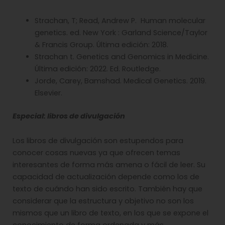
Strachan, T; Read, Andrew P. Human molecular
genetics. ed. New York : Garland Science/Taylor
& Francis Group. Última edición: 2018.
Strachan t. Genetics and Genomics in Medicine.
Última edición: 2022. Ed. Routledge.
Jorde, Carey, Bamshad. Medical Genetics. 2019.
Elsevier.
Especial: libros de divulgación
Los libros de divulgación son estupendos para
conocer cosas nuevas ya que ofrecen temas
interesantes de forma más amena o fácil de leer. Su
capacidad de actualización depende como los de
texto de cuándo han sido escrito. También hay que
considerar que la estructura y objetivo no son los
mismos que un libro de texto, en los que se expone el