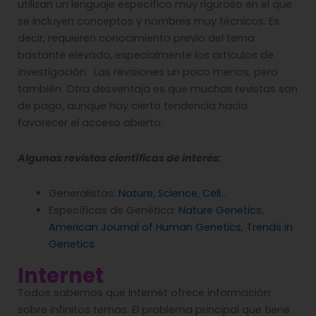
utilizan un lenguaje específico muy riguroso en el que
se incluyen conceptos y nombres muy técnicos. Es
decir, requieren conocimiento previo del tema
bastante elevado, especialmente los artículos de
investigación. Las revisiones un poco menos, pero
también. Otra desventaja es que muchas revistas son
de pago, aunque hay cierta tendencia hacia
favorecer el acceso abierto.
Algunas revistas científicas de interés:
Generalistas:
Nature
,
Science
,
Cell
…
Específicas de Genética:
Nature Genetics
,
American Journal of Human Genetics
,
Trends in
Genetics
Internet
Todos sabemos que internet ofrece información
sobre infinitos temas. El problema principal que tiene