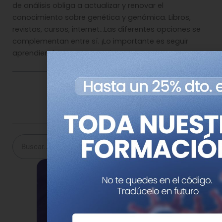
de análisis obliga a actualizar y renovar el
conocimiento sobre genética y genómica. Libros,
revistas, cursos, internet…Las diferentes opciones se
complementan entre sí. ¡Lo importante es seguir
aprendiendo para avanzar!
Comparte esta noticia en tus redes
Buscar