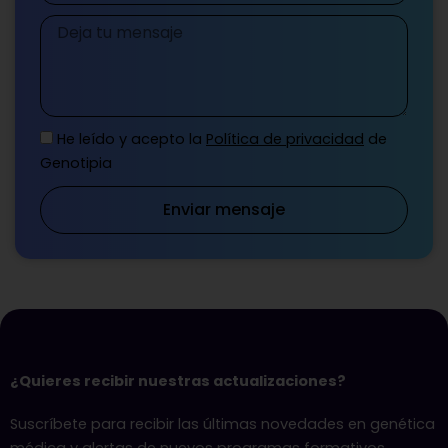
Mensaje
He leído y acepto la
Política de privacidad
de
Genotipia
Enviar mensaje
¿Quieres recibir nuestras actualizaciones?
Suscríbete para recibir las últimas novedades en genética