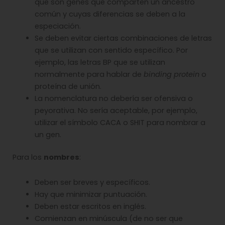
que son genes que comparten un ancestro
común y cuyas diferencias se deben a la
especiación.
Se deben evitar ciertas combinaciones de letras
que se utilizan con sentido específico. Por
ejemplo, las letras BP que se utilizan
normalmente para hablar de
binding protein
o
proteína de unión.
La nomenclatura no debería ser ofensiva o
peyorativa. No sería aceptable, por ejemplo,
utilizar el símbolo CACA o SHIT para nombrar a
un gen.
Para los
nombres
:
Deben ser breves y específicos.
Hay que minimizar puntuación.
Deben estar escritos en inglés.
Comienzan en minúscula (de no ser que