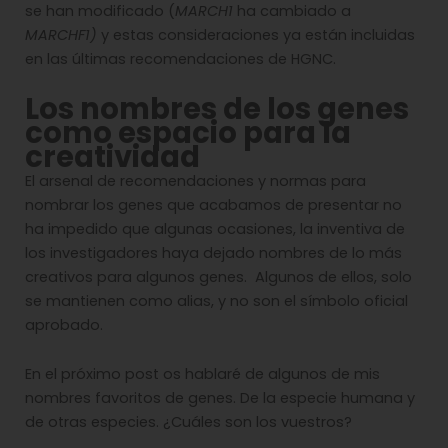
se han modificado (
MARCH1
ha cambiado a
MARCHF1)
y estas consideraciones ya están incluidas
en las últimas recomendaciones de HGNC.
Los nombres de los genes
como espacio para la
creatividad
El arsenal de recomendaciones y normas para
nombrar los genes que acabamos de presentar no
ha impedido que algunas ocasiones, la inventiva de
los investigadores haya dejado nombres de lo más
creativos para algunos genes. Algunos de ellos, solo
se mantienen como alias, y no son el símbolo oficial
aprobado.
En el próximo post os hablaré de algunos de mis
nombres favoritos de genes. De la especie humana y
de otras especies. ¿Cuáles son los vuestros?