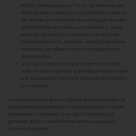
FOXP2
codifica para un factor de transcripción
de la familia forkhead o FOX (se llaman cabeza
de tenedor por la forma de una región de unión
al ADN común en todos sus miembros). Así el
símbolo de todos los miembros de la familia
comienza por FOX. Además, cuando hay varios
miembros se utilizan números arábigos para
diferenciarlos.
Si no se conoce la función del gen el nombre
suele incluir la mención a dominios estructurales
o a su parecido con otros genes de la misma u
otra especie.
Los pseudogenes, que son genes que han perdido la
capacidad para producir una proteína pero todavía
se parecen lo suficiente a un gen funcional y los
genes de ARN no codificantes tienen sus propias
recomendaciones.