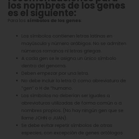
los nombres de los genes
es el siguiente
:
Para los
símbolos de los genes
:
Los símbolos contienen letras latinas en
mayúscula y número arábigos. No se admiten
números romanos ni letras griegas.
A cada gen se le asigna un único símbolo
dentro del genoma.
Deben empezar por una letra.
No debe incluir la letra G como abreviatura de
“gen” o H de “humano.
Los símbolos no deberían ser iguales a
abreviaturas utilizadas de forma común o a
nombres propios. (No hay ningún gen que se
llame JOHN o JUAN).
Se debe evitar repetir símbolos de otras
especies, con excepción de genes ortólogos