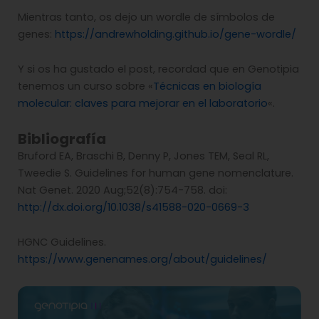
Mientras tanto, os dejo un wordle de símbolos de
genes:
https://andrewholding.github.io/gene-wordle/
Y si os ha gustado el post, recordad que en Genotipia
tenemos un curso sobre «
Técnicas en biología
molecular: claves para mejorar en el laboratorio
«.
Bibliografía
Bruford EA, Braschi B, Denny P, Jones TEM, Seal RL,
Tweedie S. Guidelines for human gene nomenclature.
Nat Genet. 2020 Aug;52(8):754-758. doi:
http://dx.doi.org/10.1038/s41588-020-0669-3
HGNC Guidelines.
https://www.genenames.org/about/guidelines/