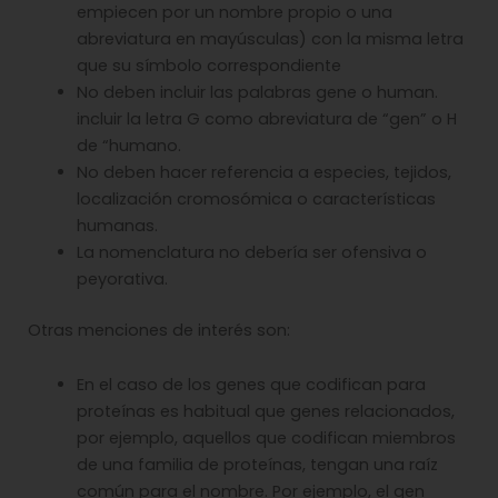
empiecen por un nombre propio o una
abreviatura en mayúsculas) con la misma letra
que su símbolo correspondiente
No deben incluir las palabras gene o human.
incluir la letra G como abreviatura de “gen” o H
de “humano.
No deben hacer referencia a especies, tejidos,
localización cromosómica o características
humanas.
La nomenclatura no debería ser ofensiva o
peyorativa.
Otras menciones de interés son:
En el caso de los genes que codifican para
proteínas es habitual que genes relacionados,
por ejemplo, aquellos que codifican miembros
de una familia de proteínas, tengan una raíz
común para el nombre. Por ejemplo, el gen