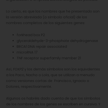
Lo cierto, es que los nombres que he presentado son
la versión abreviada (o símbolo oficial) de los
nombres completos de los siguientes genes:
forkhead box P2
glyceraldehyde-3-phosphate dehydrogenase
BRCA1 DNA repair associated
microRNA 17
TNF receptor superfamily member 21
Así,
FOXP2
y los demás símbolos son los equivalentes
a los Paco, Nacho o Lola, que se utilizan a menudo
como versiones cortas de Francisco, Ignacio o
Dolores, respectivamente.
Algunos os habréis dado cuenta de que los símbolos
de los nombres de los genes se escriben en cursiva. Y