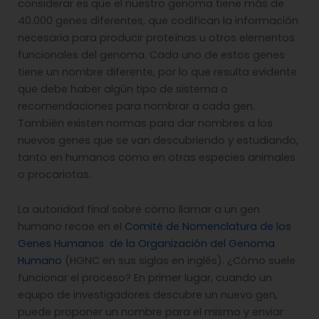
considerar es que el nuestro genoma tiene más de
40.000 genes diferentes, que codifican la información
necesaria para producir proteínas u otros elementos
funcionales del genoma. Cada uno de estos genes
tiene un nombre diferente, por lo que resulta evidente
que debe haber algún tipo de sistema o
recomendaciones para nombrar a cada gen.
También existen normas para dar nombres a los
nuevos genes que se van descubriendo y estudiando,
tanto en humanos como en otras especies animales
o procariotas.
La autoridad final sobre cómo llamar a un gen
humano recae en el
Comité de Nomenclatura de los
Genes Humanos de la Organización del Genoma
Humano
(HGNC en sus siglas en inglés). ¿Cómo suele
funcionar el proceso? En primer lugar, cuando un
equipo de investigadores descubre un nuevo gen,
puede proponer un nombre para el mismo y enviar