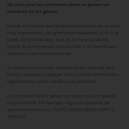
¡En este post os contamos cómo se
ponen los
nombres de los genes!
Decidir el nombre que tendrá una persona es un acto
muy importante y de gran responsabilidad. Al fin y al
cabo, se trata de algo que, en la mayoría de los
casos, le acompañará toda la vida y la identificará
respecto a las otras personas.
Si escribo Sofía, Rubén, Rosario, Loreto, Manuel, Ana,
María o Amparo, cualquier lector podrá identificarlos
rápidamente como nombres de personas.
Los nombres de los genes son algo más complejos
de pronunciar. Por ejemplo, algunos ejemplos de
genes humanos son:
FOXP2
,
GAPDH
,
BRCA1
,
MIR17
o
TNFRSF21
.