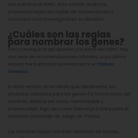
una solicitud al HGNC. Este comité analiza la
propuesta según las reglas de nomenclatura y
comunica a los investigadores su decisión.
¿Cuáles son las reglas
para nombrar los genes
?
Para conseguir la aprobación por parte del HGNC hay
una serie de recomendaciones oficiales, cuya última
versión fue publicada recientemente en
Nature
Genetics
.
En esta versión se recuerda que, idealmente, los
símbolos utilizados para los genes (la forma corta del
nombre) debería ser corta, memorizable y
pronunciable. Algo así como Daenerys o Dany para el
conocido personaje de Juego de Tronos.
Los nombres largos también deberían ser breves,