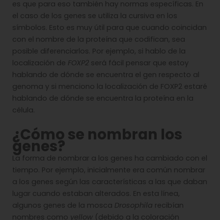
es que para eso también hay normas específicas. En
el caso de los genes se utiliza la cursiva en los
símbolos. Esto es muy útil para que cuando coincidan
con el nombre de la proteína que codifican, sea
posible diferenciarlos. Por ejemplo, si hablo de la
localización de
FOXP2
será fácil pensar que estoy
hablando de dónde se encuentra el gen respecto al
genoma y si menciono la localización de FOXP2 estaré
hablando de dónde se encuentra la proteína en la
célula.
¿Cómo se nombran los
genes?
La forma de nombrar a los genes ha cambiado con el
tiempo. Por ejemplo, inicialmente era común nombrar
a los genes según las características a las que daban
lugar cuando estaban alterados. En esta línea,
algunos genes de la mosca
Drosophila
recibían
nombres como
yellow
(debido a la coloración