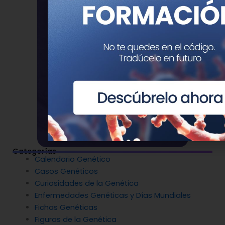
Categorías
Calendario Genético
Casos Genéticos
Curiosidades de la Genética
Enfermedades Genéticas y Días Mundiales
Fichas Genéticas
Figuras de la Genética