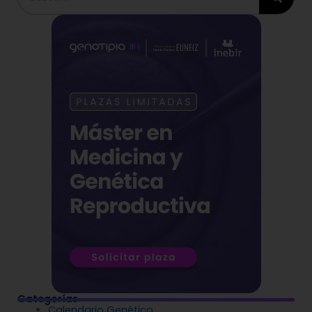
Categorías
Calendario Genético