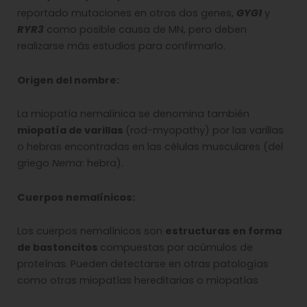
reportado mutaciones en otros dos genes,
GYG1
y
RYR3
como posible causa de MN, pero deben
realizarse más estudios para confirmarlo.
Origen del nombre:
La miopatía nemalínica se denomina también
miopatía de varillas
(rod-myopathy) por las varillas
o hebras encontradas en las células musculares (del
griego
Nema
: hebra).
Cuerpos nemalínicos:
Los cuerpos nemalínicos son
estructuras en forma
de bastoncitos
compuestas por acúmulos de
proteínas. Pueden detectarse en otras patologías
como otras miopatías hereditarias o miopatías