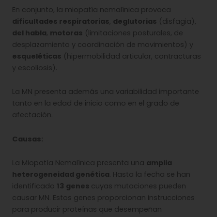
En conjunto, la miopatía nemalínica provoca
dificultades respiratorias
,
deglutorias
(disfagia),
del habla
,
motoras
(limitaciones posturales, de
desplazamiento y coordinación de movimientos) y
esqueléticas
(hipermobilidad articular, contracturas
y escoliosis).
La MN presenta además una variabilidad importante
tanto en la edad de inicio como en el grado de
afectación.
Causas:
La Miopatía Nemalínica presenta una
amplia
heterogeneidad genética
. Hasta la fecha se han
identificado
13 genes
cuyas mutaciones pueden
causar MN. Estos genes proporcionan instrucciones
para producir proteínas que desempeñan