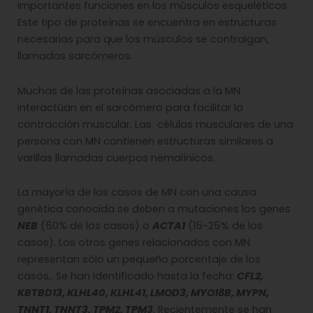
importantes funciones en los músculos esqueléticos.
Este tipo de proteínas se encuentra en estructuras
necesarias para que los músculos se contraigan,
llamadas sarcómeros.
Muchas de las proteínas asociadas a la MN
interactúan en el sarcómero para facilitar la
contracción muscular. Las células musculares de una
persona con MN contienen estructuras similares a
varillas llamadas cuerpos nemalínicos.
La mayoría de los casos de MN con una causa
genética conocida se deben a mutaciones los genes
NEB
(50% de los casos) o
ACTA1
(15-25% de los
casos). Los otros genes relacionados con MN
representan sólo un pequeño porcentaje de los
casos,. Se han identificado hasta la fecha:
CFL2,
KBTBD13, KLHL40, KLHL41, LMOD3, MYO18B, MYPN,
TNNT1, TNNT3, TPM2, TPM3
. Recientemente se han