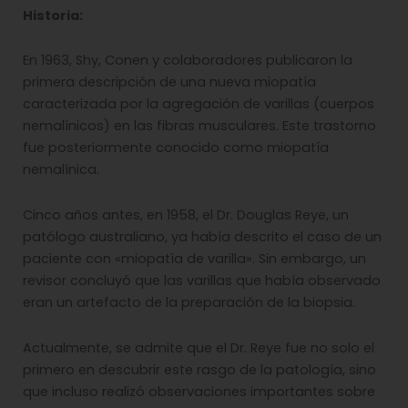
Historia:
En 1963, Shy, Conen y colaboradores publicaron la
primera descripción de una nueva miopatía
caracterizada por la agregación de varillas (cuerpos
nemalínicos) en las fibras musculares. Este trastorno
fue posteriormente conocido como miopatía
nemalínica.
Cinco años antes, en 1958, el Dr. Douglas Reye, un
patólogo australiano, ya había descrito el caso de un
paciente con «miopatía de varilla». Sin embargo, un
revisor concluyó que las varillas que había observado
eran un artefacto de la preparación de la biopsia.
Actualmente, se admite que el Dr. Reye fue no solo el
primero en descubrir este rasgo de la patología, sino
que incluso realizó observaciones importantes sobre