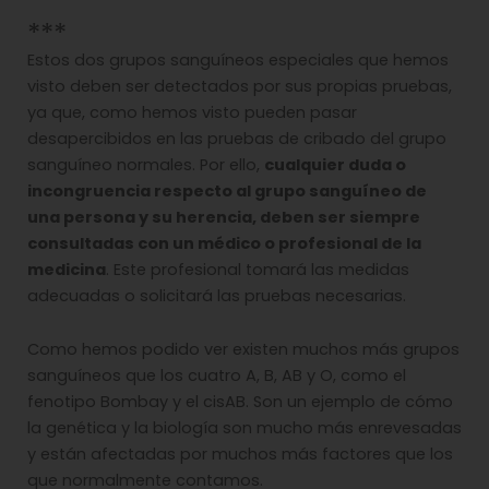
***
Estos dos grupos sanguíneos especiales que hemos
visto deben ser detectados por sus propias pruebas,
ya que, como hemos visto pueden pasar
desapercibidos en las pruebas de cribado del grupo
sanguíneo normales. Por ello,
cualquier duda o
incongruencia respecto al grupo sanguíneo de
una persona y su herencia, deben ser siempre
consultadas con un médico o profesional de la
medicina
. Este profesional tomará las medidas
adecuadas o solicitará las pruebas necesarias.
Como hemos podido ver existen muchos más grupos
sanguíneos que los cuatro A, B, AB y O, como el
fenotipo Bombay y el cisAB. Son un ejemplo de cómo
la genética y la biología son mucho más enrevesadas
y están afectadas por muchos más factores que los
que normalmente contamos.