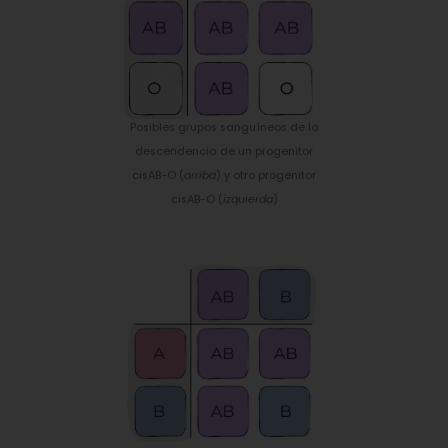
Posibles grupos sanguíneos de la
descendencia de un progenitor
cisAB-O (
arriba
) y otro progenitor
cisAB-O (
izquierda
)