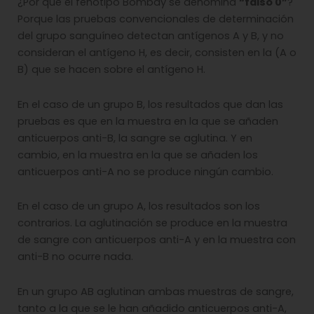
¿Por qué el fenotipo Bombay se denomina
“falso 0”
?
Porque las pruebas convencionales de determinación
del grupo sanguíneo detectan antígenos A y B, y no
consideran el antígeno H, es decir, consisten en la (A o
B) que se hacen sobre el antígeno H.
En el caso de un grupo B, los resultados que dan las
pruebas es que en la muestra en la que se añaden
anticuerpos anti-B, la sangre se aglutina. Y en
cambio, en la muestra en la que se añaden los
anticuerpos anti-A no se produce ningún cambio.
En el caso de un grupo A, los resultados son los
contrarios. La aglutinación se produce en la muestra
de sangre con anticuerpos anti-A y en la muestra con
anti-B no ocurre nada.
En un grupo AB aglutinan ambas muestras de sangre,
tanto a la que se le han añadido anticuerpos anti-A,