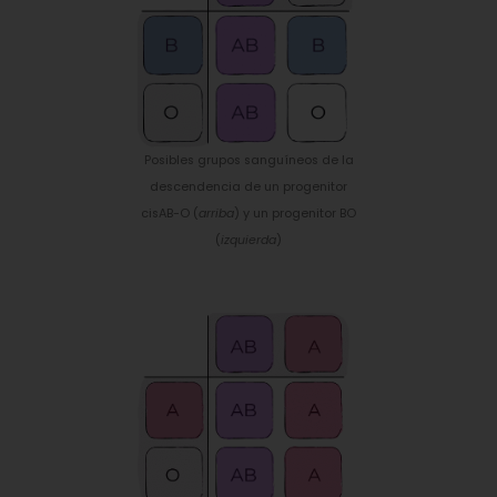
Posibles grupos sanguíneos de la
descendencia de un progenitor
cisAB-O (
arriba
) y un progenitor BO
(
izquierda
)