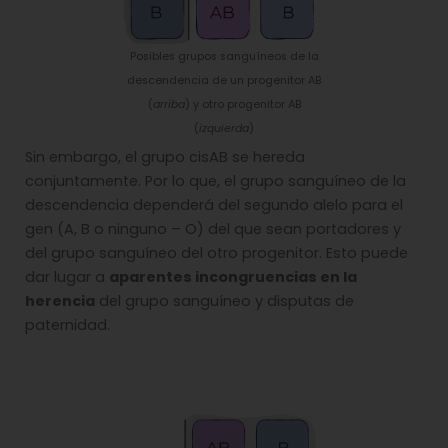
Posibles grupos sanguíneos de la
descendencia de un progenitor AB
(
arriba
) y otro progenitor AB
(
izquierda
)
Sin embargo, el grupo cisAB se hereda
conjuntamente. Por lo que, el grupo sanguíneo de la
descendencia dependerá del segundo alelo para el
gen (A, B o ninguno – O) del que sean portadores y
del grupo sanguíneo del otro progenitor. Esto puede
dar lugar a
aparentes incongruencias en la
herencia
del grupo sanguíneo y disputas de
paternidad.