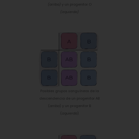
(arriba)
y un progenitor O
(izquierda)
Posibles grupos sanguíneos de la
descendencia de un progenitor AB
(
arriba
) y un progenitor B
(
izquierda
)