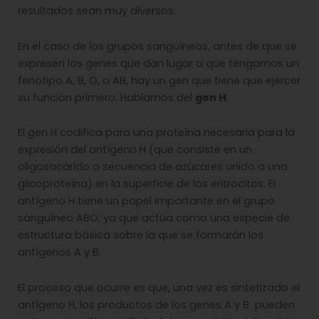
resultados sean muy diversos.
En el caso de los grupos sanguíneos, antes de que se
expresen los genes que dan lugar a que tengamos un
fenotipo A, B, O, o AB, hay un gen que tiene que ejercer
su función primero. Hablamos del
gen H
.
El gen H codifica para una proteína necesaria para la
expresión del antígeno H (que consiste en un
oligosacárido o secuencia de azúcares unido a una
glicoproteína) en la superficie de los eritrocitos. El
antígeno H tiene un papel importante en el grupo
sanguíneo ABO, ya que actúa como una especie de
estructura básica sobre la que se formarán los
antígenos A y B.
El proceso que ocurre es que, una vez es sintetizado el
antígeno H, los productos de los genes A y B pueden