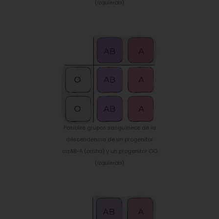
(
izquierda
)
Posibles grupos sanguíneos de la
descendencia de un progenitor
cisAB-A (
arriba
) y un progenitor OO
(
izquierda
)