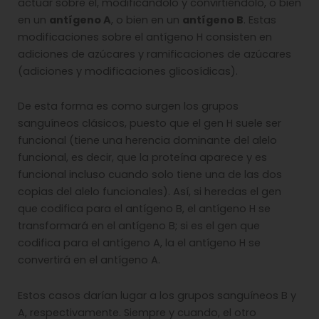
actuar sobre él, modificándolo y convirtiéndolo, o bien
en un
antígeno A
, o bien en un
antígeno B
. Estas
modificaciones sobre el antígeno H consisten en
adiciones de azúcares y ramificaciones de azúcares
(adiciones y modificaciones glicosídicas).
De esta forma es como surgen los grupos
sanguíneos clásicos, puesto que el gen H suele ser
funcional (tiene una herencia dominante del alelo
funcional, es decir, que la proteína aparece y es
funcional incluso cuando solo tiene una de las dos
copias del alelo funcionales). Así, si heredas el gen
que codifica para el antígeno B, el antígeno H se
transformará en el antígeno B; si es el gen que
codifica para el antígeno A, la el antígeno H se
convertirá en el antígeno A.
Estos casos darían lugar a los grupos sanguíneos B y
A, respectivamente. Siempre y cuando, el otro