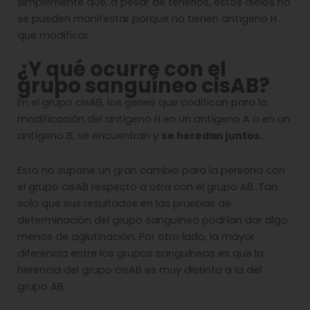
simplemente que, a pesar de tenerlos, estos alelos no
se pueden manifestar porque no tienen antígeno H
que modificar.
¿Y qué ocurre con el
grupo sanguíneo cisAB?
En el grupo cisAB, los genes que codifican para la
modificación del antígeno H en un antígeno A o en un
antígeno B, se encuentran y
se heredan juntos.
Esto no supone un gran cambio para la persona con
el grupo cisAB respecto a otra con el grupo AB. Tan
solo que sus resultados en las pruebas de
determinación del grupo sanguíneo podrían dar algo
menos de aglutinación. Por otro lado, la mayor
diferencia entre los grupos sanguíneos es que la
herencia del grupo cisAB es muy distinta a la del
grupo AB.