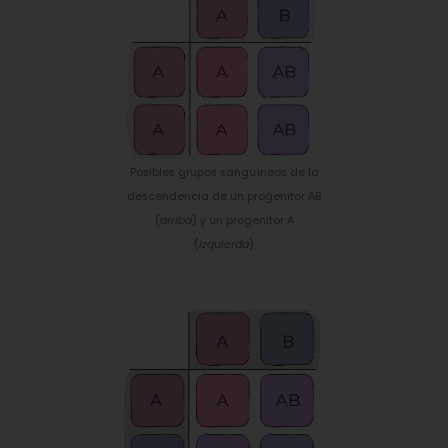
Posibles grupos sanguíneos de la
descendencia de un progenitor AB
(
arriba
) y un progenitor A
(
izquierda
)