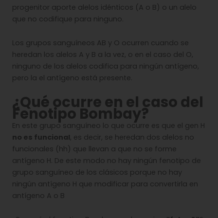
progenitor aporte alelos idénticos (A o B) o un alelo
que no codifique para ninguno.
Los grupos sanguíneos AB y O ocurren cuando se
heredan los alelos A y B a la vez, o en el caso del O,
ninguno de los alelos codifica para ningún antígeno,
pero la el antígeno está presente.
¿Qué ocurre en el caso del
Fenotipo Bombay?
En este grupo sanguíneo lo que ocurre es que el gen H
no es funcional
, es decir, se heredan dos alelos no
funcionales (hh) que llevan a que no se forme
antígeno H. De este modo no hay ningún fenotipo de
grupo sanguíneo de los clásicos porque no hay
ningún antígeno H que modificar para convertirla en
antígeno A o B