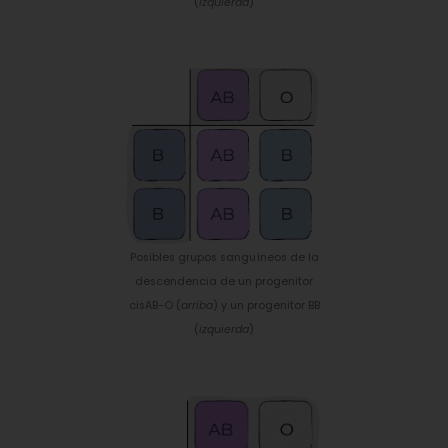
(
izquierda
)
Posibles grupos sanguíneos de la
descendencia de un progenitor
cisAB-O (
arriba
) y un progenitor BB
(
izquierda
)