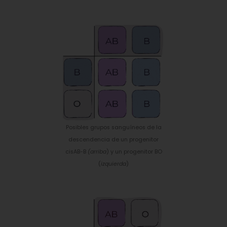
Posibles grupos sanguíneos de la
descendencia de un progenitor
cisAB-B
(arriba
) y un progenitor BO
(
izquierda
)