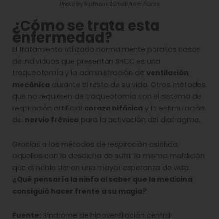
Photo by Matheus Bertelli from Pexels
¿Cómo se trata esta
enfermedad?
El tratamiento utilizado normalmente para los casos
de individuos que presentan SHCC es una
traqueotomía y la administración de
ventilación
mecánica
durante el resto de su vida. Otros métodos
que no requieren de traqueotomía son el sistema de
respiración artificial
coraza bifásica
y la estimulación
del
nervio frénico
para la activación del diafragma.
Gracias a los métodos de respiración asistida,
aquellos con la desdicha de sufrir la misma maldición
que el noble tienen una mayor esperanza de vida.
¿Qué pensaría la ninfa al saber que la medicina
consiguió hacer frente a su magia?
Fuente:
Síndrome de hipoventilación central