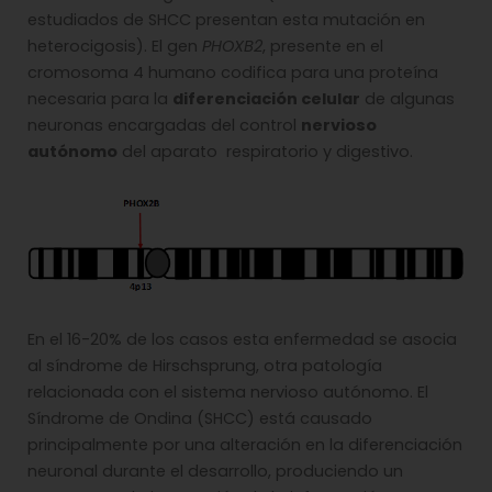
estudiados de SHCC presentan esta mutación en
heterocigosis). El gen
PHOXB2
, presente en el
cromosoma 4 humano codifica para una proteína
necesaria para la
diferenciación celular
de algunas
neuronas encargadas del control
nervioso
autónomo
del aparato respiratorio y digestivo.
En el 16-20% de los casos esta enfermedad se asocia
al síndrome de Hirschsprung, otra patología
relacionada con el sistema nervioso autónomo. El
Síndrome de Ondina (SHCC) está causado
principalmente por una alteración en la diferenciación
neuronal durante el desarrollo, produciendo un