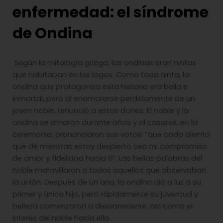
enfermedad: el síndrome
de Ondina
Según la mitología griega, las ondinas eran ninfas
que habitaban en los lagos. Como toda ninfa, la
ondina que protagoniza esta historia era bella e
inmortal, pero al enamorarse perdidamente de un
joven noble, renunció a estos dones. El noble y la
ondina se amaron durante años y al casarse, en la
ceremonia, pronunciaron sus votos: “que cada aliento
que dé mientras estoy despierto sea mi compromiso
de amor y fidelidad hacia ti”. Las bellas palabras del
noble maravillaron a todos aquellos que observaban
la unión. Después de un año, la ondina dio a luz a su
primer y único hijo, pero rápidamente su juventud y
belleza comenzaron a desvanecerse, así como el
interés del noble hacia ella.