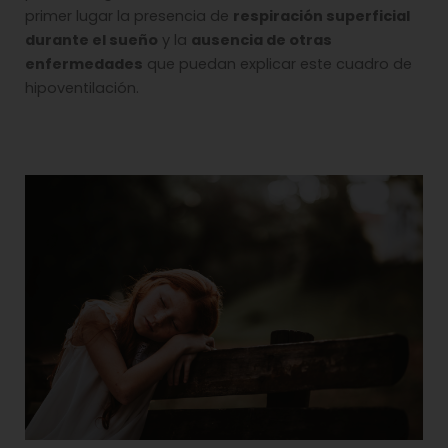
primer lugar la presencia de
respiración superficial
durante el sueño
y la
ausencia de otras
enfermedades
que puedan explicar este cuadro de
hipoventilación.