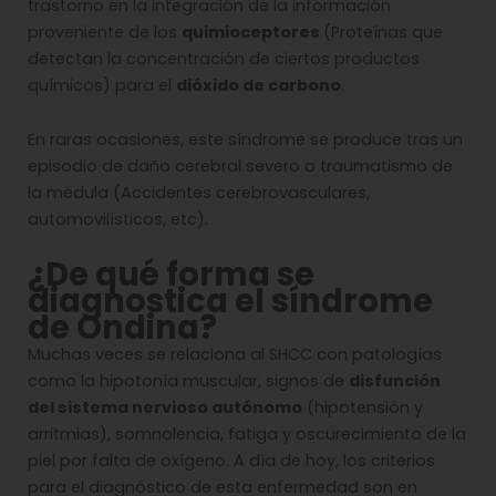
trastorno en la integración de la información
proveniente de los
quimioceptores
(Proteínas que
detectan la concentración de ciertos productos
químicos)
para el
dióxido de carbono
.
En raras ocasiones, este síndrome se produce tras
un
episodio de daño cerebral severo o traumatismo de
la médula (Accidentes cerebrovasculares,
automovilísticos, etc).
¿De qué forma se
diagnostica el síndrome
de Ondina?
Muchas veces se relaciona al SHCC con patologías
como la hipotonía muscular, signos de
disfunción
del sistema nervioso autónomo
(hipotensión y
arritmias), somnolencia, fatiga y oscurecimiento de la
piel por falta de oxígeno. A día de hoy, los criterios
para el diagnóstico de esta enfermedad son en