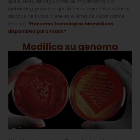
que el resto de seguidores del movimiento pro-
biohacking, pensaba que la tecnología debe estar al
alcance de todos. Y ese es el lema de Ascendance
Medical,
“Hacemos tecnologías biomédicas
disponibles para todos”
.
Modifica su genoma