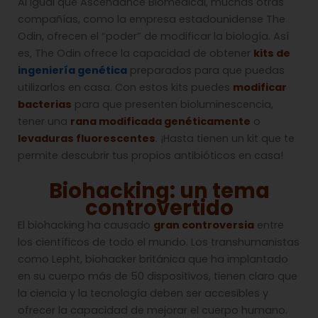
Al igual que Ascendance Biomedical, muchas otras
compañías, como la empresa estadounidense The
Odin, ofrecen el “poder” de modificar la biología. Así
es, The Odin ofrece la capacidad de obtener
kits de
ingeniería genética
preparados para que puedas
utilizarlos en casa. Con estos kits puedes
modificar
bacterias
para que presenten bioluminescencia,
tener una
rana modificada genéticamente
o
levaduras fluorescentes
. ¡Hasta tienen un kit que te
permite descubrir tus propios antibióticos en casa!
Biohacking: un tema
controvertido
El biohacking ha causado
gran controversia
entre
los científicos de todo el mundo. Los transhumanistas
como Lepht, biohacker británica que ha implantado
en su cuerpo más de 50 dispositivos, tienen claro que
la ciencia y la tecnología deben ser accesibles y
ofrecer la capacidad de mejorar el cuerpo humano.