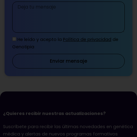
Mensaje
He leído y acepto la
Política de privacidad
de
Genotipia
Enviar mensaje
¿Quieres recibir nuestras actualizaciones?
Suscríbete para recibir las últimas novedades en genética
médica y alertas de nuevos programas formativos