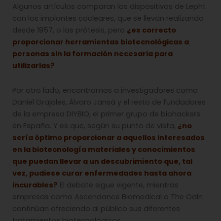
Algunos artículos comparan los dispositivos de Lepht
con los implantes cocleares, que se llevan realizando
desde 1957, o las prótesis, pero
¿es correcto
proporcionar herramientas biotecnológicas a
personas sin la formación necesaria para
utilizarlas?
Por otro lado, encontramos a investigadores como
Daniel Grajales, Álvaro Jansá y el resto de fundadores
de la empresa DIYBIO, el primer grupo de biohackers
en España. Y es que, según su punto de vista,
¿no
sería óptimo proporcionar a aquellos interesados
en la biotecnología materiales y conocimientos
que puedan llevar a un descubrimiento que, tal
vez, pudiese curar enfermedades hasta ahora
incurables?
El debate sigue vigente, mientras
empresas como Ascendance Biomedical o The Odin
continúan ofreciendo al público sus diferentes
tratamientos biotecnológicos.