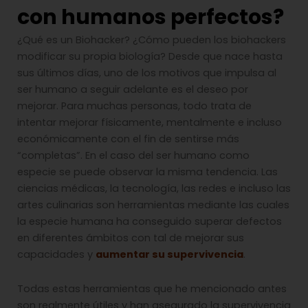
con humanos perfectos?
¿Qué es un Biohacker? ¿Cómo pueden los biohackers
modificar su propia biología?
Desde que nace hasta
sus últimos días, uno de los motivos que impulsa al
ser humano a seguir adelante es el deseo por
mejorar. Para muchas personas, todo trata de
intentar mejorar físicamente, mentalmente e incluso
económicamente con el fin de sentirse más
“completas”. En el caso del ser humano como
especie se puede observar la misma tendencia. Las
ciencias médicas, la tecnología, las redes e incluso las
artes culinarias son herramientas mediante las cuales
la especie humana ha conseguido superar defectos
en diferentes ámbitos con tal de mejorar sus
capacidades y
aumentar su supervivencia
.
Todas estas herramientas que he mencionado antes
son realmente útiles y han asegurado la supervivencia