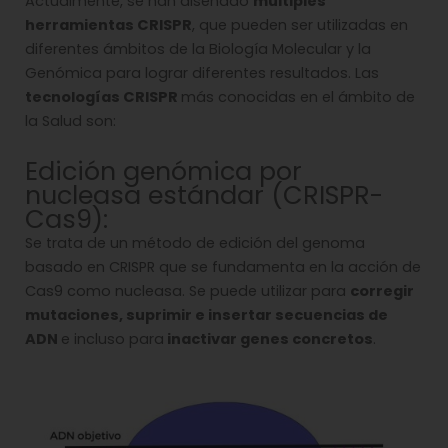
Actualmente, se han diseñado
múltiples
herramientas CRISPR
, que pueden ser utilizadas en
diferentes ámbitos de la Biología Molecular y la
Genómica para lograr diferentes resultados. Las
tecnologías CRISPR
más conocidas en el ámbito de
la Salud son:
Edición genómica por
nucleasa estándar (CRISPR-
Cas9):
Se trata de un método de edición del genoma
basado en CRISPR que se fundamenta en la acción de
Cas9 como nucleasa. Se puede utilizar para
corregir
mutaciones, suprimir e insertar secuencias de
ADN
e incluso para
inactivar genes concretos
.