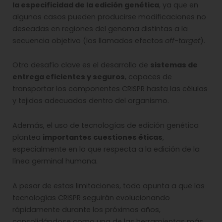
la especificidad de la edición genética
, ya que en
algunos casos pueden producirse modificaciones no
deseadas en regiones del genoma distintas a la
secuencia objetivo (los llamados efectos
off-target
).
Otro desafío clave es el desarrollo de
sistemas de
entrega eficientes y seguros
, capaces de
transportar los componentes CRISPR hasta las células
y tejidos adecuados dentro del organismo.
Además, el uso de tecnologías de edición genética
plantea
importantes cuestiones éticas
,
especialmente en lo que respecta a la edición de la
línea germinal humana.
A pesar de estas limitaciones, todo apunta a que las
tecnologías CRISPR seguirán evolucionando
rápidamente durante los próximos años,
consolidándose como una de las herramientas más