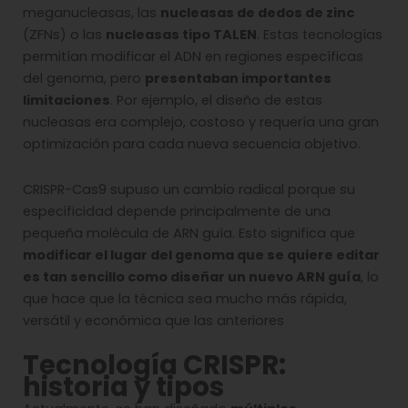
meganucleasas, las
nucleasas de dedos de zinc
(ZFNs) o las
nucleasas tipo TALEN
. Estas tecnologías
permitían modificar el ADN en regiones específicas
del genoma, pero
presentaban importantes
limitaciones
. Por ejemplo, el diseño de estas
nucleasas era complejo, costoso y requería una gran
optimización para cada nueva secuencia objetivo.
CRISPR-Cas9 supuso un cambio radical porque su
especificidad depende principalmente de una
pequeña molécula de ARN guía. Esto significa que
modificar el lugar del genoma que se quiere editar
es tan sencillo como diseñar un nuevo ARN guía
, lo
que hace que la técnica sea mucho más rápida,
versátil y económica que las anteriores
Tecnología CRISPR:
historia y tipos