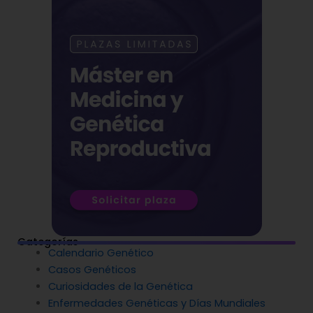
Categorías
Calendario Genético
Casos Genéticos
Curiosidades de la Genética
Enfermedades Genéticas y Días Mundiales