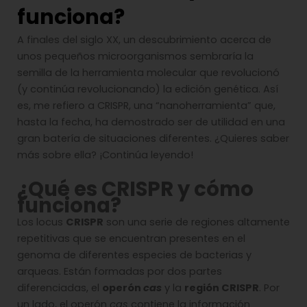
funciona?
A finales del siglo XX, un descubrimiento acerca de
unos pequeños microorganismos sembraría la
semilla de la herramienta molecular que revolucionó
(y continúa revolucionando) la edición genética. Así
es, me refiero a CRISPR, una “nanoherramienta” que,
hasta la fecha, ha demostrado ser de utilidad en una
gran batería de situaciones diferentes. ¿Quieres saber
más sobre ella? ¡Continúa leyendo!
¿Qué es CRISPR y cómo
funciona?
Los locus
CRISPR
son una serie de regiones altamente
repetitivas que se encuentran presentes en el
genoma de diferentes especies de bacterias y
arqueas. Están formadas por dos partes
diferenciadas, el
operón
cas
y la
región CRISPR
. Por
un lado, el operón
cas
contiene la información