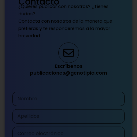
Contacto
¿Quieres publicar con nosotros? ¿Tienes
dudas?
Contacta con nosotros de la manera que
prefieras y te responderemos a la mayor
brevedad.
Escríbenos
publicaciones@genotipia.com
Nombre
Apellidos
Correo