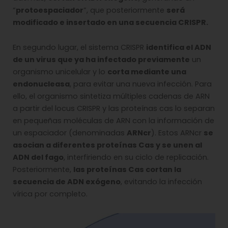
“
protoespaciador
”, que posteriormente
será
modificado e insertado en una secuencia CRISPR.
En segundo lugar, el sistema CRISPR
identifica el ADN
de un virus que ya ha infectado previamente
un
organismo unicelular y lo
corta mediante una
endonucleasa
, para evitar una nueva infección. Para
ello, el organismo sintetiza múltiples cadenas de ARN
a partir del locus CRISPR y las proteínas cas lo separan
en pequeñas moléculas de ARN con la información de
un espaciador (denominadas
ARNcr
). Estos ARNcr
se
asocian a diferentes proteínas Cas y se unen al
ADN del fago
, interfiriendo en su ciclo de replicación.
Posteriormente,
las proteínas Cas cortan la
secuencia de ADN exógeno
, evitando la infección
vírica por completo.