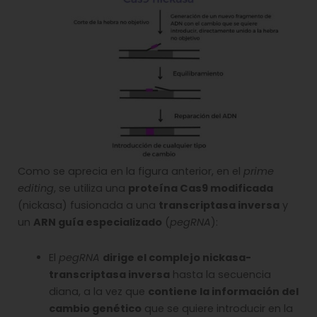
Como se aprecia en la figura anterior, en el
prime
editing
, se utiliza una
proteína Cas9 modificada
(nickasa) fusionada a una
transcriptasa inversa
y
un
ARN guía especializado
(
pegRNA
):
El
pegRNA
dirige el complejo nickasa-
transcriptasa inversa
hasta la secuencia
diana, a la vez que
contiene la información del
cambio genético
que se quiere introducir en la