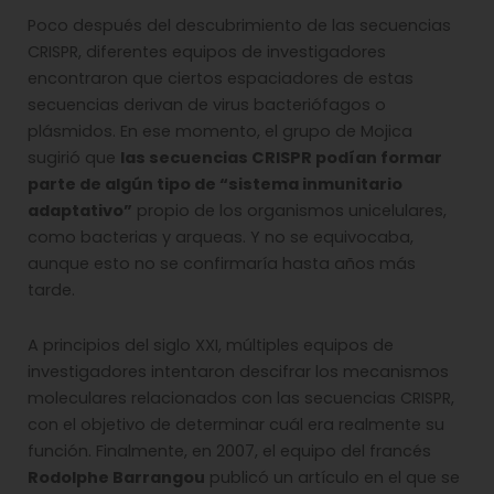
Poco después del descubrimiento de las secuencias
CRISPR, diferentes equipos de investigadores
encontraron que ciertos espaciadores de estas
secuencias derivan de virus bacteriófagos o
plásmidos. En ese momento, el grupo de Mojica
sugirió que
las secuencias CRISPR podían formar
parte de algún tipo de “sistema inmunitario
adaptativo”
propio de los organismos unicelulares,
como bacterias y arqueas. Y no se equivocaba,
aunque esto no se confirmaría hasta años más
tarde.
A principios del siglo XXI, múltiples equipos de
investigadores intentaron descifrar los mecanismos
moleculares relacionados con las secuencias CRISPR,
con el objetivo de determinar cuál era realmente su
función. Finalmente, en 2007, el equipo del francés
Rodolphe Barrangou
publicó un artículo en el que se