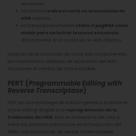
secuencia.
La nickasa
realiza el corte en la secuencia de
ADN
objetivo.
La transcriptasa inversa
utiliza el
pegRNA
como
molde para sintetizar la nueva secuencia
directamente en la molécula de ADN objetivo.
Después de la actuación de estos tres componentes,
los mecanismos celulares de reparación del ADN
incorporan el cambio de forma estable.
PERT (
Programmable Editing with
Reverse Transcriptase
)
PERT es una estrategia de edición genética basada en
prime editing
dirigida a la
reprogramación de la
traducción del ARN
. Esto es interesante de cara a
evitar las paradas prematuras en la traducción del
ARNm características de ciertas enfermedades