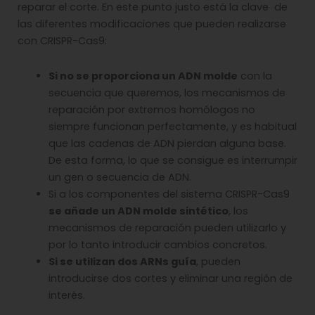
reparar el corte. En este punto justo está la clave de
las diferentes modificaciones que pueden realizarse
con CRISPR-Cas9:
Si no se proporciona un ADN molde
con la
secuencia que queremos, los mecanismos de
reparación por extremos homólogos no
siempre funcionan perfectamente, y es habitual
que las cadenas de ADN pierdan alguna base.
De esta forma, lo que se consigue es interrumpir
un gen o secuencia de ADN.
Si a los componentes del sistema CRISPR-Cas9
se añade un ADN molde sintético
, los
mecanismos de reparación pueden utilizarlo y
por lo tanto introducir cambios concretos.
Si se utilizan dos ARNs guía
, pueden
introducirse dos cortes y eliminar una región de
interés.