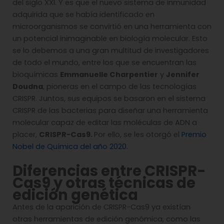
del siglo XXI. Y es que el nuevo sistema de inmunidad
adquirida que se había identificado en
microorganismos se convirtió en una herramienta con
un potencial inimaginable en biología molecular. Esto
se lo debemos a una gran multitud de investigadores
de todo el mundo, entre los que se encuentran las
bioquímicas
Emmanuelle Charpentier
y
Jennifer
Doudna
, pioneras en el campo de las tecnologías
CRISPR. Juntos, sus equipos se basaron en el sistema
CRISPR de las bacterias para diseñar una herramienta
molecular capaz de editar las moléculas de ADN a
placer,
CRISPR-Cas9.
Por ello, se les otorgó el
Premio
Nobel de Química del año 2020.
Diferencias entre CRISPR-
Cas9 y otras técnicas de
edición genética
Antes de la aparición de CRISPR-Cas9 ya existían
otras herramientas de edición genómica, como las