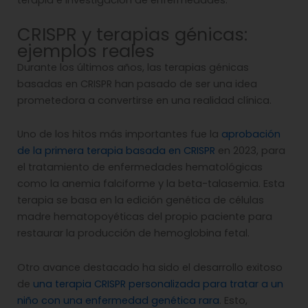
terapia e investigación de enfermedades.
CRISPR y terapias génicas:
ejemplos reales
Durante los últimos años, las terapias génicas
basadas en CRISPR han pasado de ser una idea
prometedora a convertirse en una realidad clínica.
Uno de los hitos más importantes fue la
aprobación
de la primera terapia basada en CRISPR
en 2023, para
el tratamiento de enfermedades hematológicas
como la anemia falciforme y la beta-talasemia. Esta
terapia se basa en la edición genética de células
madre hematopoyéticas del propio paciente para
restaurar la producción de hemoglobina fetal.
Otro avance destacado ha sido el desarrollo exitoso
de
una terapia CRISPR personalizada para tratar a un
niño con una enfermedad genética rara
. Esto,