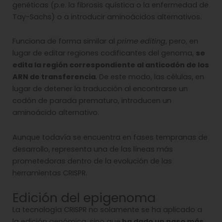
genéticas (p.e. la fibrosis quística o la enfermedad de
Tay-Sachs) o a introducir aminoácidos alternativos.
Funciona de forma similar al
prime editing
, pero, en
lugar de editar regiones codificantes del genoma,
se
edita la región correspondiente al anticodón de los
ARN de transferencia
. De este modo, las células, en
lugar de detener la traducción al encontrarse un
codón de parada prematuro, introducen un
aminoácido alternativo.
Aunque todavía se encuentra en fases tempranas de
desarrollo, representa una de las líneas más
prometedoras dentro de la evolución de las
herramientas CRISPR.
Edición del epigenoma
La tecnología CRISPR no solamente se ha aplicado a
la edición genómica, sino que
ha dado un paso más