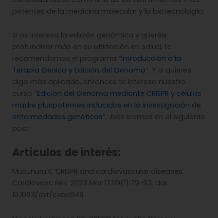
potentes de la medicina molecular y la biotecnología.
Si os interesa la edición genómica y queréis
profundizar más en su utilización en salud, te
recomendamos el programa “
Introducción a la
Terapia Génica y Edición del Genoma
”. Y si quieres
algo más aplicado, entonces te interesa nuestro
curso “
Edición del Genoma mediante CRISPR y células
madre pluripotentes inducidas en la investigación de
enfermedades genéticas
”. ¡Nos leemos en el siguiente
post!
Artículos de interés:
Musunuru K. CRISPR and cardiovascular diseases.
Cardiovasc Res. 2023 Mar 17;119(1):79-93. doi:
10.1093/cvr/cvac048