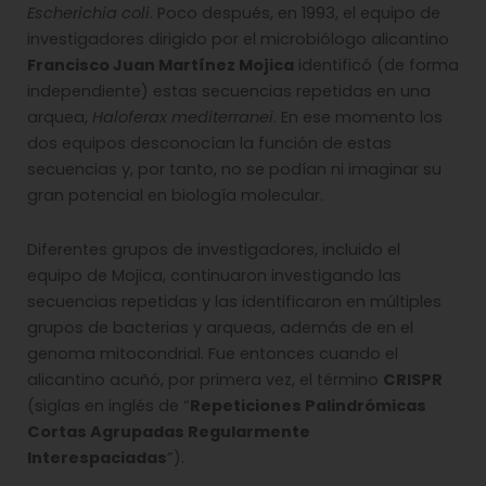
Escherichia coli
. Poco después, en 1993, el equipo de
investigadores dirigido por el microbiólogo alicantino
Francisco Juan Martínez Mojica
identificó (de forma
independiente) estas secuencias repetidas en una
arquea,
Haloferax mediterranei
. En ese momento los
dos equipos desconocían la función de estas
secuencias y, por tanto, no se podían ni imaginar su
gran potencial en biología molecular.
Diferentes grupos de investigadores, incluido el
equipo de Mojica, continuaron investigando las
secuencias repetidas y las identificaron en múltiples
grupos de bacterias y arqueas, además de en el
genoma mitocondrial. Fue entonces cuando el
alicantino acuñó, por primera vez, el término
CRISPR
(siglas en inglés de “
Repeticiones Palindrómicas
Cortas Agrupadas Regularmente
Interespaciadas
”).