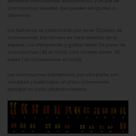
llamados cromosomas autosómicos) y un par de
cromosomas sexuales que pueden ser iguales o
diferentes.
Los humanos se caracterizan por tener 23 pares de
cromosomas. Ese número es característico de la
especie. Los chimpancés y gorilas tienen 24 pares de
cromosomas (48 en total) y los ratones tienen 20
pares (40 cromosomas en total).
Los cromosomas bacterianos, por otra parte, son
circulares y suele haber un único cromosoma
principal en cada célula bacteriana.