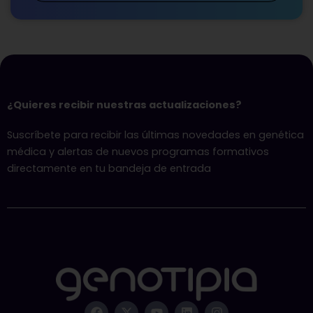
¿Quieres recibir nuestras actualizaciones?
Suscríbete para recibir las últimas novedades en genética
médica y alertas de nuevos programas formativos
directamente en tu bandeja de entrada
F
X
Y
L
I