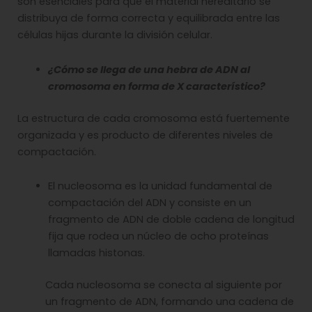
son esenciales para que el material hereditario se
distribuya de forma correcta y equilibrada entre las
células hijas durante la división celular.
¿Cómo se llega de una hebra de ADN al
cromosoma en forma de X característico?
La estructura de cada cromosoma está fuertemente
organizada y es producto de diferentes niveles de
compactación.
El nucleosoma es la unidad fundamental de
compactación del ADN y consiste en un
fragmento de ADN de doble cadena de longitud
fija que rodea un núcleo de ocho proteínas
llamadas histonas.
Cada nucleosoma se conecta al siguiente por
un fragmento de ADN, formando una cadena de