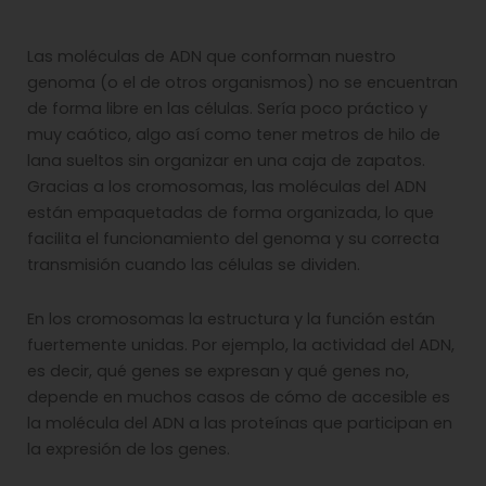
Las moléculas de ADN que conforman nuestro
genoma (o el de otros organismos) no se encuentran
de forma libre en las células. Sería poco práctico y
muy caótico, algo así como tener metros de hilo de
lana sueltos sin organizar en una caja de zapatos.
Gracias a los cromosomas, las moléculas del ADN
están empaquetadas de forma organizada, lo que
facilita el funcionamiento del genoma y su correcta
transmisión cuando las células se dividen.
En los cromosomas la estructura y la función están
fuertemente unidas. Por ejemplo, la actividad del ADN,
es decir, qué genes se expresan y qué genes no,
depende en muchos casos de cómo de accesible es
la molécula del ADN a las proteínas que participan en
la expresión de los genes.