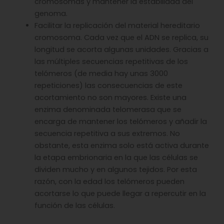
cromosomas y mantener la estabilidad del
genoma.
Facilitar la replicación del material hereditario
cromosoma. Cada vez que el ADN se replica, su
longitud se acorta algunas unidades. Gracias a
las múltiples secuencias repetitivas de los
telómeros (de media hay unas 3000
repeticiones) las consecuencias de este
acortamiento no son mayores. Existe una
enzima denominada telomerasa que se
encarga de mantener los telómeros y añadir la
secuencia repetitiva a sus extremos. No
obstante, esta enzima solo está activa durante
la etapa embrionaria en la que las células se
dividen mucho y en algunos tejidos. Por esta
razón, con la edad los telómeros pueden
acortarse lo que puede llegar a repercutir en la
función de las células.