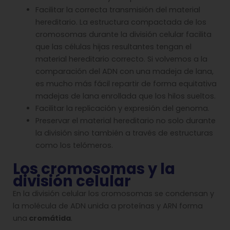
Facilitar la correcta transmisión del material
hereditario. La estructura compactada de los
cromosomas durante la división celular facilita
que las células hijas resultantes tengan el
material hereditario correcto. Si volvemos a la
comparación del ADN con una madeja de lana,
es mucho más fácil repartir de forma equitativa
madejas de lana enrollada que los hilos sueltos.
Facilitar la replicación y expresión del genoma.
Preservar el material hereditario no solo durante
la división sino también a través de estructuras
como los telómeros.
Los cromosomas y la
división celular
En la división celular los cromosomas se condensan y
la molécula de ADN unida a proteínas y ARN forma
una
cromátida
.