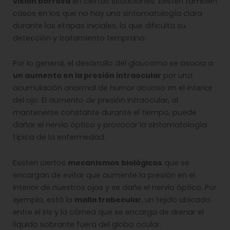
visión borrosa
en ciertas situaciones. Existen también
casos en los que no hay una sintomatología clara
durante las etapas iniciales, lo que dificulta su
detección y tratamiento temprano
.
Por lo general, el desarrollo del glaucoma se asocia a
un aumento en la presión intraocular
por una
acumulación anormal de humor acuoso en el interior
del ojo. El aumento de presión intraocular, al
mantenerse constante durante el tiempo, puede
dañar el nervio óptico y provocar la sintomatología
típica de la enfermedad.
Existen ciertos
mecanismos biológicos
que se
encargan de evitar que aumente la presión en el
interior de nuestros ojos y se dañe el nervio óptico. Por
ejemplo, está la
malla trabecular
, un tejido ubicado
entre el iris y la córnea que se encarga de drenar el
líquido sobrante fuera del globo ocular.