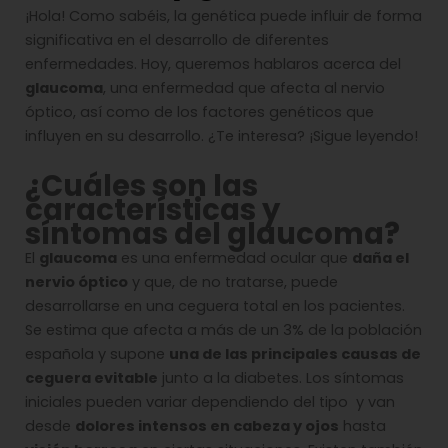
¡Hola! Como sabéis, la genética puede influir de forma
significativa en el desarrollo de diferentes
enfermedades. Hoy, queremos hablaros acerca del
glaucoma
, una enfermedad que afecta al nervio
óptico, así como de los factores genéticos que
influyen en su desarrollo. ¿Te interesa? ¡Sigue leyendo!
¿Cuáles son las
características y
síntomas del glaucoma?
El
glaucoma
es una enfermedad ocular que
daña el
nervio óptico
y que, de no tratarse, puede
desarrollarse en una ceguera total en los pacientes.
Se estima que afecta a más de un 3% de la población
española y supone
una de las principales causas de
ceguera evitable
junto a la diabetes. Los síntomas
iniciales pueden variar dependiendo del tipo y van
desde
dolores intensos en cabeza y ojos
hasta