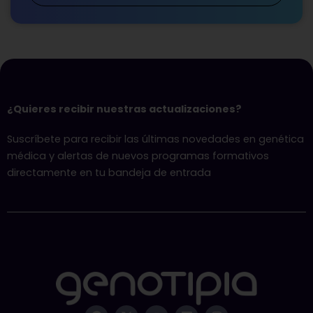
¿Quieres recibir nuestras actualizaciones?
Suscríbete para recibir las últimas novedades en genética
médica y alertas de nuevos programas formativos
directamente en tu bandeja de entrada
F
X
Y
L
I