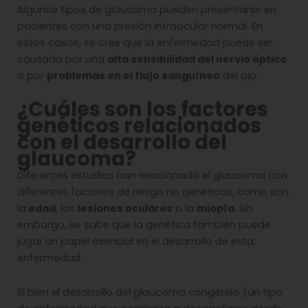
Algunos tipos de glaucoma pueden presentarse en
pacientes con una presión intraocular normal. En
estos casos, se cree que la enfermedad puede ser
causada por una
alta sensibilidad del nervio óptico
o por
problemas en el flujo sanguíneo
del ojo.
¿Cuáles son los factores
genéticos relacionados
con el desarrollo del
glaucoma
?
Diferentes estudios han relacionado el glaucoma con
diferentes factores de riesgo no genéticos, como son
la
edad
, las
lesiones oculares
o la
miopía
. Sin
embargo, se sabe que la genética también puede
jugar un papel esencial en el desarrollo de esta
enfermedad.
Si bien el desarrollo del glaucoma congénito (un tipo