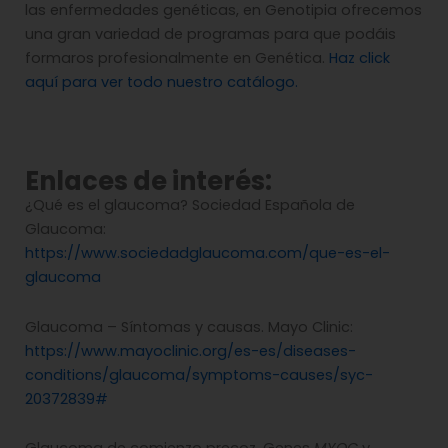
las enfermedades genéticas, en Genotipia ofrecemos
una gran variedad de programas para que podáis
formaros profesionalmente en Genética.
Haz click
aquí para ver todo nuestro catálogo.
Enlaces de interés:
¿Qué es el glaucoma? Sociedad Española de
Glaucoma:
https://www.sociedadglaucoma.com/que-es-el-
glaucoma
Glaucoma – Síntomas y causas. Mayo Clinic:
https://www.mayoclinic.org/es-es/diseases-
conditions/glaucoma/symptoms-causes/syc-
20372839#