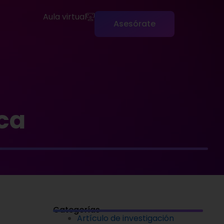
Aula virtual
Asesórate
ca
Categorías
Artículo de investigación