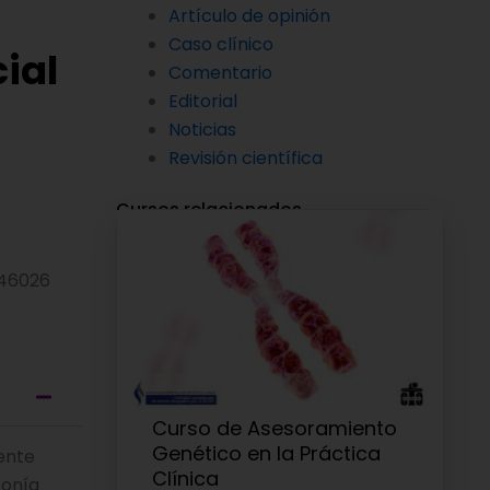
Artículo de opinión
Caso clínico
ial
Comentario
Editorial
Noticias
Revisión científica
Cursos relacionados
a 46026
Curso de Asesoramiento
Genético en la Práctica
ente
Clínica
tonía