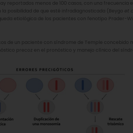
hay reportados menos de 100 casos, con una frecuencia 
n la posibilidad de que esté infradiagnosticada (Beygo
et a
queda etiológica de los pacientes con fenotipo Prader-Wil
éticos de un paciente con síndrome de Temple concebido
iagnóstico precoz en el pronóstico y manejo clínico del sínd