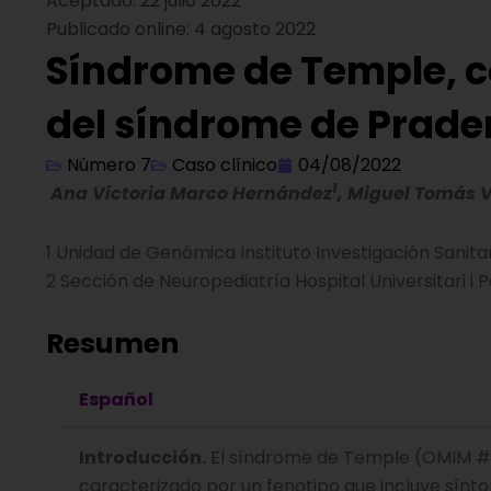
Aceptado: 22 julio 2022
Publicado online: 4 agosto 2022
Síndrome de Temple, c
del síndrome de Prader
Número 7
Caso clínico
04/08/2022
1
Ana Victoria Marco Hernández
, Miguel Tomás V
1 Unidad de Genómica Instituto Investigación Sanitar
2 Sección de Neuropediatría Hospital Universitari i P
Resumen
Español
Introducción.
El síndrome de Temple (OMIM #6
caracterizado por un fenotipo que incluye sínt