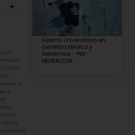
Experto Universitario en
Genética Médica y
no por
Genómica – PRE-
pronta es
MIGRACIÓN
 la copia
sión
ones en el
den a
tar
tal y
anismos
e estima
nfermedades