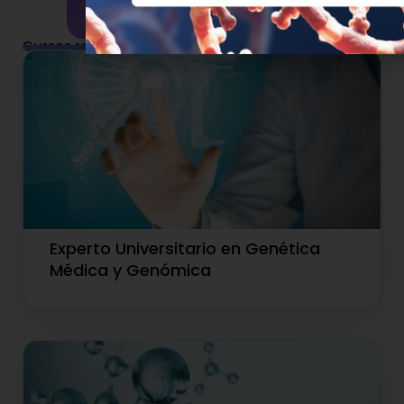
Cursos relacionados
Experto Universitario en Genética
Médica y Genómica