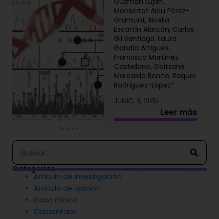
Guzmán Luján,
Monserrat Aleu Pérez-
Gramunt, Noelia
Escartín Alarcón, Carlos
Gil Santiago, Laura
Gandía Artigues,
Francisco Martínez
Castellano, Goitzane
Marcaida Benito, Raquel
Rodríguez-López*
JUNIO 3, 2016
Leer más
Buscar
Categorías
Artículo de investigación
Artículo de opinión
Caso clínico
Comentario