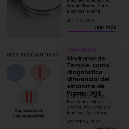
Martínez-Molina, Ana
García-Ruano, Elena
Martínez-Molina
JUNIO 16, 2023
Leer más
Caso clínico
Síndrome de
Temple, como
diagnóstico
diferencial del
síndrome de
Prader-Willi
Ana Victoria Marco
Hernández, Miguel
Tomás Vila, Francisco
Martínez Castellano
AGOSTO 4, 2022
Leer más