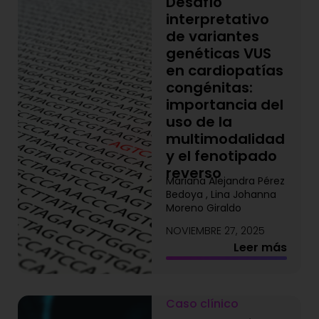
Desafío
interpretativo
de variantes
genéticas VUS
en cardiopatías
congénitas:
importancia del
uso de la
multimodalidad
y el fenotipado
reverso
Mariana Alejandra Pérez
Bedoya , Lina Johanna
Moreno Giraldo
NOVIEMBRE 27, 2025
Leer más
Caso clínico