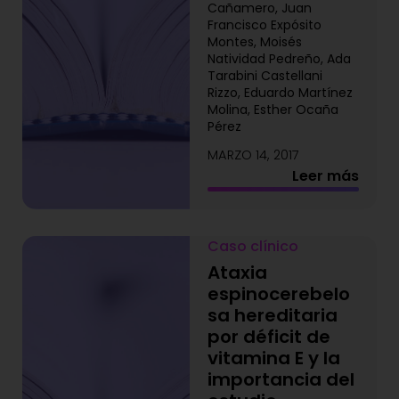
Cañamero, Juan
Francisco Expósito
Montes, Moisés
Natividad Pedreño, Ada
Tarabini Castellani
Rizzo, Eduardo Martínez
Molina, Esther Ocaña
Pérez
MARZO 14, 2017
Leer más
Caso clínico
Ataxia
espinocerebelo
sa hereditaria
por déficit de
vitamina E y la
importancia del