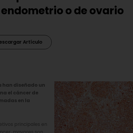
 endometrio o de ovario
escargar Artículo
s han diseñado un
a el cáncer de
omadas en la
tivos principales en
áncer, mayores son