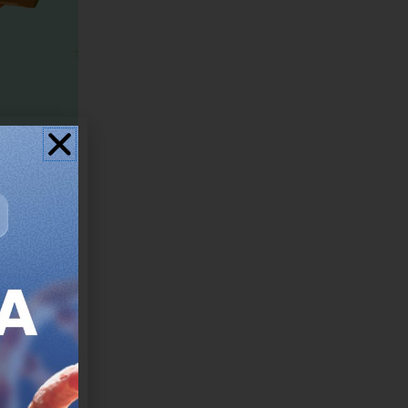
ron ADN
dad uterina
diferentes
rculante en
an Genome
 de
 tipos de
tivas.