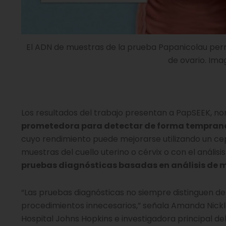
El ADN de muestras de la prueba Papanicolau pe
de ovario. Ima
Los resultados del trabajo presentan a PapSEEK, n
prometedora para detectar de forma temprana 
cuyo rendimiento puede mejorarse utilizando un cepi
muestras del cuello uterino o cérvix o con el análi
pruebas diagnósticas basadas en análisis de 
“Las pruebas diagnósticas no siempre distinguen de 
procedimientos innecesarios,” señala Amanda Nickle
Hospital Johns Hopkins e investigadora principal de