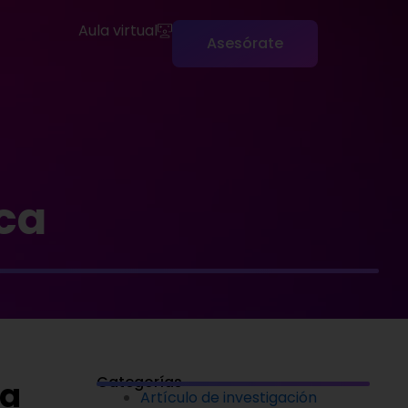
Aula virtual
Asesórate
ca
Categorías
ma
Artículo de investigación