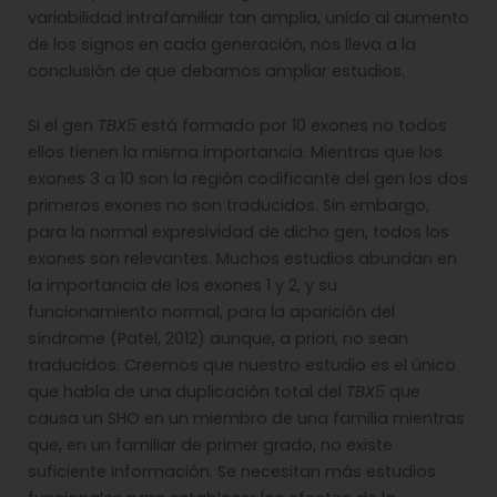
variabilidad intrafamiliar tan amplia, unido al aumento
de los signos en cada generación, nos lleva a la
conclusión de que debamos ampliar estudios.
Si el gen
TBX5
está formado por 10 exones no todos
ellos tienen la misma importancia. Mientras que los
exones 3 a 10 son la región codificante del gen los dos
primeros exones no son traducidos. Sin embargo,
para la normal expresividad de dicho gen, todos los
exones son relevantes. Muchos estudios abundan en
la importancia de los exones 1 y 2, y su
funcionamiento normal, para la aparición del
síndrome (Patel, 2012) aunque, a priori, no sean
traducidos. Creemos que nuestro estudio es el único
que habla de una duplicación total del
TBX5
que
causa un SHO en un miembro de una familia mientras
que, en un familiar de primer grado, no existe
suficiente información. Se necesitan más estudios