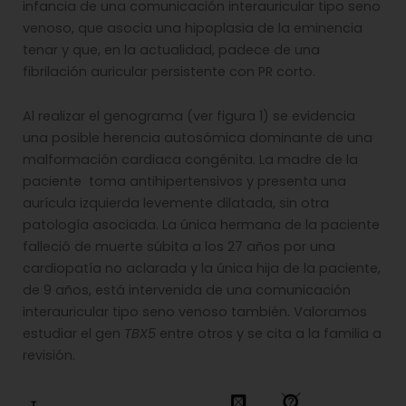
infancia de una comunicación interauricular tipo seno
venoso, que asocia una hipoplasia de la eminencia
tenar y que, en la actualidad, padece de una
fibrilación auricular persistente con PR corto.
Al realizar el genograma (ver figura 1) se evidencia
una posible herencia autosómica dominante de una
malformación cardiaca congénita. La madre de la
paciente toma antihipertensivos y presenta una
aurícula izquierda levemente dilatada, sin otra
patología asociada. La única hermana de la paciente
falleció de muerte súbita a los 27 años por una
cardiopatía no aclarada y la única hija de la paciente,
de 9 años, está intervenida de una comunicación
interauricular tipo seno venoso también. Valoramos
estudiar el gen
TBX5
entre otros y se cita a la familia a
revisión.