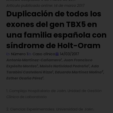
Artículo publicado online: 14 de marzo 2017
Duplicación de todos los
exones del gen TBX5 en
una familia española con
síndrome de Holt-Oram
Número 1
Caso clínico
14/03/2017
1
Antonio Martínez-Cañamero
, Juan Francisco
1
1
Expósito Montes
, Moisés Natividad Pedreño
, Ada
1
2
Tarabini Castellani Rizzo
, Eduardo Martínez Molina
,
1
Esther Ocaña Pérez
.
1. Complejo Hospitalario de Jaén. Unidad de Gestión
Clínica de Laboratorio
2. Ciencias Experimentales. Universidad de Jaén.