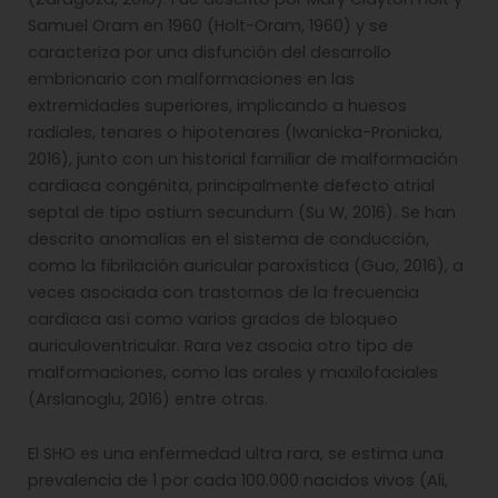
Samuel Oram en 1960 (Holt-Oram, 1960) y se
caracteriza por una disfunción del desarrollo
embrionario con malformaciones en las
extremidades superiores, implicando a huesos
radiales, tenares o hipotenares (Iwanicka-Pronicka,
2016), junto con un historial familiar de malformación
cardiaca congénita, principalmente defecto atrial
septal de tipo ostium secundum (Su W, 2016). Se han
descrito anomalías en el sistema de conducción,
como la fibrilación auricular paroxística (Guo, 2016), a
veces asociada con trastornos de la frecuencia
cardiaca así como varios grados de bloqueo
auriculoventricular. Rara vez asocia otro tipo de
malformaciones, como las orales y maxilofaciales
(Arslanoglu, 2016) entre otras.
El SHO es una enfermedad ultra rara, se estima una
prevalencia de 1 por cada 100.000 nacidos vivos (Ali,