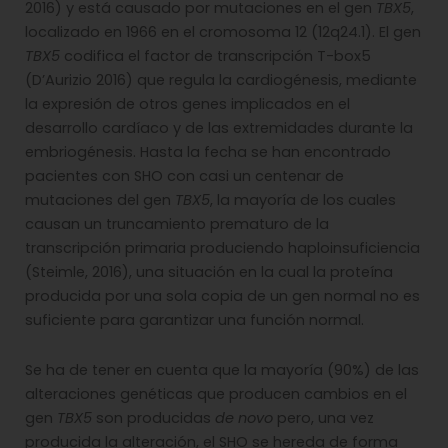
2016) y está causado por mutaciones en el gen
TBX5
,
localizado en 1966 en el cromosoma 12 (12q24.1). El gen
TBX5
codifica el factor de transcripción T-box5
(D’Aurizio 2016) que regula la cardiogénesis, mediante
la expresión de otros genes implicados en el
desarrollo cardíaco y de las extremidades durante la
embriogénesis. Hasta la fecha se han encontrado
pacientes con SHO con casi un centenar de
mutaciones del gen
TBX5
, la mayoría de los cuales
causan un truncamiento prematuro de la
transcripción primaria produciendo haploinsuficiencia
(Steimle, 2016), una situación en la cual la proteína
producida por una sola copia de un gen normal no es
suficiente para garantizar una función normal.
Se ha de tener en cuenta que la mayoría (90%) de las
alteraciones genéticas que producen cambios en el
gen
TBX5
son producidas
de novo
pero, una vez
producida la alteración, el SHO se hereda de forma