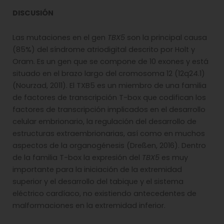
DISCUSIÓN
Las mutaciones en el gen
TBX5
son la principal causa
(85%) del síndrome atriodigital descrito por Holt y
Oram. Es un gen que se compone de 10 exones y está
situado en el brazo largo del cromosoma 12 (12q24.1)
(Nourzad, 2011). El TXB5 es un miembro de una familia
de factores de transcripción T-box que codifican los
factores de transcripción implicados en el desarrollo
celular embrionario, la regulación del desarrollo de
estructuras extraembrionarias, así como en muchos
aspectos de la organogénesis (Dreßen, 2016). Dentro
de la familia T-box la expresión del
TBX5
es muy
importante para la iniciación de la extremidad
superior y el desarrollo del tabique y el sistema
eléctrico cardíaco, no existiendo antecedentes de
malformaciones en la extremidad inferior.