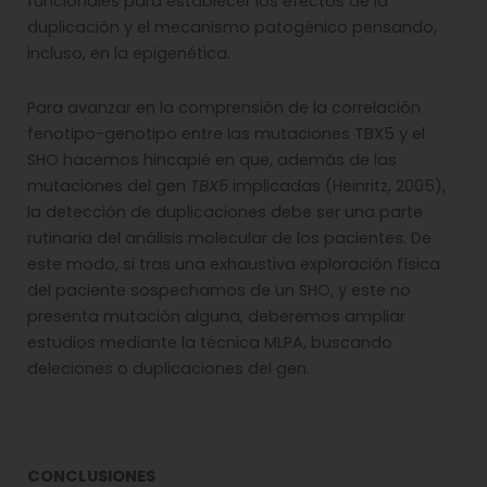
funcionales para establecer los efectos de la
duplicación y el mecanismo patogénico pensando,
incluso, en la epigenética.
Para avanzar en la comprensión de la correlación
fenotipo-genotipo entre las mutaciones TBX5 y el
SHO hacemos hincapié en que, además de las
mutaciones del gen
TBX5
implicadas (Heinritz, 2005),
la detección de duplicaciones debe ser una parte
rutinaria del análisis molecular de los pacientes. De
este modo, si tras una exhaustiva exploración física
del paciente sospechamos de un SHO, y este no
presenta mutación alguna, deberemos ampliar
estudios mediante la técnica MLPA, buscando
deleciones o duplicaciones del gen.
CONCLUSIONES