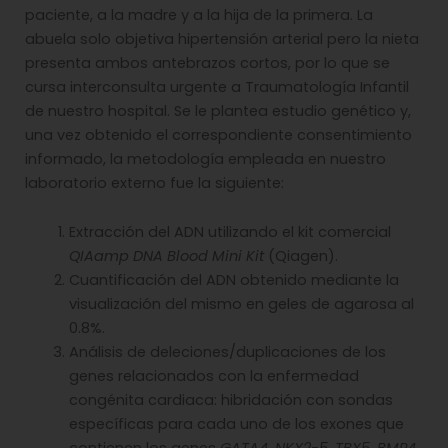
paciente, a la madre y a la hija de la primera. La
abuela solo objetiva hipertensión arterial pero la nieta
presenta ambos antebrazos cortos, por lo que se
cursa interconsulta urgente a Traumatología Infantil
de nuestro hospital. Se le plantea estudio genético y,
una vez obtenido el correspondiente consentimiento
informado, la metodología empleada en nuestro
laboratorio externo fue la siguiente:
Extracción del ADN utilizando el kit comercial
QIAamp DNA Blood Mini Kit
(Qiagen).
Cuantificación del ADN obtenido mediante la
visualización del mismo en geles de agarosa al
0.8%.
Análisis de deleciones/duplicaciones de los
genes relacionados con la enfermedad
congénita cardiaca: hibridación con sondas
específicas para cada uno de los exones que