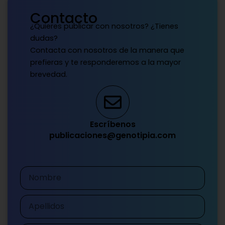
Contacto
¿Quieres publicar con nosotros? ¿Tienes
dudas?
Contacta con nosotros de la manera que
prefieras y te responderemos a la mayor
brevedad.
Escríbenos
publicaciones@genotipia.com
Nombre
Apellidos