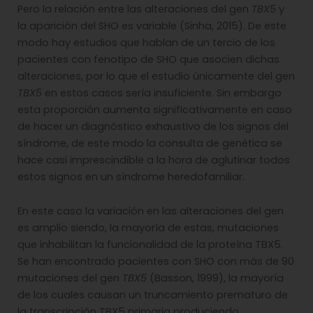
Pero la relación entre las alteraciones del gen
TBX5
y
la aparición del SHO es variable (Sinha, 2015). De este
modo hay estudios que hablan de un tercio de los
pacientes con fenotipo de SHO que asocien dichas
alteraciones, por lo que el estudio únicamente del gen
TBX5
en estos casos sería insuficiente. Sin embargo
esta proporción aumenta significativamente en caso
de hacer un diagnóstico exhaustivo de los signos del
síndrome, de este modo la consulta de genética se
hace casi imprescindible a la hora de aglutinar todos
estos signos en un síndrome heredofamiliar.
En este caso la variación en las alteraciones del gen
es amplio siendo, la mayoría de estas, mutaciones
que inhabilitan la funcionalidad de la proteína TBX5.
Se han encontrado pacientes con SHO con más de 90
mutaciones del gen
TBX5
(Basson, 1999), la mayoría
de los cuales causan un truncamiento prematuro de
la transcripción TBX5 primaria produciendo