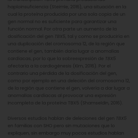
haploinsuficiencia (Steimle, 2016), una situación en la
cual la proteína producida por una sola copia de un
gen normal no es suficiente para garantizar una
función normal. Por otra parte un aumento de la
dosificación del gen
TBX5
, tal y como se produciría en
una duplicación del cromosoma 12, de la región que
contiene el gen, también daría lugar a anomalías
cardíacas, por lo que la sobreexpresión de
TBX5
afectaría a la cardiogénesis (Kim, 2016). Por el
contrario una pérdida de la dosificación del gen,
como por ejemplo en una deleción del cromosoma 12,
de la región que contiene el gen, volvería a dar lugar a
anomalías cardíacas al provocar una expresión
incompleta de la proteína TBX5 (Shamseldin, 2016).
Diversos estudios hablan de deleciones del gen
TBX5
en familias con SHO pero sin mutaciones que lo
expliquen, sin embargo muy pocos estudios hablan