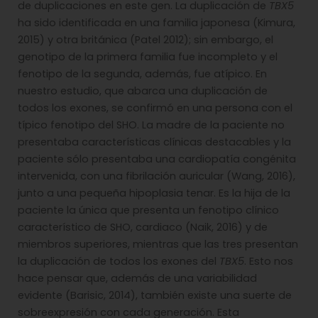
de duplicaciones en este gen. La duplicación de
TBX5
ha sido identificada en una familia japonesa (Kimura,
2015) y otra británica (Patel 2012); sin embargo, el
genotipo de la primera familia fue incompleto y el
fenotipo de la segunda, además, fue atípico. En
nuestro estudio, que abarca una duplicación de
todos los exones, se confirmó en una persona con el
típico fenotipo del SHO. La madre de la paciente no
presentaba características clínicas destacables y la
paciente sólo presentaba una cardiopatía congénita
intervenida, con una fibrilación auricular (Wang, 2016),
junto a una pequeña hipoplasia tenar. Es la hija de la
paciente la única que presenta un fenotipo clínico
característico de SHO, cardiaco (Naik, 2016) y de
miembros superiores, mientras que las tres presentan
la duplicación de todos los exones del
TBX5
. Esto nos
hace pensar que, además de una variabilidad
evidente (Barisic, 2014), también existe una suerte de
sobreexpresión con cada generación. Esta