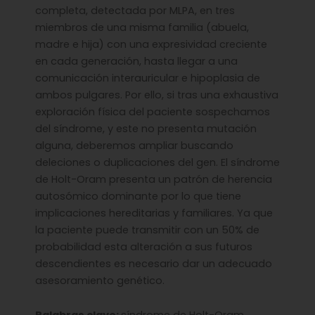
completa, detectada por MLPA, en tres
miembros de una misma familia (abuela,
madre e hija) con una expresividad creciente
en cada generación, hasta llegar a una
comunicación interauricular e hipoplasia de
ambos pulgares. Por ello, si tras una exhaustiva
exploración física del paciente sospechamos
del síndrome, y este no presenta mutación
alguna, deberemos ampliar buscando
deleciones o duplicaciones del gen. El síndrome
de Holt-Oram presenta un patrón de herencia
autosómico dominante por lo que tiene
implicaciones hereditarias y familiares. Ya que
la paciente puede transmitir con un 50% de
probabilidad esta alteración a sus futuros
descendientes es necesario dar un adecuado
asesoramiento genético.