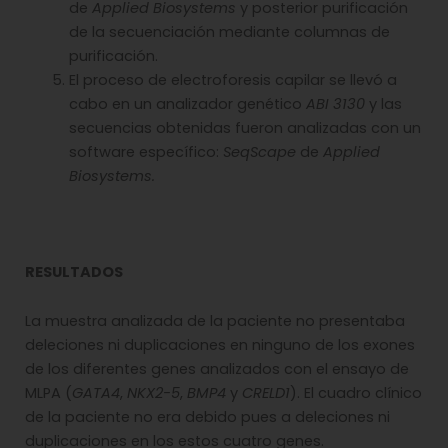
de
Applied Biosystems
y posterior purificación
de la secuenciación mediante columnas de
purificación.
El proceso de electroforesis capilar se llevó a
cabo en un analizador genético
ABI 3130
y las
secuencias obtenidas fueron analizadas con un
software específico:
SeqScape
de
Applied
Biosystems.
RESULTADOS
La muestra analizada de la paciente no presentaba
deleciones ni duplicaciones en ninguno de los exones
de los diferentes genes analizados con el ensayo de
MLPA (
GATA4
,
NKX2-5
,
BMP4
y
CRELD1
). El cuadro clínico
de la paciente no era debido pues a deleciones ni
duplicaciones en los estos cuatro genes.