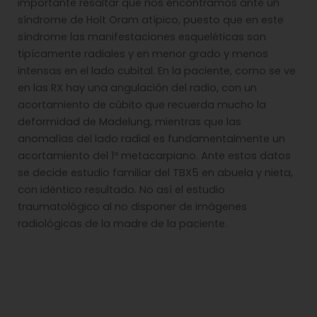
importante resaltar que nos encontramos ante un
síndrome de Holt Oram atípico, puesto que en este
síndrome las manifestaciones esqueléticas son
tipícamente radiales y en menor grado y menos
intensas en el lado cubital. En la paciente, como se ve
en las RX hay una angulación del radio, con un
acortamiento de cúbito que recuerda mucho la
deformidad de Madelung, mientras que las
anomalías del lado radial es fundamentalmente un
acortamiento del 1º metacarpiano. Ante estos datos
se decide estudio familiar del TBX5 en abuela y nieta,
con idéntico resultado. No así el estudio
traumatológico al no disponer de imágenes
radiológicas de la madre de la paciente.