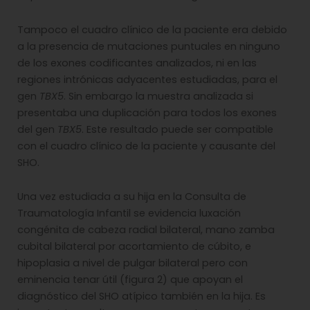
Tampoco el cuadro clínico de la paciente era debido
a la presencia de mutaciones puntuales en ninguno
de los exones codificantes analizados, ni en las
regiones intrónicas adyacentes estudiadas, para el
gen
TBX5
. Sin embargo la muestra analizada si
presentaba una duplicación para todos los exones
del gen
TBX5
. Este resultado puede ser compatible
con el cuadro clínico de la paciente y causante del
SHO.
Una vez estudiada a su hija en la Consulta de
Traumatología Infantil se evidencia luxación
congénita de cabeza radial bilateral, mano zamba
cubital bilateral por acortamiento de cúbito, e
hipoplasia a nivel de pulgar bilateral pero con
eminencia tenar útil (figura 2) que apoyan el
diagnóstico del SHO atípico también en la hija. Es