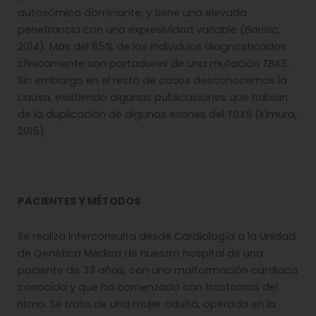
autosómica dominante, y tiene una elevada
penetrancia con una expresividad variable (Barisic,
2014). Más del 85% de los individuos diagnosticados
clínicamente son portadores de una mutación
TBX5
.
Sin embargo en el resto de casos desconocemos la
causa, existiendo algunas publicaciones que hablan
de la duplicación de algunos exones del
TBX5
(Kimura,
2015).
PACIENTES Y MÉTODOS
Se realiza interconsulta desde Cardiología a la Unidad
de Genética Médica de nuestro hospital de una
paciente de 33 años, con una malformación cardiaca
conocida y que ha comenzado con trastornos del
ritmo. Se trata de una mujer adulta, operada en la