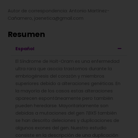
Autor de correspondencia: Antonio Martínez-
Cañamero, jaenetica@gmail.com
Resumen
Español
El Síndrome de Holt-Oram es una enfermedad
ultra rara que asocia trastornos durante la
embriogénesis del corazón y miembros
superiores debido a alteraciones genéticas. En
la mayoría de los casos estas alteraciones
aparecen espontáneamente pero también
pueden heredarse. Mayoritariamente son
debidas a mutaciones del gen
TBX5
también
se han descrito deleciones y duplicaciones de
algunos exones del gen. Nuestro estudio
consiste en la descripción de una duplicación