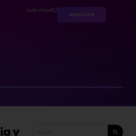
Aula virtual
Asesórate
ia y
Buscar