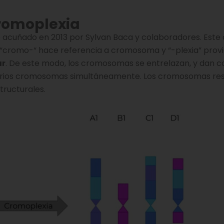
romoplexia
ue acuñado en 2013 por Sylvan Baca y colaboradores. Est
a: “cromo-“ hace referencia a cromosoma y “-plexia” provi
ar
. De este modo, los cromosomas se entrelazan, y dan 
varios cromosomas simultáneamente. Los cromosomas res
tructurales.