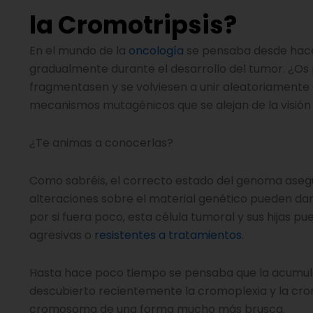
la Cromotripsis?
En el mundo de la
oncología
se pensaba desde hac
gradualmente durante el desarrollo del tumor. ¿Os 
fragmentasen y se volviesen a unir aleatoriamente
mecanismos mutagénicos que se alejan de la visión g
¿Te animas a conocerlas?
Como sabréis, el correcto estado del genoma asegu
alteraciones sobre el material genético pueden dar 
por si fuera poco, esta célula tumoral y sus hija
agresivas o
resistentes a tratamientos
.
Hasta hace poco tiempo se pensaba que la acumula
descubierto recientemente la cromoplexia y la cromo
cromosoma de una forma mucho más brusca.