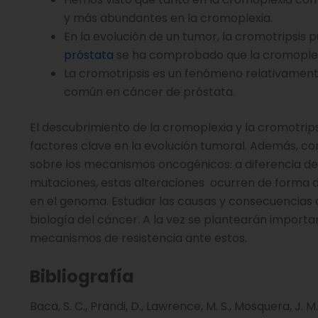
y más abundantes en la cromoplexia.
En la evolución de un tumor, la cromotripsis p
próstata
se ha comprobado que la cromoplexi
La cromotripsis es un fenómeno relativament
común en cáncer de próstata.
El descubrimiento de la cromoplexia y la cromotrip
factores clave en la evolución tumoral. Además, 
sobre los mecanismos oncogénicos: a diferencia de 
mutaciones, estas alteraciones ocurren de forma d
en el genoma. Estudiar las causas y consecuencias 
biología del cáncer. A la vez se plantearán importa
mecanismos de resistencia ante estos.
Bibliografía
Baca, S. C., Prandi, D., Lawrence, M. S., Mosquera, J. M.