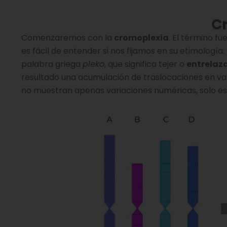
C
Comenzaremos con la
cromoplexia
. El término f
es fácil de entender si nos fijamos en su etimologí
palabra griega
pleko
, que significa tejer o
entrelaz
resultado una acumulación de traslocaciones en 
no muestran apenas variaciones numéricas, solo es