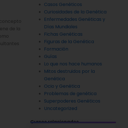
Casos Genéticos
Curiosidades de la Genética
Enfermedades Genéticas y
e concepto
Días Mundiales
ene de la
Fichas Genéticas
como
Figuras de la Genética
ultantes
Formación
Guías
Lo que nos hace humanos
Mitos destruidos por la
Genética
Ocio y Genética
Problemas de genética
Superpoderes Genéticos
Uncategorized
Cursos relacionados