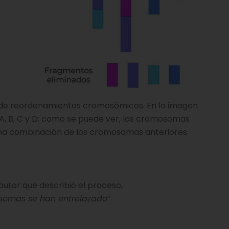
d de reordenamientos cromosómicos. En la imagen
A, B, C y D; como se puede ver, los cromosomas
n una combinación de los cromosomas anteriores.
autor que describió el proceso,
somas se han entrelazado
”