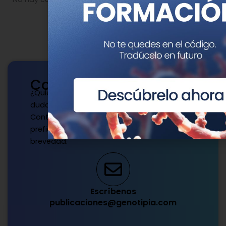
Contacto
¿Quieres publicar con nosotros? ¿Tienes
dudas?
Contacta con nosotros de la manera que
prefieras y te responderemos a la mayor
brevedad.
Escríbenos
publicaciones@genotipia.com