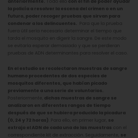
anteriormente.
Todo ello
con el fin de poder ayudar
la policía a resolver la escena del crimen o en un
futuro, poder recoger pruebas que sirvan para
condenar a los delincuentes.
Para que la prueba
fuera útil sería necesario determinar el tiempo que
tarda el mosquito en digerir la sangre. De este modo
se evitaría esperar demasiado y que se perdieran
pruebas de ADN determinantes para resolver el caso.
En el estudio se recolectaron muestras de sangre
humano procedentes de dos especies de
mosquitos diferentes, que habían picado
previamente a una serie de voluntarios.
Posteriormente,
dichas muestras de sangre se
analizaron en diferentes rangos de tiempo
después de que se hubiera producido la picadura
(0, 24 y 72 horas)
. Para ello, en primer lugar,
se
extrajo el ADN de cada una de las muestras
con el
correspondiente kit de extracción. Seguidamente,
se