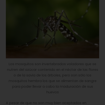
Los mosquitos son invertebrados voladores que se
nutren del azúcar contenido en el néctar de las flores
o de la savia de los árboles, pero son sólo los
mosquitos hembra los que se alimentan de sangre
para poder llevar a cabo la maduración de sus
huevos
A pesar de que no son muy bien aceptados en