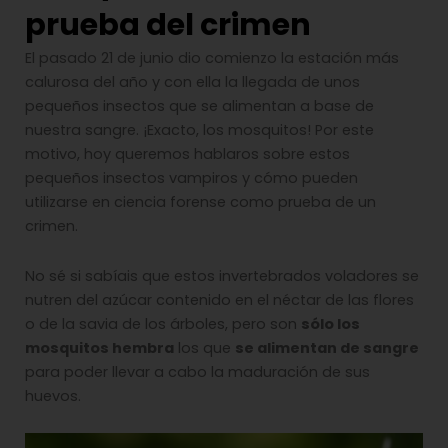
prueba del crimen
El pasado 21 de junio dio comienzo la estación más
calurosa del año y con ella la llegada de unos
pequeños insectos que se alimentan a base de
nuestra sangre. ¡Exacto, los mosquitos! Por este
motivo, hoy queremos hablaros sobre estos
pequeños insectos vampiros y cómo pueden
utilizarse en ciencia forense como prueba de un
crimen.
No sé si sabíais que estos invertebrados voladores se
nutren del azúcar contenido en el néctar de las flores
o de la savia de los árboles, pero son
sólo los
mosquitos hembra
los que
se alimentan de sangre
para poder llevar a cabo la maduración de sus
huevos.