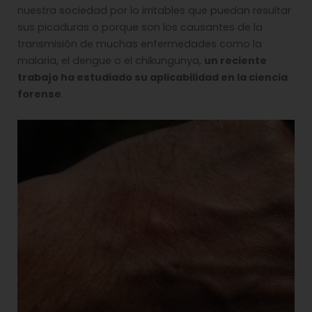
nuestra sociedad por lo irritables que puedan resultar
sus picaduras o porque son los causantes de la
transmisión de muchas enfermedades como la
malaria, el dengue o el chikungunya,
un reciente
trabajo ha estudiado su aplicabilidad en la ciencia
forense
.