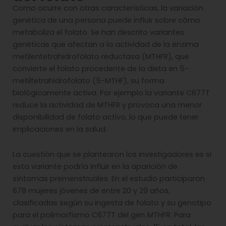
Como ocurre con otras características, la variación
genética de una persona puede influir sobre cómo
metaboliza el folato. Se han descrito variantes
genéticas que afectan a la actividad de la enzima
metilentetrahidrofolato reductasa (MTHFR), que
convierte el folato procedente de la dieta en 5-
metiltetrahidrofolato (5-MTHF), su forma
biológicamente activa. Por ejemplo la variante C677T
reduce la actividad de MTHFR y provoca una menor
disponibilidad de folato activo, lo que puede tener
implicaciones en la salud.
La cuestión que se plantearon los investigadores es si
esta variante podría influir en la aparición de
síntomas premenstruales. En el estudio participaron
678 mujeres jóvenes de entre 20 y 29 años,
clasificadas según su ingesta de folato y su genotipo
para el polimorfismo C677T del gen
MTHFR
. Para