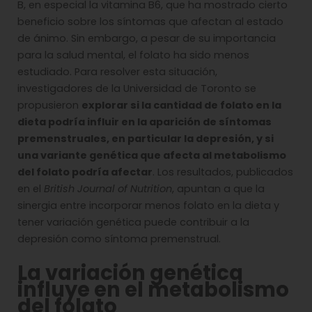
B, en especial la vitamina B6, que ha mostrado cierto
beneficio sobre los síntomas que afectan al estado
de ánimo. Sin embargo, a pesar de su importancia
para la salud mental, el folato ha sido menos
estudiado. Para resolver esta situación,
investigadores de la Universidad de Toronto se
propusieron
explorar si la cantidad de folato en la
dieta podría influir en la aparición de síntomas
premenstruales, en particular la depresión, y si
una variante genética que afecta al metabolismo
del folato podría afectar
. Los resultados, publicados
en el
British Journal of Nutrition
, apuntan a que la
sinergia entre incorporar menos folato en la dieta y
tener variación genética puede contribuir a la
depresión como síntoma premenstrual.
La variación genética
influye en el metabolismo
del folato