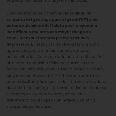
expresión de los síntomas premenstruales.
Si los resultados se confirman,
la evaluación
conjunta del genotipo para el gen
MTHFR
y del
estado nutricional del folato podría ayudar a
identificar a mujeres con mayor riesgo de
experimentar síntomas premenstruales
depresivos
. En este caso se abriría también una
oportunidad para intervenciones dietéticas
personalizadas. Además, dado que la fortificación
alimentaria con ácido fólico no garantiza una
adecuada disponibilidad de folato activo en todas
las personas, el uso de 5-MTHF como suplemento
podría resultar más eficaz en las mujeres portadoras
del alelo T. De hecho, esta forma activa del folato ya
se ha propuesto como coadyuvante en el
tratamiento de la
depresión mayor
y en otras
situaciones particulares.