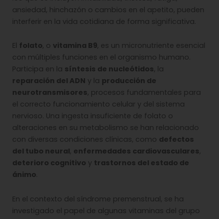
ansiedad, hinchazón o cambios en el apetito, pueden
interferir en la vida cotidiana de forma significativa.
El
folato
, o
vitamina B9
, es un micronutriente esencial
con múltiples funciones en el organismo humano.
Participa en la
síntesis de nucleótidos
, la
reparación del ADN
y la
producción de
neurotransmisores
, procesos fundamentales para
el correcto funcionamiento celular y del sistema
nervioso. Una ingesta insuficiente de folato o
alteraciones en su metabolismo se han relacionado
con diversas condiciones clínicas, como
defectos
del tubo neural
,
enfermedades cardiovasculares
,
deterioro cognitivo
y
trastornos del estado de
ánimo
.
En el contexto del síndrome premenstrual, se ha
investigado el papel de algunas vitaminas del grupo