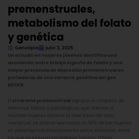
premenstruales,
metabolismo del folato
y genética
Genotipia
julio 3, 2025
Un estudio en mujeres jóvenes identifica una
asociación entre la baja ingesta de folato y una
mayor presencia de depresión premenstrual en
portadoras de una variante genética del gen
MTHFR
.
El
síndrome premenstrual
agrupa un conjunto de
síntomas físicos y psicológicos que afectan a
muchas mujeres durante la fase lútea del ciclo
menstrual. Se estima que hasta un 30% de las mujeres
en edad reproductiva presenta estos síntomas, entre
los que se incluyen irritabilidad, tristeza, fatiga,