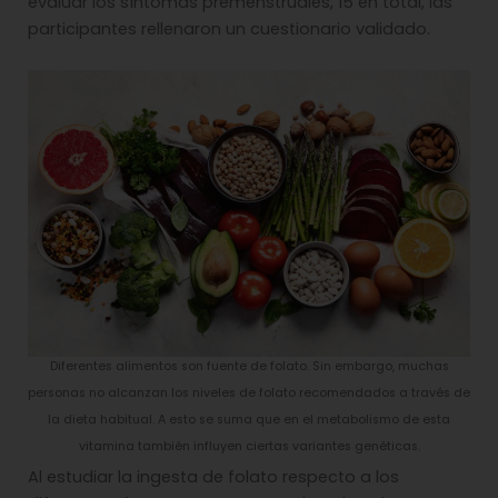
evaluar los síntomas premenstruales, 15 en total, las
participantes rellenaron un cuestionario validado.
Diferentes alimentos son fuente de folato. Sin embargo, muchas
personas no alcanzan los niveles de folato recomendados a través de
la dieta habitual. A esto se suma que en el metabolismo de esta
vitamina también influyen ciertas variantes genéticas.
Al estudiar la ingesta de folato respecto a los