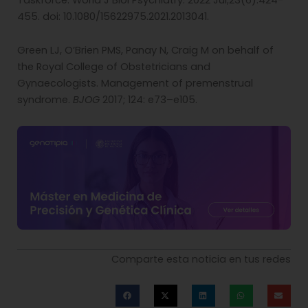
455. doi: 10.1080/15622975.2021.2013041.
Green LJ, O’Brien PMS, Panay N, Craig M on behalf of
the Royal College of Obstetricians and
Gynaecologists. Management of premenstrual
syndrome.
BJOG
2017; 124: e73–e105.
Comparte esta noticia en tus redes