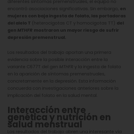
diferentes síntomas premenstruales, el equipo no
encontró asociaciones significativas. Sin embargo,
en
mujeres con baja ingesta de folato, las portadoras
del alelo T
(heterocigotas CT y homocigotas TT)
del
gen
MTHFR
mostraron un mayor riesgo de sufrir
depresión premenstrual.
Los resultados del trabajo aportan una primera
evidencia sobre la posible interacción entre la
variante C677T del gen
MTHFR
y la ingesta de folato
en la aparición de síntomas premenstruales,
concretamente en la depresión. Esta información
concuerda con investigaciones anteriores sobre la
implicación del folato en la salud mental.
Interacción entre
genética y nutrición en
salud menstrual
Los resultados del trabajo abren una interesante vía