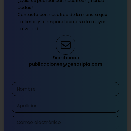
¿Quieres publicar con nosotros? ¿Tienes
dudas?
Contacta con nosotros de la manera que
prefieras y te responderemos a la mayor
brevedad.
Escríbenos
publicaciones@genotipia.com
Nombre
Apellidos
Correo
electrónico