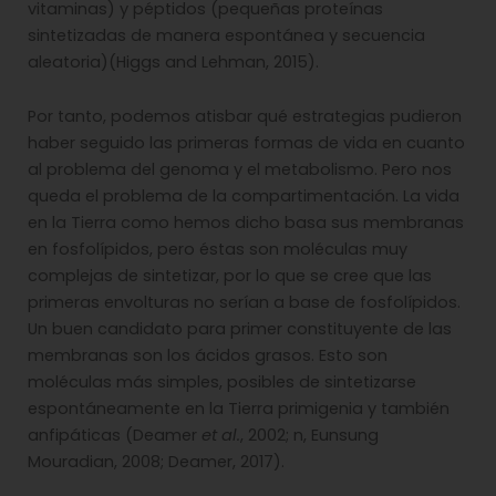
vitaminas) y péptidos (pequeñas proteínas
sintetizadas de manera espontánea y secuencia
aleatoria)(Higgs and Lehman, 2015).
Por tanto, podemos atisbar qué estrategias pudieron
haber seguido las primeras formas de vida en cuanto
al problema del genoma y el metabolismo. Pero nos
queda el problema de la compartimentación. La vida
en la Tierra como hemos dicho basa sus membranas
en fosfolípidos, pero éstas son moléculas muy
complejas de sintetizar, por lo que se cree que las
primeras envolturas no serían a base de fosfolípidos.
Un buen candidato para primer constituyente de las
membranas son los ácidos grasos. Esto son
moléculas más simples, posibles de sintetizarse
espontáneamente en la Tierra primigenia y también
anfipáticas (Deamer
et al.
, 2002; n, Eunsung
Mouradian, 2008; Deamer, 2017).