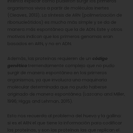
intenta explicar cómo pudieron surgir los primeros
organismos vivos a partir de moléculas inertes
(Cleaves, 2013). La síntesis de ARN (polimerización de
ribonucleótidos) es mucho más simple y se da de
manera más espontánea que la de ADN. Este y otros
motivos indican que los primeros genomas eran
basados en ARN, y no en ADN.
Además, las proteínas requieren de un
código
genético
tremendamente complejo que no pudo
surgir de manera espontánea en los primeros
organismos, ya que involucra una maquinaria
molecular determinada que no pudo haberse
originado de manera espontánea (Lazcano and Miller,
1996; Higgs and Lehman, 2015).
Esto nos recuerda al problema del huevo y la gallina:
si es el ARN el que tiene la información para codificar
las proteínas, y son las proteínas las que replican el