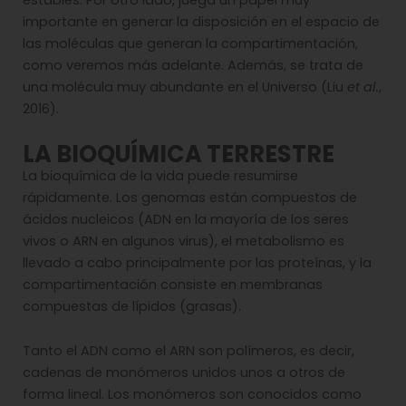
estables. Por otro lado, juega un papel muy
importante en generar la disposición en el espacio de
las moléculas que generan la compartimentación,
como veremos más adelante. Además, se trata de
una molécula muy abundante en el Universo (Liu
et al.
,
2016).
LA BIOQUÍMICA TERRESTRE
La bioquímica de la vida puede resumirse
rápidamente. Los genomas están compuestos de
ácidos nucleicos (ADN en la mayoría de los seres
vivos o ARN en algunos virus), el metabolismo es
llevado a cabo principalmente por las proteínas, y la
compartimentación consiste en membranas
compuestas de lípidos (grasas).
Tanto el ADN como el ARN son polímeros, es decir,
cadenas de monómeros unidos unos a otros de
forma lineal. Los monómeros son conocidos como