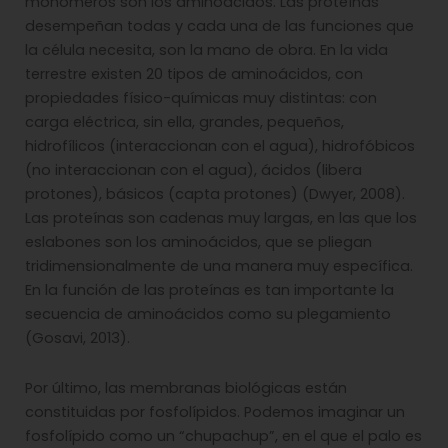
monómeros son los aminoácidos. Las proteínas
desempeñan todas y cada una de las funciones que
la célula necesita, son la mano de obra. En la vida
terrestre existen 20 tipos de aminoácidos, con
propiedades físico-químicas muy distintas: con
carga eléctrica, sin ella, grandes, pequeños,
hidrofílicos (interaccionan con el agua), hidrofóbicos
(no interaccionan con el agua), ácidos (libera
protones), básicos (capta protones) (Dwyer, 2008).
Las proteínas son cadenas muy largas, en las que los
eslabones son los aminoácidos, que se pliegan
tridimensionalmente de una manera muy específica.
En la función de las proteínas es tan importante la
secuencia de aminoácidos como su plegamiento
(Gosavi, 2013).
Por último, las membranas biológicas están
constituidas por fosfolípidos. Podemos imaginar un
fosfolípido como un “chupachup”, en el que el palo es