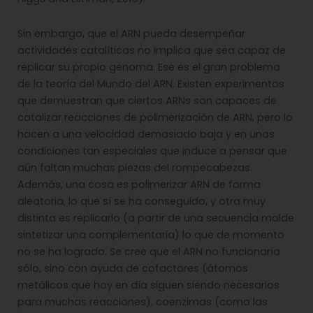
Sin embargo, que el ARN pueda desempeñar
actividades catalíticas no implica que sea capaz de
replicar su propio genoma. Ese es el gran problema
de la teoría del Mundo del ARN. Existen experimentos
que demuestran que ciertos ARNs son capaces de
catalizar reacciones de polimerización de ARN, pero lo
hacen a una velocidad demasiado baja y en unas
condiciones tan especiales que induce a pensar que
aún faltan muchas piezas del rompecabezas.
Además, una cosa es polimerizar ARN de forma
aleatoria, lo que sí se ha conseguido, y otra muy
distinta es replicarlo (a partir de una secuencia molde
sintetizar una complementaria) lo que de momento
no se ha logrado. Se cree que el ARN no funcionaría
sólo, sino con ayuda de cofactores (átomos
metálicos que hoy en día siguen siendo necesarios
para muchas reacciones), coenzimas (como las