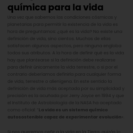
química para la vida
Una vez que sabemos las condiciones cósmicas y
planetarias para permitir la existencia de la vida es
hora de preguntarnos: ¿qué es la vida? No existe una
definición de vida, sino cientos. Muchas de ellas
satisfacen algunos aspectos, pero ninguna engloba
todos sus atributos. A la hora de definir qué es la vida
hay que plantearse si la definición debe realizarse
para definir únicamente la vida terrestre, o si por el
contrario deberíamos definirla para cualquier forma
de vida, terrestre o alienígena. En este sentido la
definición de vida más aceptada por su simplicidad y
precisión es la acuñada por Jerry Joyce en 1994
y que
el Instituto de Astrobiología de la NASA ha aceptado
como oficial: “
La vida es un sistema químico
autosostenible capaz de experimentar evolución
«.
Si nos queremos ceñir a la vida en la Tierra, quizás lo