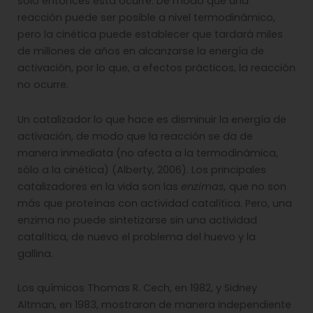
sólo entonces ésta ocurre. De modo que una
reacción puede ser posible a nivel termodinámico,
pero la cinética puede establecer que tardará miles
de millones de años en alcanzarse la energía de
activación, por lo que, a efectos prácticos, la reacción
no ocurre.
Un catalizador lo que hace es disminuir la energía de
activación, de modo que la reacción se da de
manera inmediata (no afecta a la termodinámica,
sólo a la cinética) (Alberty, 2006). Los principales
catalizadores en la vida son las
enzimas,
que no son
más que proteínas con actividad catalítica. Pero, una
enzima no puede sintetizarse sin una actividad
catalítica, de nuevo el problema del huevo y la
gallina.
Los químicos Thomas R. Cech, en 1982, y Sidney
Altman, en 1983, mostraron de manera independiente