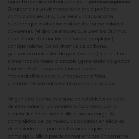
agua. La química del carbono es la
química orgánica
.
El carbono es un elemento de la tabla periódica,
como cualquier otro, que tiene una fascinante
cualidad que lo diferencia del resto: forma enlaces
covalentes (el tipo de enlaces que unen los átomos
entre sí para formar las moléculas complejas)
consigo mismo (otros átomos de carbono,
generando moléculas de gran tamaño) y con otros
elementos de manera estable (generando los
grupos
funcionales
). Los grupos funcionales son
imprescindibles para que haya
reactividad,
únicamente con carbono no podría haber vida.
Ningún otro átomo es capaz de establecer enlaces
de esta manera. Un candidato aclamado por la
ciencia ficción ha sido el silicio, sin embargo, la
complejidad de las moléculas basadas en silicio es
demasiado baja para sustentar una química
compleja. El silicio puede formar enlaces únicamente