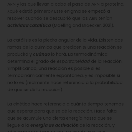
ARN y las que llevan a cabo el paso de ARN a proteína,
¿qué existió primero? Este enigma se empezó a
resolver cuando se descubrió que los ARN tenían
actividad catalítica
(Moelling and Broecker, 2021)
.
La catálisis es la piedra angular de la vida. Existen dos
ramas de la química que predicen
si
una reacción se
producirá y
cuándo
lo hará. La termodinámica
determina el grado de
espontaneidad
de la reacción.
Simplificando, una reacción es posible si es
termodinámicamente espontánea, y es imposible si
no lo es (realmente hace referencia a la probabilidad
de que se dé la reacción).
La cinética hace referencia a cuánto tiempo tenemos
que esperar para que se dé la reacción. Hace falta
que se acumule una cierta energía hasta que se
llegue a la
energía de activación
de la reacción, y