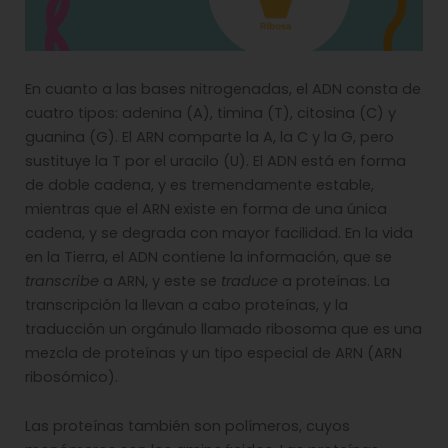
En cuanto a las bases nitrogenadas, el ADN consta de
cuatro tipos: adenina (A), timina (T), citosina (C) y
guanina (G). El ARN comparte la A, la C y la G, pero
sustituye la T por el uracilo (U). El ADN está en forma
de doble cadena, y es tremendamente estable,
mientras que el ARN existe en forma de una única
cadena, y se degrada con mayor facilidad. En la vida
en la Tierra, el ADN contiene la información, que se
transcribe
a ARN, y este se
traduce
a proteínas. La
transcripción la llevan a cabo proteínas, y la
traducción un orgánulo llamado ribosoma que es una
mezcla de proteínas y un tipo especial de ARN (ARN
ribosómico).
Las proteínas también son polímeros, cuyos