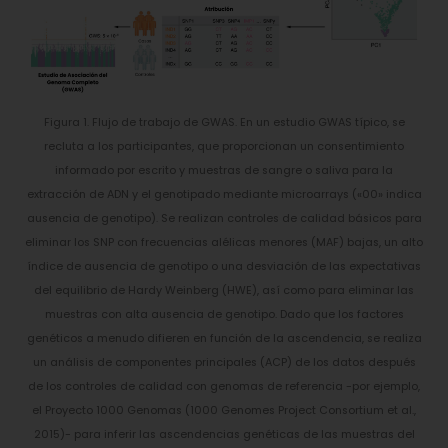
Figura 1. Flujo de trabajo de GWAS. En un estudio GWAS típico, se
recluta a los participantes, que proporcionan un consentimiento
informado por escrito y muestras de sangre o saliva para la
extracción de ADN y el genotipado mediante microarrays («00» indica
ausencia de genotipo). Se realizan controles de calidad básicos para
eliminar los SNP con frecuencias alélicas menores (MAF) bajas, un alto
índice de ausencia de genotipo o una desviación de las expectativas
del equilibrio de Hardy Weinberg (HWE), así como para eliminar las
muestras con alta ausencia de genotipo. Dado que los factores
genéticos a menudo difieren en función de la ascendencia, se realiza
un análisis de componentes principales (ACP) de los datos después
de los controles de calidad con genomas de referencia -por ejemplo,
el Proyecto 1000 Genomas (1000 Genomes Project Consortium et al.,
2015)- para inferir las ascendencias genéticas de las muestras del