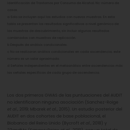
Identificación de Trastornos por Consumo de Alcohol; Nc: número de
casos.
a Solo se incluyen aquí los estudios con nuevas muestras. En esta
tabla se presentan los resultados significativos a nivel genómico de
las muestras de descubrimiento, sin incluir algunos resultados
combinados con muestras de replicación.
b Después de análisis condicionales.
c No se realizaron análisis condicionales en cada ascendencia; este
número es un valor aproximado.
d Señales independientes en el metaanálisis entre ascendencias más
las señales específicas de cada grupo de ascendencia.
Los dos primeros GWAS de las puntuaciones del AUDIT
no identificaron ninguna asociación (Sanchez-Roige
et al.
, 2019; Mbarek
et al.
, 2015). Un estudio posterior del
AUDIT en dos cohortes de base poblacional, el
Biobanco del Reino Unido (Bycroft
et al.
, 2018) y