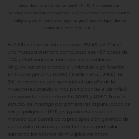
ascendencia. Las variantes con P < 5 × 10-8 se consideran
significativas en todo el genoma (GWS) tras correcciones de pruebas
múltiples para el número de regiones genómicas independientes
evaluadas (Pe’er, et al., 2008).
En 2009, se llevó a cabo el primer GWAS del TCA en
una muestra alemana compuesta por 487 casos de
TCA y 1358 controles basados en la población.
Ninguna variante alcanzó el umbral de significación
en todo el genoma (GWS) (Treitlein
et al.
, 2009). En
2011, el mismo equipo aumentó el tamaño de la
muestra reclutando a más participantes e identificó
una variante localizada entre ADH1B y ADH1C. En este
estudio, se investigó por primera vez la puntuación de
riesgo poligénico (PRS,
polygenic risk score
, un
método que cuantifica la predisposición genética de
un individuo a un rasgo o enfermedad particular
sumando los efectos de múltiples variantes