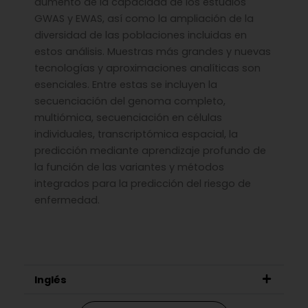
aumento de la capacidad de los estudios
GWAS y EWAS, así como la ampliación de la
diversidad de las poblaciones incluidas en
estos análisis. Muestras más grandes y nuevas
tecnologías y aproximaciones analíticas son
esenciales. Entre estas se incluyen la
secuenciación del genoma completo,
multiómica, secuenciación en células
individuales, transcriptómica espacial, la
predicción mediante aprendizaje profundo de
la función de las variantes y métodos
integrados para la predicción del riesgo de
enfermedad.
Inglés