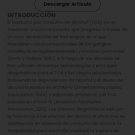
Descargar Artículo
INTRODUCCIÓN
El trastorno por consumo de alcohol (TCA) es un
trastorno crónico recurrente que progresa a través de
un ciclo de adicción de tres etapas en el que
intervienen circuitos neuronales de los ganglios
basales, la amígdala extendida y el córtex prefrontal
(Koob y Volkow, 2010). A lo largo de las décadas se
han utilizado diferentes terminologías y enfoques
diagnósticos para el TCA y los rasgos relacionados,
incluyendo la dependencia del alcohol y el abuso de
alcohol basados en el DSM-IV (American Psychiatric
Association, 1994) y ediciones anteriores, y el TCA
basado en el DSM-5 (American Psychiatric
Association, 2013). Los criterios diagnósticos incluyen
la tolerancia a los efectos del alcohol, el síndrome de
abstinencia en ausencia de consumo de alcohol, la
incapacidad para controlar o reducir la ingesta de