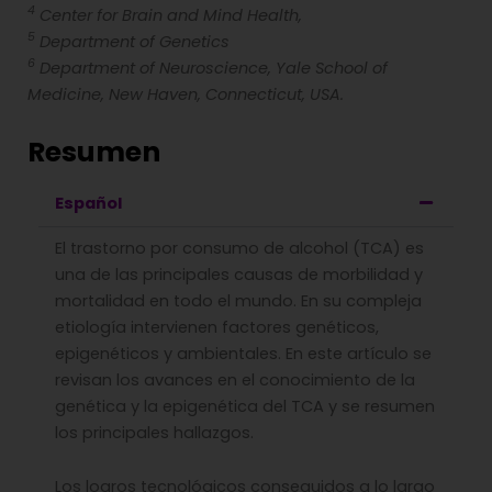
4
Center for Brain and Mind Health,
5
Department of Genetics
6
Department of Neuroscience, Yale School of
Medicine, New Haven, Connecticut, USA.
Resumen
Español
El trastorno por consumo de alcohol (TCA) es
una de las principales causas de morbilidad y
mortalidad en todo el mundo. En su compleja
etiología intervienen factores genéticos,
epigenéticos y ambientales. En este artículo se
revisan los avances en el conocimiento de la
genética y la epigenética del TCA y se resumen
los principales hallazgos.
Los logros tecnológicos conseguidos a lo largo