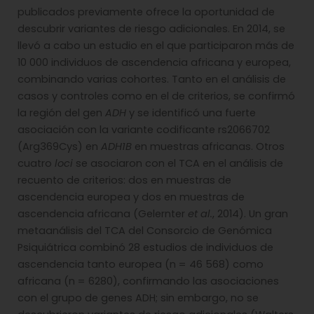
publicados previamente ofrece la oportunidad de
descubrir variantes de riesgo adicionales. En 2014, se
llevó a cabo un estudio en el que participaron más de
10 000 individuos de ascendencia africana y europea,
combinando varias cohortes. Tanto en el análisis de
casos y controles como en el de criterios, se confirmó
la región del gen
ADH
y se identificó una fuerte
asociación con la variante codificante rs2066702
(Arg369Cys) en
ADH1B
en muestras africanas. Otros
cuatro
loci
se asociaron con el TCA en el análisis de
recuento de criterios: dos en muestras de
ascendencia europea y dos en muestras de
ascendencia africana (Gelernter
et al.
, 2014). Un gran
metaanálisis del TCA del Consorcio de Genómica
Psiquiátrica combinó 28 estudios de individuos de
ascendencia tanto europea (n = 46 568) como
africana (n = 6280), confirmando las asociaciones
con el grupo de genes ADH; sin embargo, no se