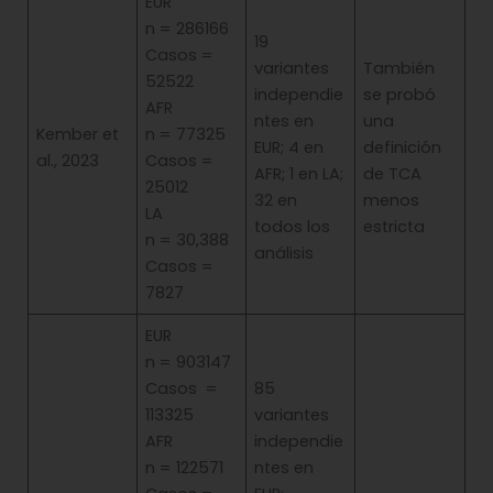
EUR
n = 286166
19
Casos =
variantes
También
52522
independie
se probó
AFR
ntes en
una
Kember et
n = 77325
EUR; 4 en
definición
al., 2023
Casos =
AFR; 1 en LA;
de TCA
25012
32 en
menos
LA
todos los
estricta
n = 30,388
análisis
Casos =
7827
EUR
n = 903147
Casos =
85
113325
variantes
AFR
independie
n = 122571
ntes en