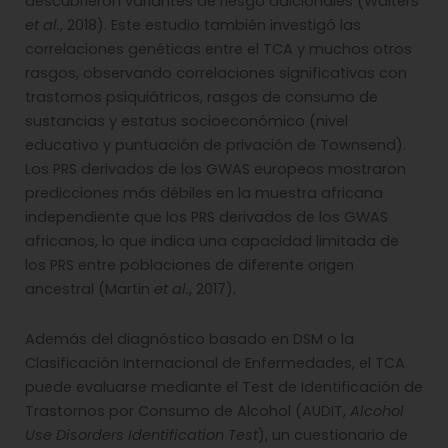
descubrieron variantes de riesgo adicionales (Walters
et al.
, 2018). Este estudio también investigó las
correlaciones genéticas entre el TCA y muchos otros
rasgos, observando correlaciones significativas con
trastornos psiquiátricos, rasgos de consumo de
sustancias y estatus socioeconómico (nivel
educativo y puntuación de privación de Townsend).
Los PRS derivados de los GWAS europeos mostraron
predicciones más débiles en la muestra africana
independiente que los PRS derivados de los GWAS
africanos, lo que indica una capacidad limitada de
los PRS entre poblaciones de diferente origen
ancestral (Martin
et al.
, 2017).
Además del diagnóstico basado en DSM o la
Clasificación Internacional de Enfermedades, el TCA
puede evaluarse mediante el Test de Identificación de
Trastornos por Consumo de Alcohol (AUDIT,
Alcohol
Use Disorders Identification Test
), un cuestionario de