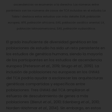
ascendencias se enumeran a la derecha. Los números entre
paréntesis son los números de casos de TCA incluidos en el estudio. La
Tabla 1 destaca estos estudios con más detalle. EUR, población
europea; AFR, población africana; EAS, población asiátics oriental; LA,
población latinoamericana; SAS, población sudasiática.
El grado insuficiente de diversidad genética en las
poblaciones de estudio ha sido un reto persistente en
los estudios de genética humana, siendo la mayoría
de los participantes en los estudios de ascendencia
europea (Peterson
et al.
, 2019; Sirugo
et al.
, 2019). La
inclusión de poblaciones no europeas en los GWAS
del TCA podría ayudar a esclarecer las arquitecturas
genéticas compartidas y específicas entre
poblaciones. Tres GWAS del TCA ampliaron el
esfuerzo de descubrimiento de genes a más
poblaciones (Bierut
et al.
, 2010; Edenberg
et al.
, 2010;
Norden-Krichmar
et al.
, 2014). Sin embargo, en estos