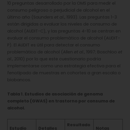
10 preguntas desarrollado por la OMS para medir el
consumo peligroso o perjudicial de alcohol en el
último año (Saunders
et al.
, 1993). Las preguntas 1-3
están dirigidas a evaluar los niveles de consumo de
alcohol (AUDIT-C), y las preguntas 4-10 se centran en
evaluar el consumo problemático de alcohol (AUDIT-
P). El AUDIT es útil para detectar el consumo
problemático de alcohol (Allen
et al.
, 1997; Boschloo
et
al.
, 2010) por lo que este cuestionario podría
implementarse como una estrategia efectiva para el
fenotipado de muestras en cohortes a gran escala o
biobancos.
Tabla 1. Estudios de asociación de genoma
completo (GWAS) en trastorno por consumo de
alcohol.
Resultado
Estudio
Detalles
Notas