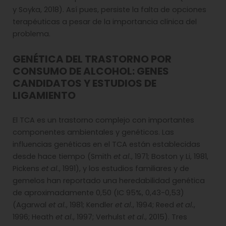
y Soyka, 2018). Así pues, persiste la falta de opciones
terapéuticas a pesar de la importancia clínica del
problema.
GENÉTICA DEL TRASTORNO POR
CONSUMO DE ALCOHOL: GENES
CANDIDATOS Y ESTUDIOS DE
LIGAMIENTO
El TCA es un trastorno complejo con importantes
componentes ambientales y genéticos. Las
influencias genéticas en el TCA están establecidas
desde hace tiempo (Smith
et al.
, 1971; Boston y Li, 1981,
Pickens
et al.
, 1991), y los estudios familiares y de
gemelos han reportado una heredabilidad genética
de aproximadamente 0,50 (IC 95%, 0,43-0,53)
(Agarwal
et al.
, 1981; Kendler
et al.
, 1994; Reed
et al.
,
1996; Heath
et al.
, 1997; Verhulst
et al.
, 2015). Tres