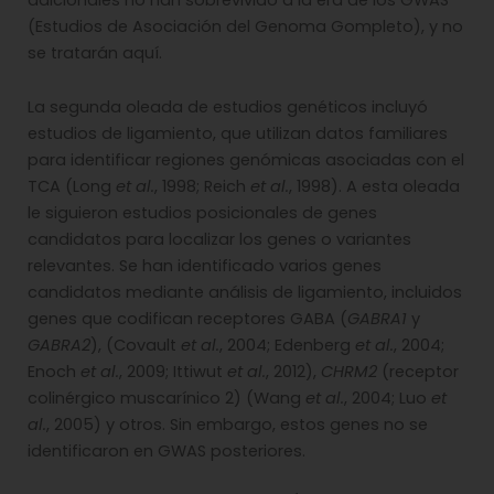
(Estudios de Asociación del Genoma Gompleto), y no
se tratarán aquí.
La segunda oleada de estudios genéticos incluyó
estudios de ligamiento, que utilizan datos familiares
para identificar regiones genómicas asociadas con el
TCA (Long
et al.
, 1998; Reich
et al.
, 1998). A esta oleada
le siguieron estudios posicionales de genes
candidatos para localizar los genes o variantes
relevantes. Se han identificado varios genes
candidatos mediante análisis de ligamiento, incluidos
genes que codifican receptores GABA (
GABRA1
y
GABRA2
), (Covault
et al.
, 2004; Edenberg
et al.
, 2004;
Enoch
et al.
, 2009; Ittiwut
et al.
, 2012),
CHRM2
(receptor
colinérgico muscarínico 2) (Wang
et al.
, 2004; Luo
et
al.
, 2005) y otros. Sin embargo, estos genes no se
identificaron en GWAS posteriores.