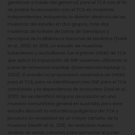
genéticas a través del genoma) para el TCA con el fin
de probar la asociación con el TCA en muestras
independientes, incluyendo la división aleatoria de las
muestras del estudio en dos grupos, más dos
muestras de la Base de Datos de Genotipos y
Fenotipos de la Biblioteca Nacional de Medicina (Frank
et al.
, 2012). En 2010, un estudio de muestras
holandesas y australianas fue el primer GWAS de TCA
que aplicó la imputación de SNP ausentes utilizando el
panel de referencia HapMap (International HapMap C,
2003). El estudio no proporcionó resultados de GWAS
para el TCA, pero se identificaron tres SNP para el TCA
comórbido y la dependencia de la nicotina (Lind
et al.
,
2010). No se identificó ninguna asociación en una
muestra comunitaria general en Australia, pero este
estudio discutió la naturaleza poligénica del TCA y
proyectó la necesidad de un mayor tamaño de la
muestra (Heath
et al.
, 2011). Se realizaron nuevos
análisis de estas cohortes para aumentar el poder