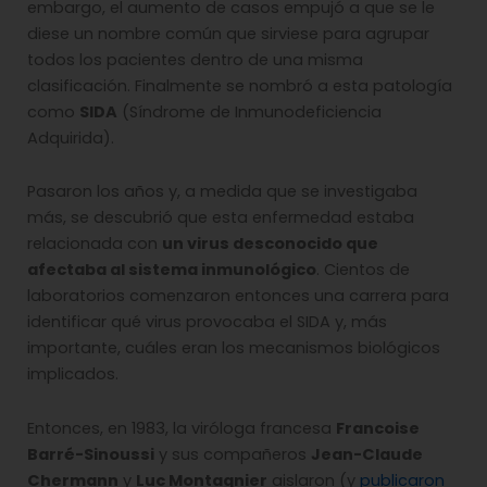
embargo, el aumento de casos empujó a que se le
diese un nombre común que sirviese para agrupar
todos los pacientes dentro de una misma
clasificación. Finalmente se nombró a esta patología
como
SIDA
(Síndrome de Inmunodeficiencia
Adquirida).
Pasaron los años y, a medida que se investigaba
más, se descubrió que esta enfermedad estaba
relacionada con
un virus desconocido que
afectaba al sistema inmunológico
. Cientos de
laboratorios comenzaron entonces una carrera para
identificar qué virus provocaba el SIDA y, más
importante, cuáles eran los mecanismos biológicos
implicados.
Entonces, en 1983, la viróloga francesa
Francoise
Barré-Sinoussi
y sus compañeros
Jean-Claude
Chermann
y
Luc Montagnier
aislaron (y
publicaron