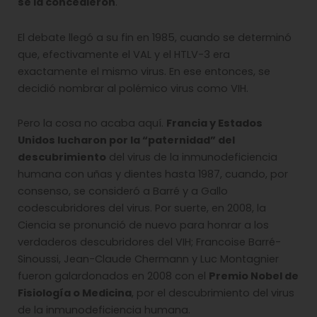
se la concedieron
.
El debate llegó a su fin en 1985, cuando se determinó
que, efectivamente el VAL y el HTLV-3 era
exactamente el mismo virus. En ese entonces, se
decidió nombrar al polémico virus como VIH.
Pero la cosa no acaba aquí.
Francia y Estados
Unidos lucharon por la “paternidad” del
descubrimiento
del virus de la inmunodeficiencia
humana con uñas y dientes hasta 1987, cuando, por
consenso, se consideró a Barré y a Gallo
codescubridores del virus. Por suerte, en 2008, la
Ciencia se pronunció de nuevo para honrar a los
verdaderos descubridores del VIH; Francoise Barré-
Sinoussi, Jean-Claude Chermann y Luc Montagnier
fueron galardonados en 2008 con el
Premio Nobel de
Fisiología o Medicina
, por el descubrimiento del virus
de la inmunodeficiencia humana.