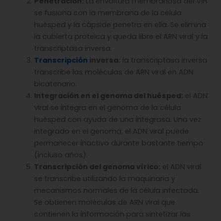
Penetración:
La envoltura membranosa del VIH
se fusiona con la membrana de la célula
huésped y la cápside penetra en ella. Se elimina
la cubierta proteica y queda libre el ARN viral y la
transcriptasa inversa.
Transcripción
inversa:
la transcriptasa inversa
transcribe las moléculas de ARN viral en ADN
bicatenario.
Integración en el genoma del huésped:
el ADN
viral se integra en el genoma de la célula
huésped con ayuda de una integrasa. Una vez
integrado en el genoma, el ADN viral puede
permanecer inactivo durante bastante tiempo
(incluso años).
Transcripción del genoma vírico:
el ADN viral
se transcribe utilizando la maquinaria y
mecanismos normales de la célula infectada.
Se obtienen moléculas de ARN viral que
contienen la información para sintetizar las