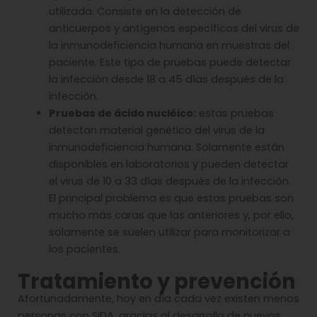
utilizada. Consiste en la detección de
anticuerpos y antígenos específicos del virus de
la inmunodeficiencia humana en muestras del
paciente. Este tipo de pruebas puede detectar
la infección desde 18 a 45 días después de la
infección.
Pruebas de ácido nucléico:
estas pruebas
detectan material genético del virus de la
inmunodeficiencia humana. Solamente están
disponibles en laboratorios y pueden detectar
el virus de 10 a 33 días después de la infección.
El principal problema es que estas pruebas son
mucho más caras que las anteriores y, por ello,
solamente se suelen utilizar para monitorizar a
los pacientes.
Tratamiento y prevención
Afortunadamente, hoy en día cada vez existen menos
personas con SIDA, gracias al desarrollo de nuevos