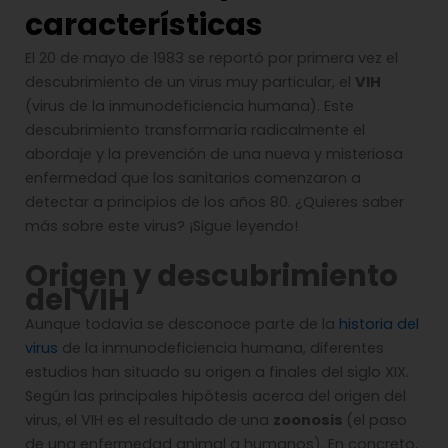
características
El 20 de mayo de 1983 se reportó por primera vez el
descubrimiento de un virus muy particular, el
VIH
(virus de la inmunodeficiencia humana). Este
descubrimiento transformaría radicalmente el
abordaje y la prevención de una nueva y misteriosa
enfermedad que los sanitarios comenzaron a
detectar a principios de los años 80. ¿Quieres saber
más sobre este virus? ¡Sigue leyendo!
Origen y descubrimiento
del VIH
Aunque todavía se desconoce parte de la
historia del
virus
de la inmunodeficiencia humana, diferentes
estudios han situado su origen a finales del siglo XIX.
Según las principales hipótesis acerca del origen del
virus, el VIH es el resultado de una
zoonosis
(el paso
de una enfermedad animal a humanos). En concreto,