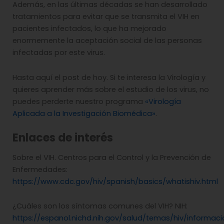
Además, en las últimas décadas se han desarrollado
tratamientos para evitar que se transmita el VIH en
pacientes infectados, lo que ha mejorado
enormemente la aceptación social de las personas
infectadas por este virus.
Hasta aquí el post de hoy. Si te interesa la Virología y
quieres aprender más sobre el estudio de los virus, no
puedes perderte nuestro programa
«Virología
Aplicada a la Investigación Biomédica»
.
Enlaces de interés
Sobre el VIH. Centros para el Control y la Prevención de
Enfermedades:
https://www.cdc.gov/hiv/spanish/basics/whatishiv.html
¿Cuáles son los síntomas comunes del VIH? NIH:
https://espanol.nichd.nih.gov/salud/temas/hiv/informac