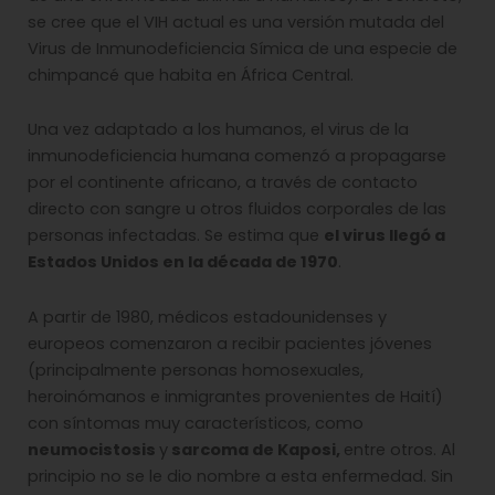
se cree que el VIH actual es una versión mutada del
Virus de Inmunodeficiencia Símica de una especie de
chimpancé que habita en África Central.
Una vez adaptado a los humanos, el virus de la
inmunodeficiencia humana comenzó a propagarse
por el continente africano, a través de contacto
directo con sangre u otros fluidos corporales de las
personas infectadas. Se estima que
el virus llegó a
Estados Unidos en la década de 1970
.
A partir de 1980, médicos estadounidenses y
europeos comenzaron a recibir pacientes jóvenes
(principalmente personas homosexuales,
heroinómanos e inmigrantes provenientes de Haití)
con síntomas muy característicos, como
neumocistosis
y
sarcoma de Kaposi,
entre otros. Al
principio no se le dio nombre a esta enfermedad. Sin