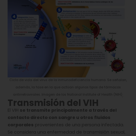
Ciclo de vida del virus de la inmunodeficiencia humana. Se señalan,
además, la fase en la que actúan algunos tipos de fármacos
antirretrovirales. Imagen de los National Institute of Health (NIH)
.
Transmisión del VIH
El VIH
se transmite principalmente a través del
contacto directo con sangre u otros fluidos
corporales
provenientes de una persona infectada.
Se considera una enfermedad de transmisión sexual,