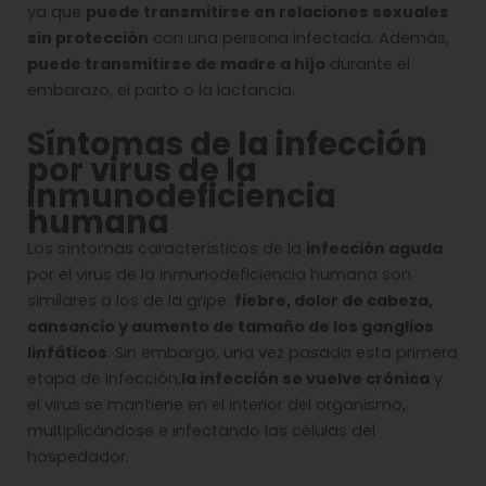
ya que
puede transmitirse en relaciones sexuales
sin protección
con una persona infectada. Además,
puede transmitirse de madre a hijo
durante el
embarazo, el parto o la lactancia.
Síntomas de la infección
por virus de la
inmunodeficiencia
humana
Los síntomas característicos de la
infección aguda
por el virus de la inmunodeficiencia humana son
similares a los de la gripe:
fiebre, dolor de cabeza,
cansancio y aumento de tamaño de los ganglios
linfáticos
. Sin embargo, una vez pasada esta primera
etapa de infección,
la infección se vuelve crónica
y
el virus se mantiene en el interior del organismo,
multiplicándose e infectando las células del
hospedador.