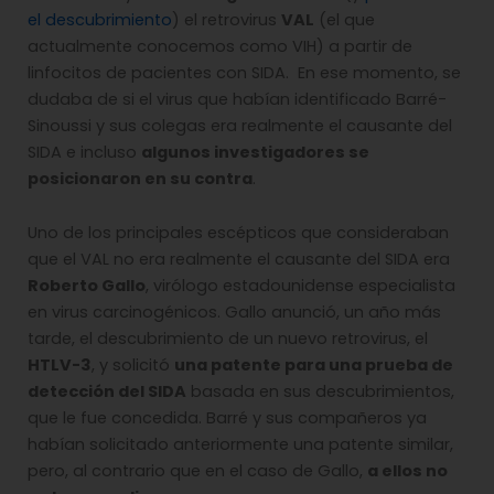
el descubrimiento
) el retrovirus
VAL
(el que
actualmente conocemos como VIH) a partir de
linfocitos de pacientes con SIDA. En ese momento, se
dudaba de si el virus que habían identificado Barré-
Sinoussi y sus colegas era realmente el causante del
SIDA e incluso
algunos investigadores se
posicionaron en su contra
.
Uno de los principales escépticos que consideraban
que el VAL no era realmente el causante del SIDA era
Roberto Gallo
, virólogo estadounidense especialista
en virus carcinogénicos. Gallo anunció, un año más
tarde, el descubrimiento de un nuevo retrovirus, el
HTLV-3
, y solicitó
una patente para una prueba de
detección del SIDA
basada en sus descubrimientos,
que le fue concedida. Barré y sus compañeros ya
habían solicitado anteriormente una patente similar,
pero, al contrario que en el caso de Gallo,
a ellos no