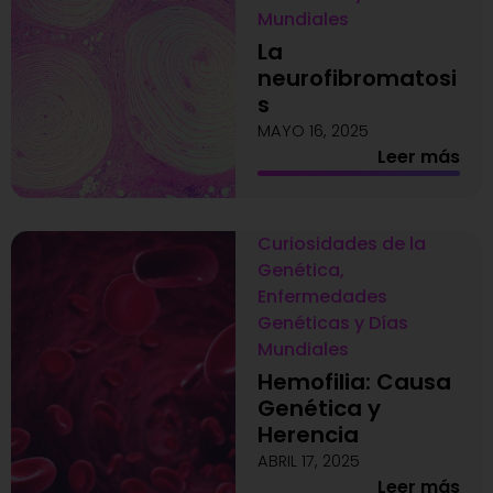
Mundiales
La
neurofibromatosi
s
MAYO 16, 2025
Leer más
Curiosidades de la
Genética
,
Enfermedades
Genéticas y Días
Mundiales
Hemofilia: Causa
Genética y
Herencia
ABRIL 17, 2025
Leer más