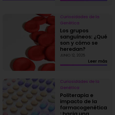
Curiosidades de la
Genética
Los grupos
sanguíneos: ¿Qué
son y cómo se
heredan?
JUNIO 12, 2025
Leer más
Curiosidades de la
Genética
Politerapia e
impacto de la
farmacogenética
: hacia una