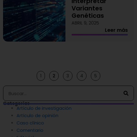
Interpretar
Variantes
Genéticas
ABRIL 9, 2025
Leer más
1
2
3
4
5
Buscar
Categorías
Artículo de investigación
Artículo de opinión
Caso clínico
Comentario