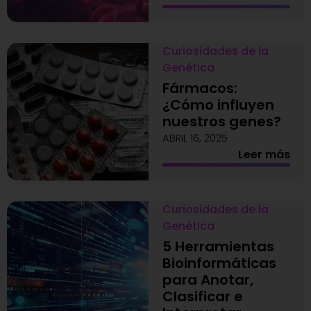
Curiosidades de la
Genética
Fármacos:
¿Cómo influyen
nuestros genes?
ABRIL 16, 2025
Leer más
Curiosidades de la
Genética
5 Herramientas
Bioinformáticas
para Anotar,
Clasificar e