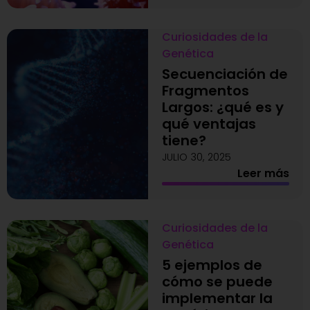
Curiosidades de la
Genética
Secuenciación de
Fragmentos
Largos: ¿qué es y
qué ventajas
tiene?
JULIO 30, 2025
Leer más
Curiosidades de la
Genética
5 ejemplos de
cómo se puede
implementar la