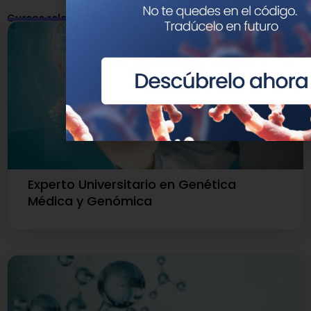
Cursos relacionados
Experto Universitario en Genética
Médica y Genómica