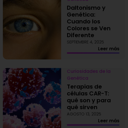
Daltonismo y
Genética:
Cuando los
Colores se Ven
Diferente
SEPTIEMBRE 4, 2025
Leer más
Curiosidades de la
Genética
Terapias de
células CAR-T:
qué son y para
qué sirven
AGOSTO 13, 2025
Leer más