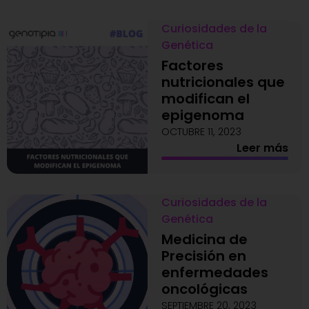
Curiosidades de la
Genética
Factores
nutricionales que
modifican el
epigenoma
OCTUBRE 11, 2023
Leer más
Curiosidades de la
Genética
Medicina de
Precisión en
enfermedades
oncológicas
SEPTIEMBRE 20, 2023