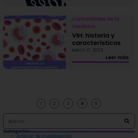
Curiosidades de la
Genética
VIH: historia y
características
MAYO 17, 2023
Leer más
1
2
3
4
5
Buscar
Categorías
Artículo de investigación