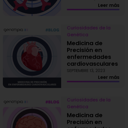
Leer más
Curiosidades de la
Genética
Medicina de
Precisión en
enfermedades
cardiovasculares
SEPTIEMBRE 13, 2023
Leer más
Curiosidades de la
Genética
Medicina de
Precisión en