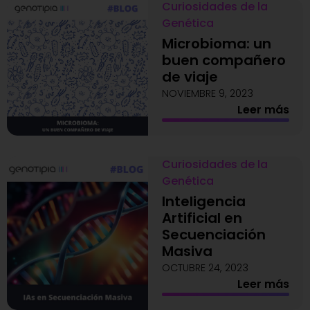
Curiosidades de la
Genética
Microbioma: un
buen compañero
de viaje
NOVIEMBRE 9, 2023
Leer más
Curiosidades de la
Genética
Inteligencia
Artificial en
Secuenciación
Masiva
OCTUBRE 24, 2023
Leer más