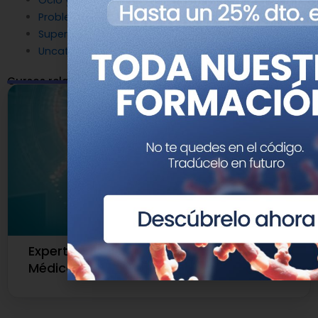
Problemas de genética
Superpoderes Genéticos
Uncategorized
Cursos relacionados
Experto Universitario en Genética
Médica y Genómica