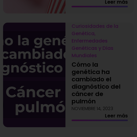
Leer más
Curiosidades de la
Genética
,
Enfermedades
Genéticas y Días
Mundiales
Cómo la
genética ha
cambiado el
diagnóstico del
cáncer de
pulmón
NOVIEMBRE 14, 2023
Leer más