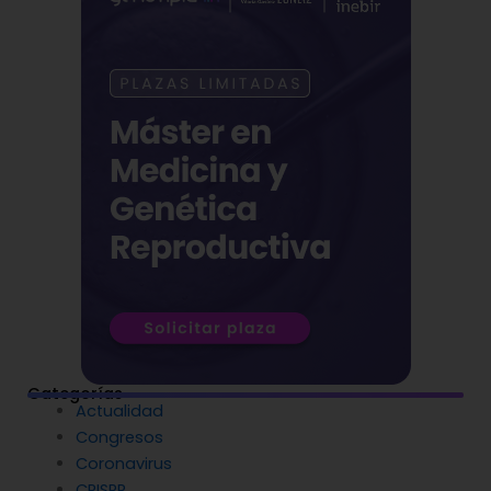
Categorías
Actualidad
Congresos
Coronavirus
CRISPR