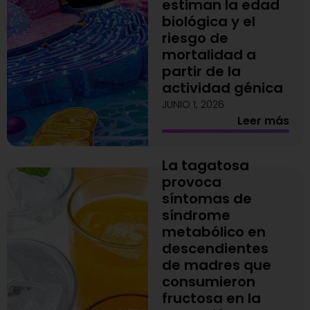
estiman la edad
biológica y el
riesgo de
mortalidad a
partir de la
actividad génica
JUNIO 1, 2026
Leer más
La tagatosa
provoca
síntomas de
síndrome
metabólico en
descendientes
de madres que
consumieron
fructosa en la