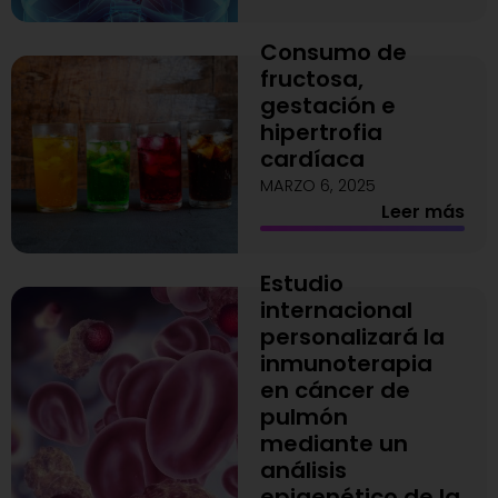
Consumo de
fructosa,
gestación e
hipertrofia
cardíaca
MARZO 6, 2025
Leer más
Estudio
internacional
personalizará la
inmunoterapia
en cáncer de
pulmón
mediante un
análisis
epigenético de la