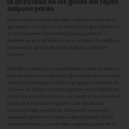
la actividad de los genes del tejido
adiposo pardo
Dada la importancia del tejido adiposo pardo en la
generación de calor en los mamíferos que hibernan y
en los lactantes, los investigadores quisieron
determinar si la deficiencia de α-actinina-3 modifica
la expresión génica del tejido adiposo pardo en
ratones.
Para ello, realizaron un experimento similar al anterior,
pero en este caso utilizando 29 ratones de un modelo
knockout
para el gen
ACTN3
y un grupo control de 38
ratones. Se colocó a ambos grupos en un habitáculo
a 4°C durante cinco horas, y se midió su temperatura
corporal a intervalos regulares. Los resultados
mostraron que no existían diferencias a nivel de
expresión génica en el tejido adiposo pardo de los
ratones
knockout
y en el tejido adiposo pardo de los