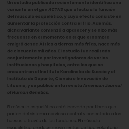
Un estudio publicado recientemente identifica una
variante en el gen
ACTN3
que afecta a la función
del músculo esquelético, y cuyo efecto consiste en
aumentar la protección contra el frio. Además,
dicha variante comenzó a aparecer y se hizo más
frecuente en el momento en el que el hombre
emigró desde África a tierras más frías, hace más
de cincuenta mil años. El estudio fue realizado
conjuntamente por investigadores de varias
instituciones y hospitales, entre los que se
encuentran el Instituto Karolinska de Suecia y el
Instituto de Deporte, Ciencia e Innovación de
Lituania, y se publicó en la revista
American Journal
of Human Genetics
.
El músculo esquelético está inervado por fibras que
parten del sistema nervioso central y conectado a los
huesos a través de los tendones. El músculo
esquelético produce movimientos de tipo voluntario.