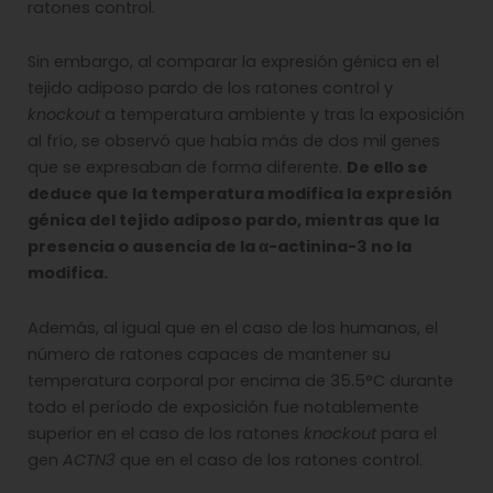
ratones control.
Sin embargo, al comparar la expresión génica en el
tejido adiposo pardo de los ratones control y
knockout
a temperatura ambiente y tras la exposición
al frío, se observó que había más de dos mil genes
que se expresaban de forma diferente.
De ello se
deduce que la temperatura modifica la expresión
génica del tejido adiposo pardo, mientras que la
presencia o ausencia de la α-actinina-3 no la
modifica.
Además, al igual que en el caso de los humanos, el
número de ratones capaces de mantener su
temperatura corporal por encima de 35.5°C durante
todo el período de exposición fue notablemente
superior en el caso de los ratones
knockout
para el
gen
ACTN3
que en el caso de los ratones control.