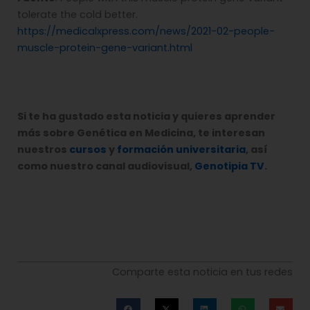
tolerate the cold better.
https://medicalxpress.com/news/2021-02-people-
muscle-protein-gene-variant.html
Si te ha gustado esta noticia y quieres aprender
más sobre Genética en Medicina, te interesan
nuestros
cursos
y
formación universitaria
, así
como nuestro canal audiovisual,
Genotipia TV
.
Comparte esta noticia en tus redes