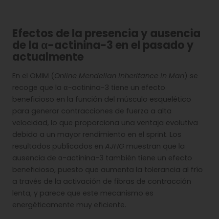
Efectos de la presencia y ausencia
de la α-actinina-3 en el pasado y
actualmente
En el OMIM (
Online Mendelian Inheritance in Man
) se
recoge que la α-actinina-3 tiene un efecto
beneficioso en la función del músculo esquelético
para generar contracciones de fuerza a alta
velocidad, lo que proporciona una ventaja evolutiva
debido a un mayor rendimiento en el sprint. Los
resultados publicados en
AJHG
muestran que la
ausencia de α-actinina-3 también tiene un efecto
beneficioso, puesto que aumenta la tolerancia al frío
a través de la activación de fibras de contracción
lenta, y parece que este mecanismo es
energéticamente muy eficiente.