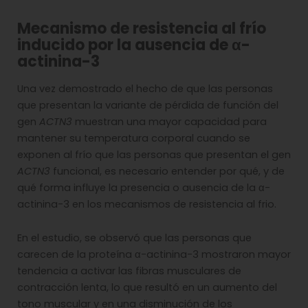
Mecanismo de resistencia al frío
inducido por la ausencia de α-
actinina-3
Una vez demostrado el hecho de que las personas
que presentan la variante de pérdida de función del
gen
ACTN3
muestran una mayor capacidad para
mantener su temperatura corporal cuando se
exponen al frío que las personas que presentan el gen
ACTN3
funcional, es necesario entender por qué, y de
qué forma influye la presencia o ausencia de la α-
actinina-3 en los mecanismos de resistencia al frio.
En el estudio, se observó que las personas que
carecen de la proteína α-actinina-3 mostraron mayor
tendencia a activar las fibras musculares de
contracción lenta, lo que resultó en un aumento del
tono muscular y en una disminución de los