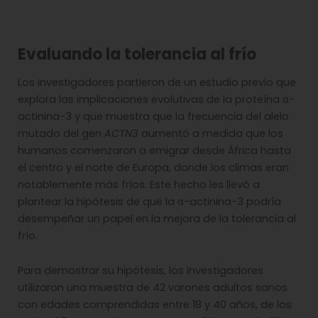
Evaluando la tolerancia al frío
Los investigadores partieron de un estudio previo que
explora las implicaciones evolutivas de la proteína α-
actinina-3 y que muestra que la frecuencia del alelo
mutado del gen
ACTN3
aumentó a medida que los
humanos comenzaron a emigrar desde África hasta
el centro y el norte de Europa, donde los climas eran
notablemente más fríos. Este hecho les llevó a
plantear la hipótesis de que la α-actinina-3 podría
desempeñar un papel en la mejora de la tolerancia al
frío.
Para demostrar su hipótesis, los investigadores
utilizaron una muestra de 42 varones adultos sanos
con edades comprendidas entre 18 y 40 años, de los