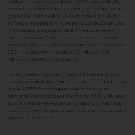
cuales 27 presentaban el gen
ACTN3
funcional y 15
presentaban una variante de pérdida de función en el
gen
ACTN3
. Para evaluar su tolerancia al frio, se les
sumergió en agua a 14 °C en períodos de 20 minutos,
intercalados con pausas de 10 minutos en aire a
temperatura ambiente. La exposición al agua fría
continuó hasta que la temperatura rectal alcanzó los
35,5 °C, o durante un total de 120 minutos (170
minutos incluyendo las pausas).
Los resultados mostraron que el 69% de los sujetos
que presentaban la variante de pérdida de función en
el gen
ACTN3
fueron capaces de mantener su
temperatura corporal por encima de 35.5 °C durante
todo el período de exposición a agua fría, mientras
que solo el 30% de sujetos que no presentaban dicha
variante lo consiguió.