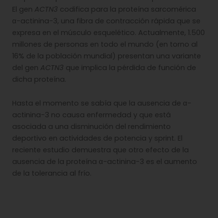
El gen
ACTN3
codifica para la proteína sarcomérica
α-actinina-3, una fibra de contracción rápida que se
expresa en el músculo esquelético. Actualmente, 1.500
millones de personas en todo el mundo (en torno al
16% de la población mundial) presentan una variante
del gen
ACTN3
que implica la pérdida de función de
dicha proteína.
Hasta el momento se sabía que la ausencia de α-
actinina-3 no causa enfermedad y que está
asociada a una disminución del rendimiento
deportivo en actividades de potencia y sprint. El
reciente estudio demuestra que otro efecto de la
ausencia de la proteína α-actinina-3 es el aumento
de la tolerancia al frío.