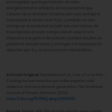
es innegable que la generación de calor
energéticamente eficiente en las personas que
carecen de α-actinina-3 habría sido una ventaja al
trasladarse a climas más fríos, ¿también es una
ventaja en la sociedad actual? Las vías futuras de
investigación en este campo deben valorar si la
eficiencia energética del pasado puedes resultar un
problema actualmente, y dar lugar a la obesidad, la
diabetes tipo 2 y otros trastornos metabólicos.
Artículo Original:
Wyckelsma et al., Loss of a-actinin-
3 during human evolution provides superior cold
resilience and muscle heat generation, The American
Journal of Human Genetics (2021),
https://doi.org/10.1016/j.ajhg.2021.01.013
Fuente
: People with this muscle protein gene variant