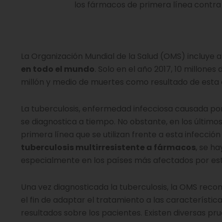
los fármacos de primera línea contra 
La Organización Mundial de la Salud (OMS) incluye 
en todo el mundo
. Solo en el año 2017, 10 millon
millón y medio de muertes como resultado de esta
La tuberculosis, enfermedad infecciosa causada po
se diagnostica a tiempo. No obstante, en los últimos 
primera línea que se utilizan frente a esta infecc
tuberculosis multirresistente a fármacos
, se h
especialmente en los países más afectados por este 
Una vez diagnosticada la tuberculosis, la OMS reco
el fin de adaptar el tratamiento a las característic
resultados sobre los pacientes. Existen diversas pr