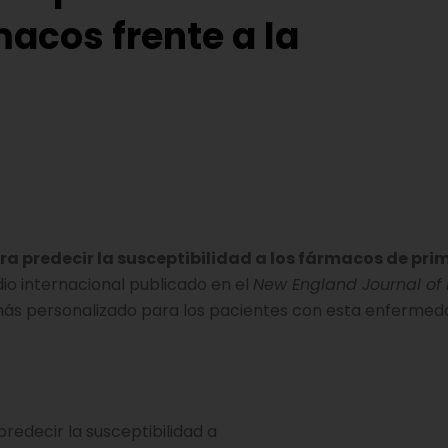
macos frente a la
ra predecir la susceptibilidad a los fármacos de pri
dio internacional publicado en el
New England Journal of
más personalizado para los pacientes con esta enfermed
redecir la susceptibilidad a