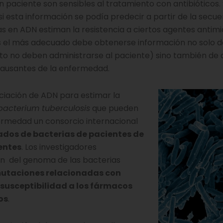
 paciente son sensibles al tratamiento con antibióticos. 
esta información se podía predecir a partir de la secue
 en ADN estiman la resistencia a ciertos agentes antimi
s el más adecuado debe obtenerse información no solo d
anto no deben administrarse al paciente) sino también de
 causantes de la enfermedad.
nciación de ADN para estimar la
acterium tuberculosis
que pueden
ermedad un consorcio internacional
ados de bacterias de pacientes de
entes
. Los investigadores
ón del genoma de las bacterias
mutaciones relacionadas con
susceptibilidad a los fármacos
os
.