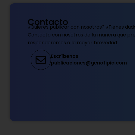
Contacto
¿Quieres publicar con nosotros? ¿Tienes dud
Contacta con nosotros de la manera que pref
responderemos a la mayor brevedad.
Escríbenos
publicaciones@genotipia.com