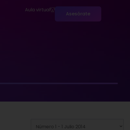
Aula virtual
Asesórate