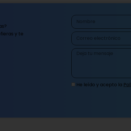
Nombre
as?
ieras y te
Correo
electrónico
Mensaje
He leído y acepto la
Pol