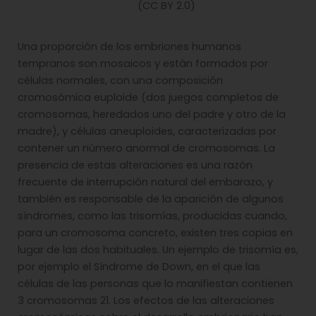
(CC BY 2.0)
Una proporción de los embriones humanos
tempranos son mosaicos y están formados por
células normales, con una composición
cromosómica euploide (dos juegos completos de
cromosomas, heredados uno del padre y otro de la
madre), y células aneuploides, caracterizadas por
contener un número anormal de cromosomas. La
presencia de estas alteraciones es una razón
frecuente de interrupción natural del embarazo, y
también es responsable de la aparición de algunos
síndromes, como las trisomías, producidas cuando,
para un cromosoma concreto, existen tres copias en
lugar de las dos habituales. Un ejemplo de trisomía es,
por ejemplo el Síndrome de Down, en el que las
células de las personas que lo manifiestan contienen
3 cromosomas 21. Los efectos de las alteraciones