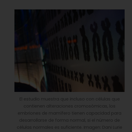
El estudio muestra que incluso con células que
contienen alteraciones cromosómicas, los
embriones de mamífero tienen capacidad para
desarrollarse de forma normal, si el número de
células normales es suficiente. Imagen: Dani Lurie