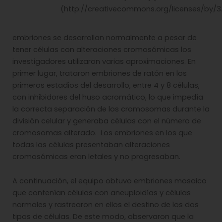
(http://creativecommons.org/licenses/by/3.
embriones se desarrollan normalmente a pesar de
tener células con alteraciones cromosómicas los
investigadores utilizaron varias aproximaciones. En
primer lugar, trataron embriones de ratón en los
primeros estadios del desarrollo, entre 4 y 8 células,
con inhibidores del huso acromático, lo que impedía
la correcta separación de los cromosomas durante la
división celular y generaba células con el número de
cromosomas alterado. Los embriones en los que
todas las células presentaban alteraciones
cromosómicas eran letales y no progresaban.
A continuación, el equipo obtuvo embriones mosaico
que contenían células con aneuploidías y células
normales y rastrearon en ellos el destino de los dos
tipos de células. De este modo, observaron que la