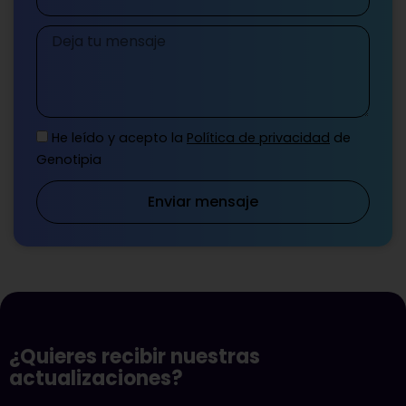
Mensaje
He leído y acepto la
Política de privacidad
de
Genotipia
Enviar mensaje
¿Quieres recibir nuestras
actualizaciones?