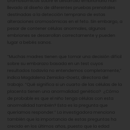
cromosómicas sobre el desarrollo embrionario han
llevado al diseño de diferentes pruebas prenatales
destinadas a la detección temprana de estas
alteraciones cromosómicas en el feto. Sin embargo, a
pesar de contener células anormales, algunos
embriones se desarrollan correctamente y pueden
lugar a bebés sanos.
“Muchas madres tienen que tomar una decisión difícil
sobre su embarazo basada en un test cuyos
resultados todavía no entendemos completamente,”
indica Magdalena Zernicka-Goetz, directora del
trabajo. “Qué significa si un cuarto de las células de la
placenta tienen una anormalidad genética? ¿Cómo
de probable es que el niño tenga células con esta
anormalidad también? Esta es la pregunta que
queríamos responder.” La investigadora menciona
también que la importancia de estas preguntas ha
crecido en los últimos años, puesto que la edad