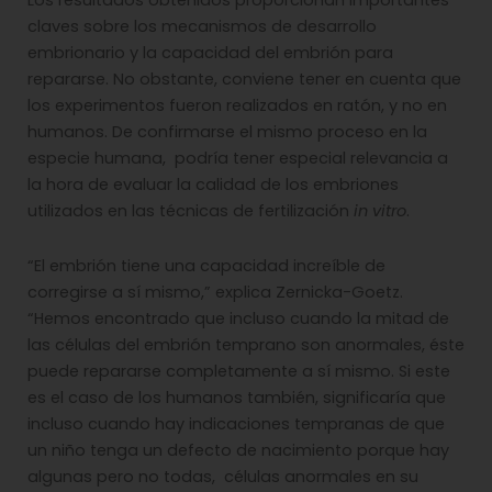
Los resultados obtenidos proporcionan importantes
claves sobre los mecanismos de desarrollo
embrionario y la capacidad del embrión para
repararse. No obstante, conviene tener en cuenta que
los experimentos fueron realizados en ratón, y no en
humanos. De confirmarse el mismo proceso en la
especie humana, podría tener especial relevancia a
la hora de evaluar la calidad de los embriones
utilizados en las técnicas de fertilización
in vitro
.
“El embrión tiene una capacidad increíble de
corregirse a sí mismo,” explica Zernicka-Goetz.
“Hemos encontrado que incluso cuando la mitad de
las células del embrión temprano son anormales, éste
puede repararse completamente a sí mismo. Si este
es el caso de los humanos también, significaría que
incluso cuando hay indicaciones tempranas de que
un niño tenga un defecto de nacimiento porque hay
algunas pero no todas, células anormales en su