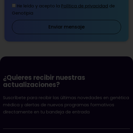
He leído y acepto la
Política de privacidad
de
Genotipia
Enviar mensaje
¿Quieres recibir nuestras
actualizaciones?
Suscríbete para recibir las últimas novedades en genética
médica y alertas de nuevos programas formativos
directamente en tu bandeja de entrada