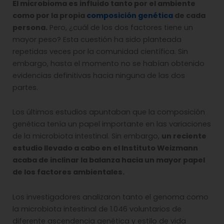
El microbioma es influido tanto por el ambiente
como por la propia
composición genética
de cada
persona.
Pero, ¿cuál de los dos factores tiene un
mayor peso? Esta cuestión ha sido planteada
repetidas veces por la comunidad científica. Sin
embargo, hasta el momento no se habían obtenido
evidencias definitivas hacia ninguna de las dos
partes.
Los últimos estudios apuntaban que la composición
genética tenía un papel importante en las variaciones
de la microbiota intestinal. Sin embargo,
un reciente
estudio llevado a cabo en el Instituto Weizmann
acaba de inclinar la balanza hacia un mayor papel
de los factores ambientales.
Los investigadores analizaron tanto el genoma como
la microbiota intestinal de 1.046 voluntarios de
diferente ascendencia genética y estilo de vida