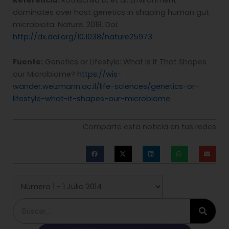
dominates over host genetics in shaping human gut
microbiota. Nature. 2018. Doi:
http://dx.doi.org/10.1038/nature25973
Fuente:
Genetics or Lifestyle: What Is It That Shapes
our Microbiome?
https://wis-
wander.weizmann.ac.il/life-sciences/genetics-or-
lifestyle-what-it-shapes-our-microbiome
Comparte esta noticia en tus redes
Buscar