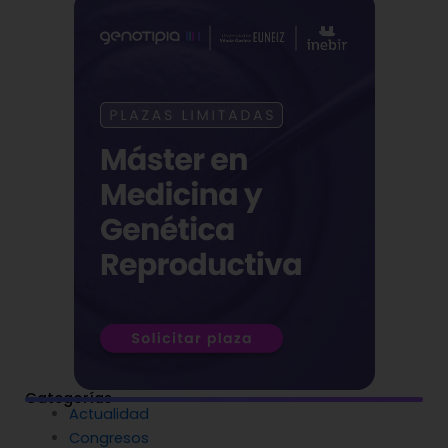
Categorías
Actualidad
Congresos