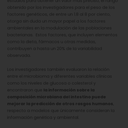
estudios para obtener un valor más preciso, el rango
obtenido por los investigadores para el peso de los
factores genéticos, de entre un 1.8 al 8 por ciento,
otorga sin duda un mayor papel a los factores
ambientales en la modulación de las poblaciones
bacterianas. Estos factores, que incluyen elementos
como la dieta, fármacos u otras medidas,
contribuyen a hasta un 20% de la variabilidad
observada.
Los investigadores también evaluaron la relación
entre el microbioma y diferentes variables clínicas
como los niveles de glucosa o colesterol y
encontraron que
la información sobre la
composición microbiana del intestino puede
mejorar la predicción de otros rasgos humanos
,
respecto a modelos que únicamente consideran la
información genética y ambiental.