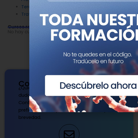
Terapia Génica
Tratamientos
Cursos relacionados
No hay cursos relacionados o imágenes disponibles.
Contacto
¿Quieres publicar con nosotros? ¿Tienes
dudas?
Contacta con nosotros de la manera que
prefieras y te responderemos a la mayor
brevedad.