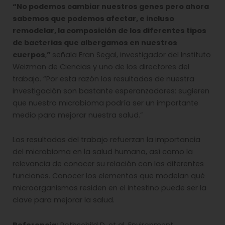
“No podemos cambiar nuestros genes pero ahora
sabemos que podemos afectar, e incluso
remodelar, la composición de los diferentes tipos
de bacterias que albergamos en nuestros
cuerpos
,
”
señala Eran Segal, investigador del Instituto
Weizman de Ciencias y uno de los directores del
trabajo. “Por esta razón los resultados de nuestra
investigación son bastante esperanzadores: sugieren
que nuestro microbioma podría ser un importante
medio para mejorar nuestra salud.”
Los resultados del trabajo refuerzan la importancia
del microbioma en la salud humana, así como la
relevancia de conocer su relación con las diferentes
funciones. Conocer los elementos que modelan qué
microorganismos residen en el intestino puede ser la
clave para mejorar la salud.
Referencia:
Rothschild D, et al. Environment