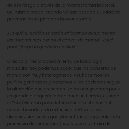
de ese riesgo a través de la mastectomía bilateral.
Del mismo modo, cuando ya han pasado su edad de
procreación se plantean la ovariotomía.
¿En qué dirección se están enfocando actualmente
los tratamientos contra el cáncer de mama? ¿Qué
papel juega la genética en ellos?
Gracias al mejor conocimiento de la biología
molecular hoy podemos saber que los cánceres de
mama son muy heterogéneos. Así, hacemos los
perfiles genómicos y tratamos a las pacientes según
la alteración que presenten. Ya no nos guiamos por si
es grande o pequeño como hace un tiempo, cuando
el TNM (sistema para determinar los estadios del
cáncer basado en la extensión del tumor, su
diseminación en los ganglios linfáticos regionales y la
presencia de metástasis) era lo que nos traía de