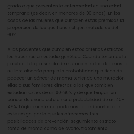
grado o que presenten la enfermedad en una edad
temprana (es decir, en menores de 30 años). En los
casos de las mujeres que cumplen estas premisas la
proporción de las que tienen el gen mutado es del
60%.
A las pacientes que cumplen estos criterios estrictos
les hacemos un estudio genético. Cuando tenemos la
prueba de la presencia de mutación no las dejamos a
su libre albedrío porque la probabilidad que tiene de
padecer un cáncer de mama teniendo una mutación,
ellas o sus familiares directos a los que también
estudiamos, es de un 60-80% y de que tengan un
cáncer de ovario está en una probabilidad de un 40-
45%. Lógicamente, no podemos abandonarlas con
este riesgo, por lo que les ofrecemos tres
posibilidades de prevención: seguimiento estricto
tanto de mama como de ovario, tratamiento