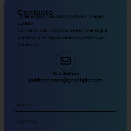
Contacto
¿Quieres publicar con nosotros? ¿Tienes
dudas?
Contacta con nosotros de la manera que
prefieras y te responderemos a la mayor
brevedad.
Escríbenos
publicaciones@genotipia.com
Nombre
Apellidos