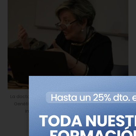
La doctora Anna Lluch durante la clase del Curso de
Genética Médica, impartido en el ADEIT, Valencia.
Imagen: L. Márquez MedigenePress S.L.)