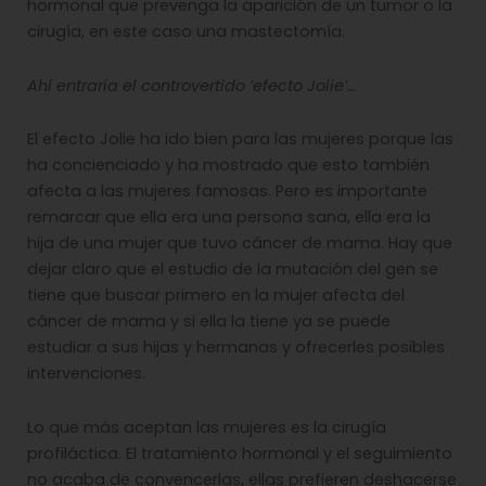
hormonal que prevenga la aparición de un tumor o la
cirugía, en este caso una mastectomía.
Ahí entraría el controvertido ‘efecto Jolie’…
El efecto Jolie ha ido bien para las mujeres porque las
ha concienciado y ha mostrado que esto también
afecta a las mujeres famosas. Pero es importante
remarcar que ella era una persona sana, ella era la
hija de una mujer que tuvo cáncer de mama. Hay que
dejar claro que el estudio de la mutación del gen se
tiene que buscar primero en la mujer afecta del
cáncer de mama y si ella la tiene ya se puede
estudiar a sus hijas y hermanas y ofrecerles posibles
intervenciones.
Lo que más aceptan las mujeres es la cirugía
profiláctica. El tratamiento hormonal y el seguimiento
no acaba de convencerlas, ellas prefieren deshacerse