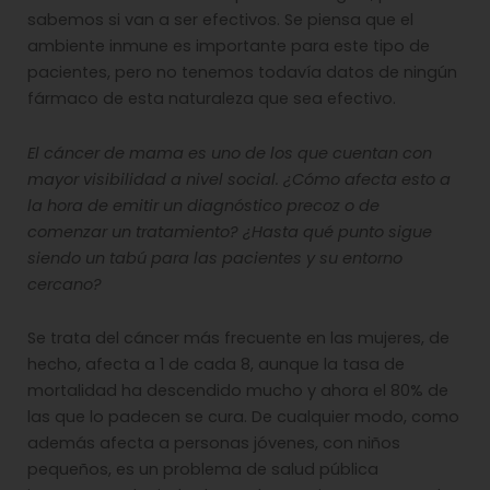
sabemos si van a ser efectivos. Se piensa que el
ambiente inmune es importante para este tipo de
pacientes, pero no tenemos todavía datos de ningún
fármaco de esta naturaleza que sea efectivo.
El cáncer de mama es uno de los que cuentan con
mayor visibilidad a nivel social. ¿Cómo afecta esto a
la hora de emitir un diagnóstico precoz o de
comenzar un tratamiento? ¿Hasta qué punto sigue
siendo un tabú para las pacientes y su entorno
cercano?
Se trata del cáncer más frecuente en las mujeres, de
hecho, afecta a 1 de cada 8, aunque la tasa de
mortalidad ha descendido mucho y ahora el 80% de
las que lo padecen se cura. De cualquier modo, como
además afecta a personas jóvenes, con niños
pequeños, es un problema de salud pública