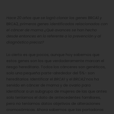
Hace 20 años que se logró clonar los genes
BRCA1
y
BRCA2
, primeros genes identificados relacionados con
el cáncer de mama ¿Qué avances se han hecho
desde entonces en lo referente a la prevención y al
diagnóstico precoz?
Lo cierto es que pocos, aunque hoy sabemos que
estos genes son los que verdaderamente marcan el
riesgo hereditario. Todos los cánceres son genéticos,
solo una pequeña parte-alrededor del 5%- son
hereditarios. Identificar el
BRCA1
y el
BRCA2
nos ha
servido en cáncer de mama y de ovario para
identificar a un subgrupo de mujeres de las que antes
solo teníamos el dato de antecedentes familiares,
pero no teníamos datos objetivos de alteraciones
cromosómicas. Ahora sabemos que las portadoras