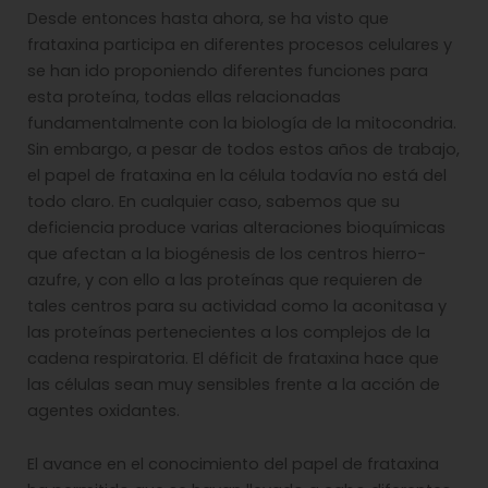
Desde entonces hasta ahora, se ha visto que
frataxina participa en diferentes procesos celulares y
se han ido proponiendo diferentes funciones para
esta proteína, todas ellas relacionadas
fundamentalmente con la biología de la mitocondria.
Sin embargo, a pesar de todos estos años de trabajo,
el papel de frataxina en la célula todavía no está del
todo claro. En cualquier caso, sabemos que su
deficiencia produce varias alteraciones bioquímicas
que afectan a la biogénesis de los centros hierro-
azufre, y con ello a las proteínas que requieren de
tales centros para su actividad como la aconitasa y
las proteínas pertenecientes a los complejos de la
cadena respiratoria. El déficit de frataxina hace que
las células sean muy sensibles frente a la acción de
agentes oxidantes.
El avance en el conocimiento del papel de frataxina