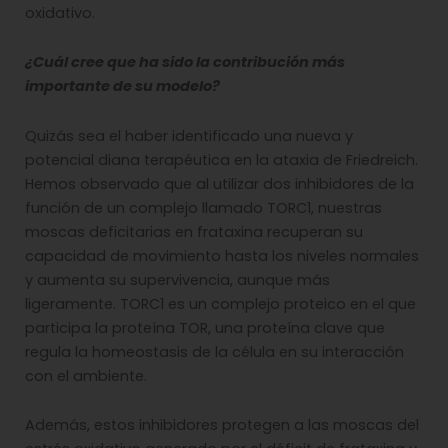
oxidativo.
¿Cuál cree que ha sido la contribución más
importante de su modelo?
Quizás sea el haber identificado una nueva y
potencial diana terapéutica en la ataxia de Friedreich.
Hemos observado que al utilizar dos inhibidores de la
función de un complejo llamado TORC1, nuestras
moscas deficitarias en frataxina recuperan su
capacidad de movimiento hasta los niveles normales
y aumenta su supervivencia, aunque más
ligeramente. TORC1 es un complejo proteico en el que
participa la proteína TOR, una proteína clave que
regula la homeostasis de la célula en su interacción
con el ambiente.
Además, estos inhibidores protegen a las moscas del