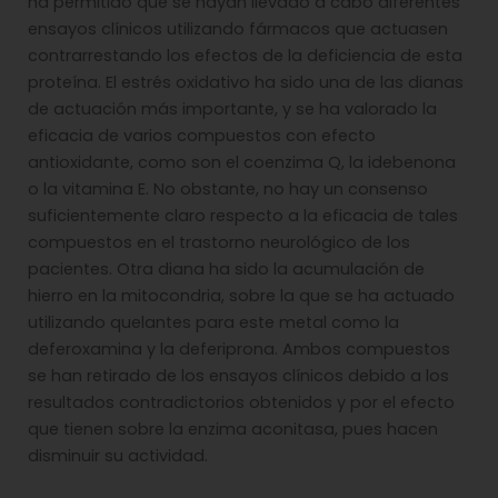
ha permitido que se hayan llevado a cabo diferentes
ensayos clínicos utilizando fármacos que actuasen
contrarrestando los efectos de la deficiencia de esta
proteína. El estrés oxidativo ha sido una de las dianas
de actuación más importante, y se ha valorado la
eficacia de varios compuestos con efecto
antioxidante, como son el coenzima Q, la idebenona
o la vitamina E. No obstante, no hay un consenso
suficientemente claro respecto a la eficacia de tales
compuestos en el trastorno neurológico de los
pacientes. Otra diana ha sido la acumulación de
hierro en la mitocondria, sobre la que se ha actuado
utilizando quelantes para este metal como la
deferoxamina y la deferiprona. Ambos compuestos
se han retirado de los ensayos clínicos debido a los
resultados contradictorios obtenidos y por el efecto
que tienen sobre la enzima aconitasa, pues hacen
disminuir su actividad.