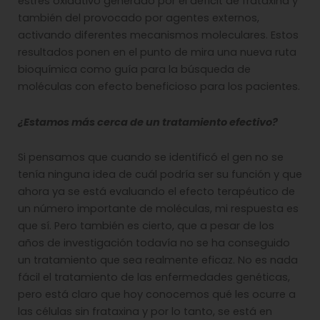
estrés oxidativo generado por el déficit de frataxina y
también del provocado por agentes externos,
activando diferentes mecanismos moleculares. Estos
resultados ponen en el punto de mira una nueva ruta
bioquímica como guía para la búsqueda de
moléculas con efecto beneficioso para los pacientes.
¿Estamos más cerca de un tratamiento efectivo?
Si pensamos que cuando se identificó el gen no se
tenía ninguna idea de cuál podría ser su función y que
ahora ya se está evaluando el efecto terapéutico de
un número importante de moléculas, mi respuesta es
que sí. Pero también es cierto, que a pesar de los
años de investigación todavía no se ha conseguido
un tratamiento que sea realmente eficaz. No es nada
fácil el tratamiento de las enfermedades genéticas,
pero está claro que hoy conocemos qué les ocurre a
las células sin frataxina y por lo tanto, se está en