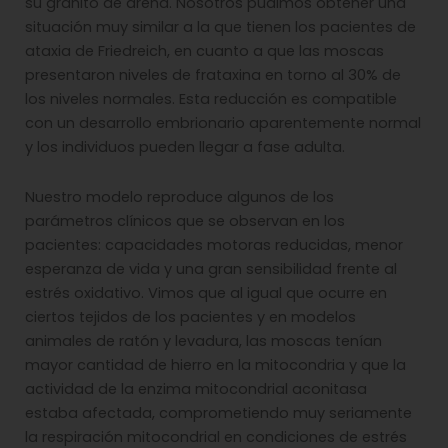
su granito de arena. Nosotros pudimos obtener una
situación muy similar a la que tienen los pacientes de
ataxia de Friedreich, en cuanto a que las moscas
presentaron niveles de frataxina en torno al 30% de
los niveles normales. Esta reducción es compatible
con un desarrollo embrionario aparentemente normal
y los individuos pueden llegar a fase adulta.
Nuestro modelo reproduce algunos de los
parámetros clínicos que se observan en los
pacientes: capacidades motoras reducidas, menor
esperanza de vida y una gran sensibilidad frente al
estrés oxidativo. Vimos que al igual que ocurre en
ciertos tejidos de los pacientes y en modelos
animales de ratón y levadura, las moscas tenían
mayor cantidad de hierro en la mitocondria y que la
actividad de la enzima mitocondrial aconitasa
estaba afectada, comprometiendo muy seriamente
la respiración mitocondrial en condiciones de estrés