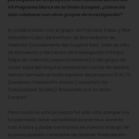
VII Programa Marco de la Unión Europea. ¿Cómo ha
sido colaborar con otros grupos de investigación?
En colaboración con el grupo de Francesc Palau y Pilar
González-Cabo del Instituto de Biomedicina de
Valencia (actualmente del Hospital Sant Joan de Déu
de Barcelona y del Centro de Investigación Príncipe
Felipe de Valencia, respectivamente) y del grupo de
Javier Arpa del Hospital Universitario La Paz de Madrid,
hemos formado el nodo español del proyecto EFACTS
(
European Friedreich’s Ataxia Consortium for
Translational Studies
) financiado por la Unión
Europea.
Para nosotros este proyecto ha sido vital, porque nos
ha permitido tener estabilidad económica durante
casi 4 años y poder centrarnos en nuestro trabajo sin
la preocupación constante de obtener financiación.