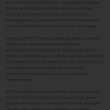
Por otro lado, la colaboración con grupos europeos
líderes en ataxia de Friedreich, nos ha permitido
conocer de primera mano los avances en las
investigaciones y compartir información y recursos
que han beneficiado los proyectos de cada grupo.
Gracias a EFACTS hemos podido abordar un rastreo
genético de diferentes rutas bioquímicas
potencialmente implicadas en la patología de la
ataxia de Friedreich. Los resultados nos han permitido
identificar a la ruta de señalización de TORC1 como un
modulador de los fenotipos de las moscas
deficitarias de frataxina, como he comentado
anteriormente.
EFACTS también nos ha permitido obtener un nuevo
modelo en
Drosophila
para la búsqueda de genes
que puedan ayudar a aumentar el nivel de expresión
del gen que codifica para frataxina. Este nuevo