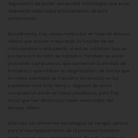
disposición de poder desarrollar estrategias que sean
realmente útiles para el tratamiento de esta
enfermedad.
Actualmente, hay varias moléculas en fase de ensayo
clínico que actúan mejorando la función de las
mitocondrias y reduciendo el estrés oxidativo que se
produce por la falta de frataxina. También se están
probando compuestos que aumentan la síntesis de
frataxina o que inhiben su degradación, de forma que
la menor cantidad de frataxina sintetizada en los
pacientes dure más tiempo. Algunos de estos
compuestos están en fases preclínicas, pero hay
otros que han alcanzado fases avanzadas del
ensayo clínico.
Además, las diferentes estrategias de terapia génica
para el reemplazamiento de la proteína frataxina
están siendo muy prometedoras. En este campo de