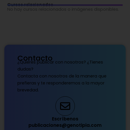
Cursos relacionados
No hay cursos relacionados o imágenes disponibles.
Contacto
¿Quieres publicar con nosotros? ¿Tienes
dudas?
Contacta con nosotros de la manera que
prefieras y te responderemos a la mayor
brevedad.
Escríbenos
publicaciones@genotipia.com