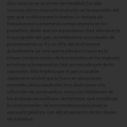
Otro avance en la ataxia de Friedriech ha sido
conocer cómo afecta la mutación en la expresión del
gen que codifica para frataxina. La síntesis de
frataxina está seriamente comprometida en los
pacientes, dado que las expansiones GAA dificultan la
transcripción del gen, obteniéndose unos niveles de
proteína entre un 5 y un 30% del nivel normal.
Actualmente se cree que la principal causa es la
mayor compactación de la cromatina en las regiones
próximas a la expansión GAA, provocada por dicha
expansión. Esto implica que el gen no puede
expresarse al nivel que lo hace en situaciones
normales. Estos resultados han dado paso a la
utilización de compuestos, como los inhibidores de
las enzimas deacetilasas de histonas, que modifican
la conformación de la cromatina propiciando la
expresión génica y con ello el aumento de los niveles
de frataxina.