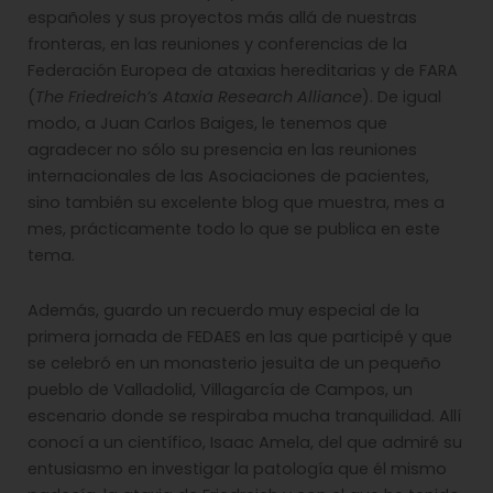
españoles y sus proyectos más allá de nuestras
fronteras, en las reuniones y conferencias de la
Federación Europea de ataxias hereditarias y de FARA
(
The Friedreich’s Ataxia Research Alliance
). De igual
modo, a Juan Carlos Baiges, le tenemos que
agradecer no sólo su presencia en las reuniones
internacionales de las Asociaciones de pacientes,
sino también su excelente blog que muestra, mes a
mes, prácticamente todo lo que se publica en este
tema.
Además, guardo un recuerdo muy especial de la
primera jornada de FEDAES en las que participé y que
se celebró en un monasterio jesuita de un pequeño
pueblo de Valladolid, Villagarcía de Campos, un
escenario donde se respiraba mucha tranquilidad. Allí
conocí a un científico, Isaac Amela, del que admiré su
entusiasmo en investigar la patología que él mismo