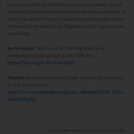
podría mejorar ampliamente el conocimiento de los
procesos celulares implicados en el envejecimiento, lo
que a su vez es un paso necesario para poder definir
estrategias terapéuticas dirigidas a prolongar la vida
saludable.
Referencia:
Teo YV, et al. Cell‐free DNA as a
biomarker of aging. Aging Cell. 2018. Doi:
https://doi.org/10.1111/acel.12890
Fuente:
Researchers detect age-related differences
in DNA from blood.
https://www.eurekalert.org/pub_releases/2018-12/bu-
rda121918.php
Comparte esta noticia en tus redes