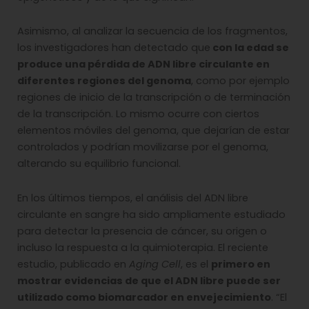
Asimismo, al analizar la secuencia de los fragmentos,
los investigadores han detectado que
con la edad se
produce una pérdida de ADN libre circulante en
diferentes regiones del genoma
, como por ejemplo
regiones de inicio de la transcripción o de terminación
de la transcripción. Lo mismo ocurre con ciertos
elementos móviles del genoma, que dejarían de estar
controlados y podrían movilizarse por el genoma,
alterando su equilibrio funcional.
En los últimos tiempos, el análisis del ADN libre
circulante en sangre ha sido ampliamente estudiado
para detectar la presencia de cáncer, su origen o
incluso la respuesta a la quimioterapia. El reciente
estudio, publicado en
Aging Cell
, es el
primero en
mostrar evidencias de que el ADN libre puede ser
utilizado como biomarcador en envejecimiento
. “El