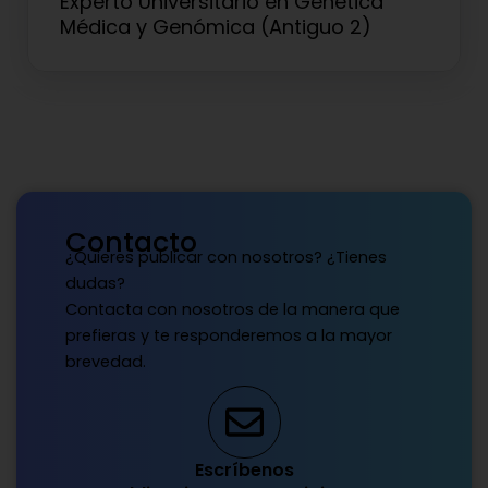
Experto Universitario en Genética
Médica y Genómica (Antiguo 2)
Contacto
¿Quieres publicar con nosotros? ¿Tienes
dudas?
Contacta con nosotros de la manera que
prefieras y te responderemos a la mayor
brevedad.
Escríbenos