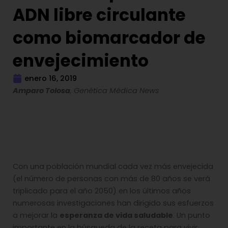
ADN libre circulante
como biomarcador de
envejecimiento
enero 16, 2019
Amparo Tolosa
, Genética Médica News
Con una población mundial cada vez más envejecida
(el número de personas con más de 80 años se verá
triplicado para el año 2050) en los últimos años
numerosas investigaciones han dirigido sus esfuerzos
a mejorar la
esperanza de vida saludable
. Un punto
importante en la búsqueda de la receta para vivir