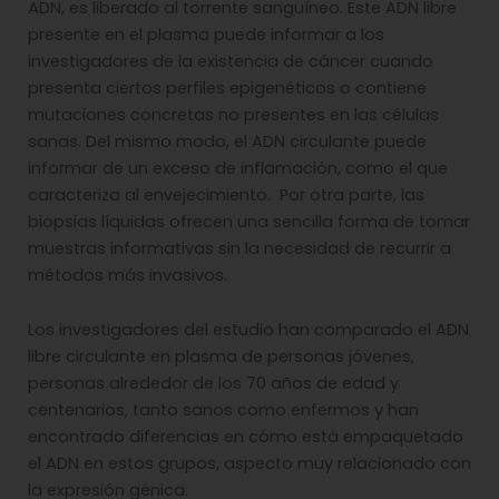
ADN, es liberado al torrente sanguíneo. Este ADN libre
presente en el plasma puede informar a los
investigadores de la existencia de cáncer cuando
presenta ciertos perfiles epigenéticos o contiene
mutaciones concretas no presentes en las células
sanas. Del mismo modo, el ADN circulante puede
informar de un exceso de inflamación, como el que
caracteriza al envejecimiento. Por otra parte, las
biopsias líquidas ofrecen una sencilla forma de tomar
muestras informativas sin la necesidad de recurrir a
métodos más invasivos.
Los investigadores del estudio han comparado el ADN
libre circulante en plasma de personas jóvenes,
personas alrededor de los 70 años de edad y
centenarios, tanto sanos como enfermos y han
encontrado diferencias en cómo está empaquetado
el ADN en estos grupos, aspecto muy relacionado con
la expresión génica.