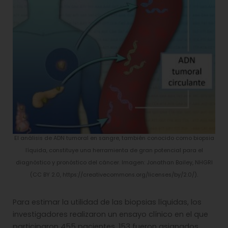
El análisis de ADN tumoral en sangre, también conocido como biopsia
líquida, constituye una herramienta de gran potencial para el
diagnóstico y pronóstico del cáncer. Imagen: Jonathan Bailey, NHGRI
(CC BY 2.0, https://creativecommons.org/licenses/by/2.0/).
Para estimar la utilidad de las biopsias líquidas, los
investigadores realizaron un ensayo clínico en el que
participaron 455 pacientes. 153 fueron asignados