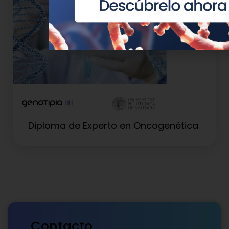
Diploma de Experto en Oncogenética
Contacto