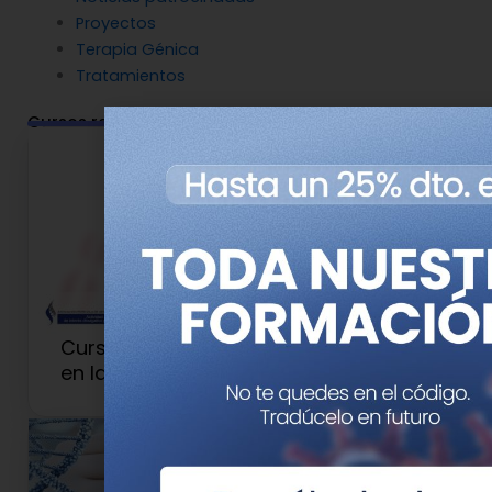
Proyectos
Terapia Génica
Tratamientos
Cursos relacionados
Curso de Asesoramiento Genético
en la Práctica Clínica