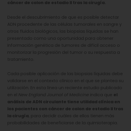
cáncer de colon de estadio II tras la cirugía.
Desde el descubrimiento de que es posible detectar
ADN procedente de las células tumorales en sangre y
otros fluidos biológicos, las biopsias líquidas se han
presentado como una oportunidad para obtener
información genética de tumores de difícil acceso o
monitorizar la progresión del tumor o su respuesta a
tratamiento.
Cada posible aplicación de las biopsias líquidas debe
validarse en el contexto clínico en el que se plantea su
utilización. En esta línea un reciente estudio publicado
en el
New England Journal of Medicine
indica que
el
análisis de ADN circulante tiene utilidad clínica en
los pacientes con cáncer de colon de estadio II tras
la cirugía
, para decidir cuáles de ellos tienen más
probabilidades de beneficiarse de la quimioterapia.