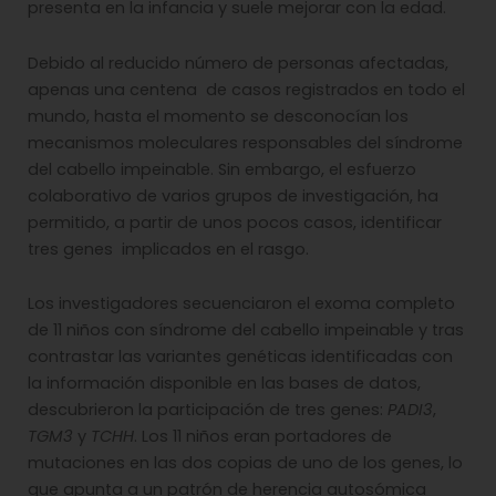
presenta en la infancia y suele mejorar con la edad.
Debido al reducido número de personas afectadas,
apenas una centena de casos registrados en todo el
mundo, hasta el momento se desconocían los
mecanismos moleculares responsables del síndrome
del cabello impeinable. Sin embargo, el esfuerzo
colaborativo de varios grupos de investigación, ha
permitido, a partir de unos pocos casos, identificar
tres genes implicados en el rasgo.
Los investigadores secuenciaron el exoma completo
de 11 niños con síndrome del cabello impeinable y tras
contrastar las variantes genéticas identificadas con
la información disponible en las bases de datos,
descubrieron la participación de tres genes:
PADI3
,
TGM3
y
TCHH
. Los 11 niños eran portadores de
mutaciones en las dos copias de uno de los genes, lo
que apunta a un patrón de herencia autosómica