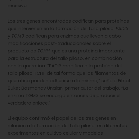
recesiva.
Los tres genes encontrados codifican para proteínas
que intervienen en la formación del tallo piloso.
PADI3
y
TGM3
codifican para enzimas que llevan a cabo
modificaciones post-traduccionales sobre el
producto de
TCHH
, que es una proteína importante
para la estructura del tallo piloso, en combinación
con la queratina. “PADI3 modifica a la proteína del
tallo piloso TCHH de tal forma que los filamentos de
queratina pueden adherirse a la misma,” señala Fitnat
Buket Basmanav Ünalan, primer autor del trabajo. “La
enzima TGM3 se encarga entonces de producir el
verdadero enlace.”
El equipo confirmó el papel de los tres genes en
relación a la formación del tallo piloso en diferentes
experimentos en cultivo celular y modelos