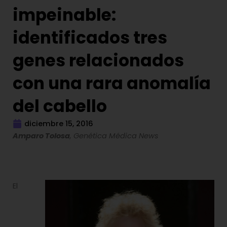
impeinable:
identificados tres
genes relacionados
con una rara anomalía
del cabello
diciembre 15, 2016
Amparo Tolosa
, Genética Médica News
El