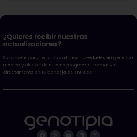
¿Quieres recibir nuestras
actualizaciones?
Suscríbete para recibir las últimas novedades en genética
médica y alertas de nuevos programas formativos
directamente en tu bandeja de entrada
F
X
Y
L
I