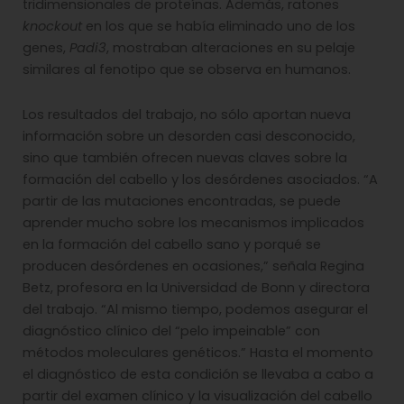
tridimensionales de proteínas. Además, ratones
knockout
en los que se había eliminado uno de los
genes,
Padi3
, mostraban alteraciones en su pelaje
similares al fenotipo que se observa en humanos.
Los resultados del trabajo, no sólo aportan nueva
información sobre un desorden casi desconocido,
sino que también ofrecen nuevas claves sobre la
formación del cabello y los desórdenes asociados. “A
partir de las mutaciones encontradas, se puede
aprender mucho sobre los mecanismos implicados
en la formación del cabello sano y porqué se
producen desórdenes en ocasiones,” señala Regina
Betz, profesora en la Universidad de Bonn y directora
del trabajo. “Al mismo tiempo, podemos asegurar el
diagnóstico clínico del “pelo impeinable” con
métodos moleculares genéticos.” Hasta el momento
el diagnóstico de esta condición se llevaba a cabo a
partir del examen clínico y la visualización del cabello