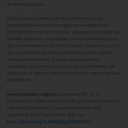
en el microscopio.
El diagnóstico molecular de síndrome de pelo
impeinable puede ofrecer algunas ventajas a los
afectados por esta condición. Algunas anomalías del
cabello aparecen asociadas a enfermedades graves
que se manifiestan de forma tardía. Aunque es cierto
que el síndrome de pelo impeinable puede causar
cierto estrés mental, el rasgo no se presenta
asociado de forma conjunta a otros problemas de
salud, por lo que los afectados pueden descartar esa
posibilidad.
Investigación original:
Basmanav FBU, et al.
Mutations in Three Genes Encoding Proteins Involved in
Hair Shaft Formation Cause Uncombable Hair
Syndrome. Am J Hum Genet. 2016. Doi:
http://dx.doi.org/10.1016/j.ajhg.2016.10.004