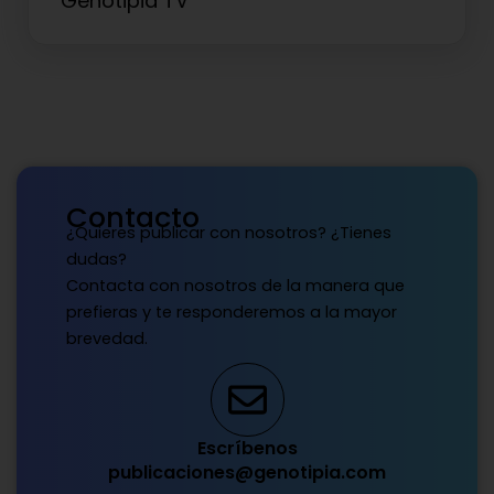
Genotipia TV
Contacto
¿Quieres publicar con nosotros? ¿Tienes
dudas?
Contacta con nosotros de la manera que
prefieras y te responderemos a la mayor
brevedad.
Escríbenos
publicaciones@genotipia.com