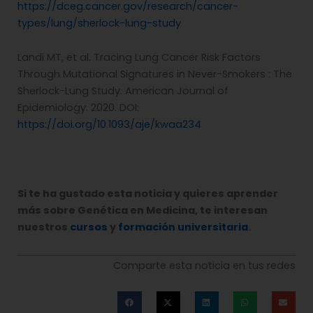
https://dceg.cancer.gov/research/cancer-
types/lung/sherlock-lung-study
Landi MT, et al. Tracing Lung Cancer Risk Factors
Through Mutational Signatures in Never-Smokers : The
Sherlock-Lung Study. American Journal of
Epidemiology. 2020. DOI:
https://doi.org/10.1093/aje/kwaa234
Si te ha gustado esta noticia y quieres aprender
más sobre Genética en Medicina, te interesan
nuestros
cursos
y
formación universitaria
.
Comparte esta noticia en tus redes