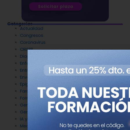
Categorías
Actualidad
Congresos
Coronavirus
CRISPR
Diagnóstico Genético
Enfermedades Raras
Entrevistas
Envejecimiento y longevidad
Epigenética
Farmacogenética
Formación
Genética del cáncer
Genética en Cardiología
IA y Genómica
Medicina Reproductiva