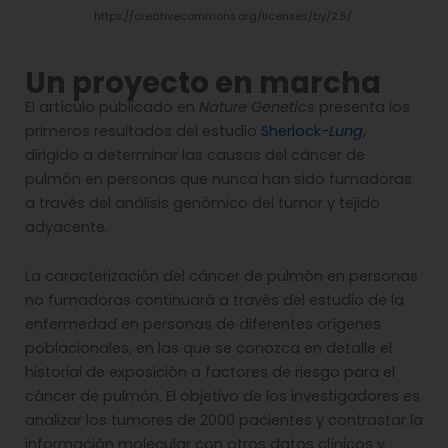
https://creativecommons.org/licenses/by/2.5/.
Un proyecto en marcha
El artículo publicado en
Nature Genetics
presenta los
primeros resultados del estudio
Sherlock-
Lung
,
dirigido a determinar las causas del cáncer de
pulmón en personas que nunca han sido fumadoras
a través del análisis genómico del tumor y tejido
adyacente.
La caracterización del cáncer de pulmón en personas
no fumadoras continuará a través del estudio de la
enfermedad en personas de diferentes orígenes
poblacionales, en las que se conozca en detalle el
historial de exposición a factores de riesgo para el
cáncer de pulmón. El objetivo de los investigadores es
analizar los tumores de 2000 pacientes y contrastar la
información molecular con otros datos clínicos y