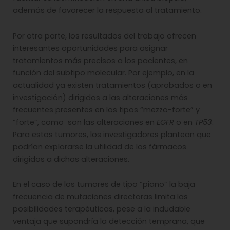
además de favorecer la respuesta al tratamiento.
Por otra parte, los resultados del trabajo ofrecen
interesantes oportunidades para asignar
tratamientos más precisos a los pacientes, en
función del subtipo molecular. Por ejemplo, en la
actualidad ya existen tratamientos (aprobados o en
investigación) dirigidos a las alteraciones más
frecuentes presentes en los tipos “mezzo-forte” y
“forte”, como son las alteraciones en
EGFR
o en
TP53
.
Para estos tumores, los investigadores plantean que
podrían explorarse la utilidad de los fármacos
dirigidos a dichas alteraciones.
En el caso de los tumores de tipo “piano” la baja
frecuencia de mutaciones directoras limita las
posibilidades terapéuticas, pese a la indudable
ventaja que supondría la detección temprana, que