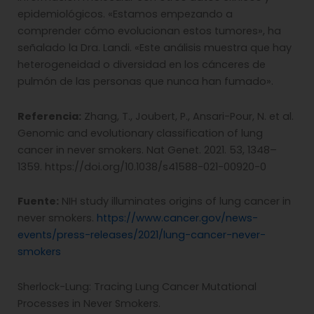
epidemiológicos. «Estamos empezando a
comprender cómo evolucionan estos tumores», ha
señalado la Dra. Landi. «Este análisis muestra que hay
heterogeneidad o diversidad en los cánceres de
pulmón de las personas que nunca han fumado».
Referencia:
Zhang, T., Joubert, P., Ansari-Pour, N. et al.
Genomic and evolutionary classification of lung
cancer in never smokers. Nat Genet. 2021. 53, 1348–
1359. https://doi.org/10.1038/s41588-021-00920-0
Fuente:
NIH study illuminates origins of lung cancer in
never smokers.
https://www.cancer.gov/news-
events/press-releases/2021/lung-cancer-never-
smokers
Sherlock-Lung: Tracing Lung Cancer Mutational
Processes in Never Smokers.