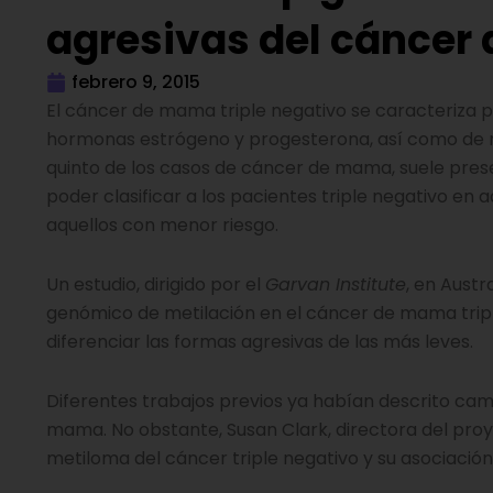
agresivas del cáncer
febrero 9, 2015
El cáncer de mama triple negativo se caracteriza p
hormonas estrógeno y progesterona, así como de r
quinto de los casos de cáncer de mama, suele presen
poder clasificar a los pacientes triple negativo en 
aquellos con menor riesgo.
Un estudio, dirigido por el
Garvan Institute
, en Austr
genómico de metilación en el cáncer de mama triple
diferenciar las formas agresivas de las más leves.
Diferentes trabajos previos ya habían descrito cam
mama. No obstante, Susan Clark, directora del proye
metiloma del cáncer triple negativo y su asociació