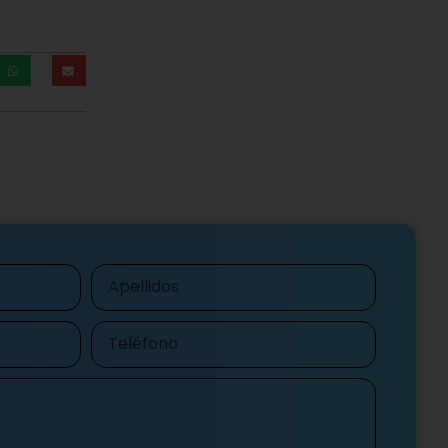
Apellidos
Teléfono
ítica de privacidad
de Genotipia
Enviar mensaje