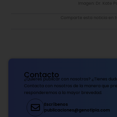
Contacto
¿Quieres publicar con nosotros? ¿Tienes dud
Contacta con nosotros de la manera que pref
responderemos a la mayor brevedad.
Escríbenos
publicaciones@genotipia.com