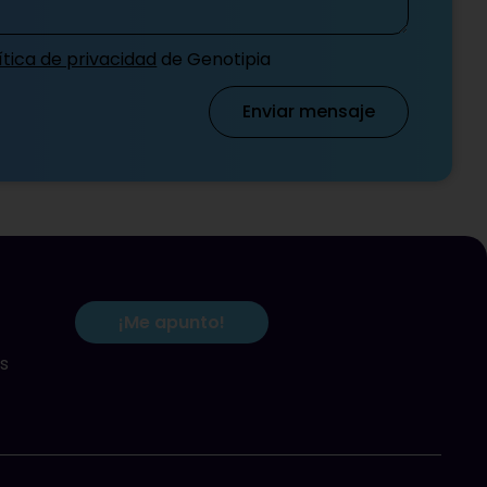
¡Me apunto!
s