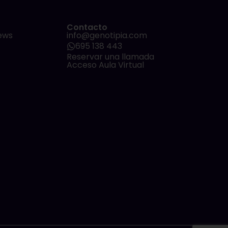
Contacto
ews
info@genotipia.com
695 138 443
Reservar una llamada
Acceso Aula Virtual