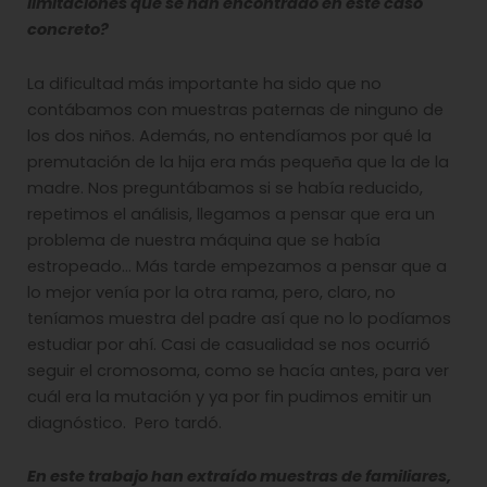
limitaciones que se han encontrado en este caso
concreto?
La dificultad más importante ha sido que no
contábamos con muestras paternas de ninguno de
los dos niños. Además, no entendíamos por qué la
premutación de la hija era más pequeña que la de la
madre. Nos preguntábamos si se había reducido,
repetimos el análisis, llegamos a pensar que era un
problema de nuestra máquina que se había
estropeado… Más tarde empezamos a pensar que a
lo mejor venía por la otra rama, pero, claro, no
teníamos muestra del padre así que no lo podíamos
estudiar por ahí. Casi de casualidad se nos ocurrió
seguir el cromosoma, como se hacía antes, para ver
cuál era la mutación y ya por fin pudimos emitir un
diagnóstico. Pero tardó.
En este trabajo han extraído muestras de familiares,