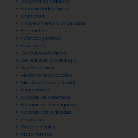
Diagnóstico Genético
Enfermedades Raras
Entrevistas
Envejecimiento y longevidad
Epigenética
Farmacogenética
Formación
Genética del cáncer
Genética en Cardiología
IA y Genómica
Medicina Reproductiva
Microbiología molecular
Neurociencia
Noticias de Genotipia
Noticias de investigación
Noticias patrocinadas
Proyectos
Terapia Génica
Tratamientos