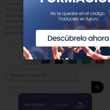
Creo que la mayoría de la gente todavía no ha oído
hablar de estas técnicas, pero todo cambia cuando
surge algún caso entre sus parientes. Normalmente
en ese momento todos quieren aprender más sobre
la enfermedad y conocer cuál es la mejor forma de
enfrentarse a lo que les pueda pasar.
Comparte esta noticia en tus redes
Buscar