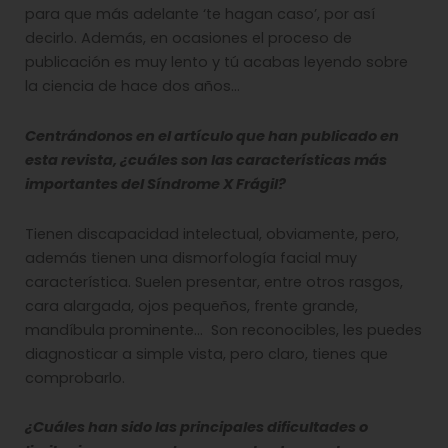
para que más adelante ‘te hagan caso’, por así
decirlo. Además, en ocasiones el proceso de
publicación es muy lento y tú acabas leyendo sobre
la ciencia de hace dos años…
Centrándonos en el artículo que han publicado en
esta revista, ¿cuáles son las características más
importantes del Síndrome X Frágil?
Tienen discapacidad intelectual, obviamente, pero,
además tienen una dismorfología facial muy
característica. Suelen presentar, entre otros rasgos,
cara alargada, ojos pequeños, frente grande,
mandíbula prominente… Son reconocibles, les puedes
diagnosticar a simple vista, pero claro, tienes que
comprobarlo.
¿Cuáles han sido las principales dificultades o