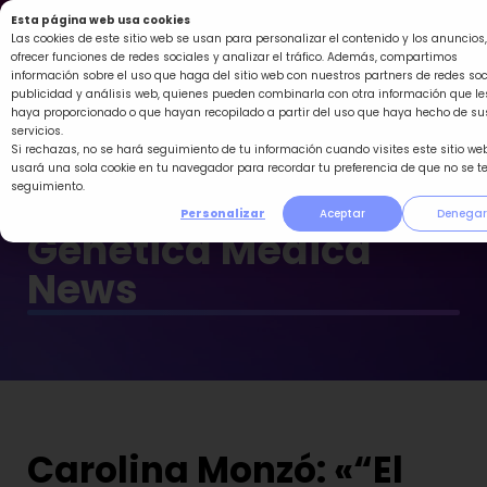
Ir
Esta página web usa cookies
al
Las cookies de este sitio web se usan para personalizar el contenido y los anuncios,
ofrecer funciones de redes sociales y analizar el tráfico. Además, compartimos
contenido
información sobre el uso que haga del sitio web con nuestros partners de redes soc
publicidad y análisis web, quienes pueden combinarla con otra información que le
haya proporcionado o que hayan recopilado a partir del uso que haya hecho de su
servicios.
Si rechazas, no se hará seguimiento de tu información cuando visites este sitio web
usará una sola cookie en tu navegador para recordar tu preferencia de que no se t
seguimiento.
Personalizar
Aceptar
Denegar
Genética Médica
News
Carolina Monzó: «“El