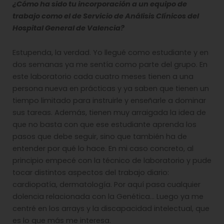
¿Cómo ha sido tu incorporación a un equipo de
trabajo como el de Servicio de Análisis Clínicos del
Hospital General de Valencia?
Estupenda, la verdad. Yo llegué como estudiante y en
dos semanas ya me sentía como parte del grupo. En
este laboratorio cada cuatro meses tienen a una
persona nueva en prácticas y ya saben que tienen un
tiempo limitado para instruirle y enseñarle a dominar
sus tareas. Además, tienen muy arraigada la idea de
que no basta con que ese estudiante aprenda los
pasos que debe seguir, sino que también ha de
entender por qué lo hace. En mi caso concreto, al
principio empecé con la técnico de laboratorio y pude
tocar distintos aspectos del trabajo diario:
cardiopatía, dermatología. Por aquí pasa cualquier
dolencia relacionada con la Genética… Luego ya me
centré en los arrays y la discapacidad intelectual, que
es lo que más me interesa.