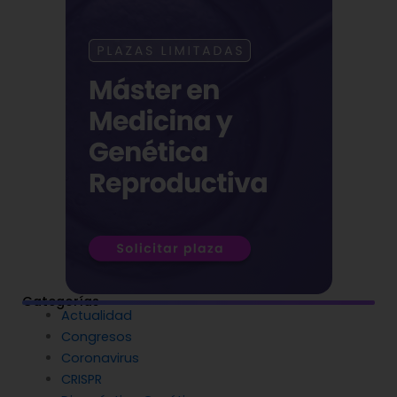
Categorías
Actualidad
Congresos
Coronavirus
CRISPR