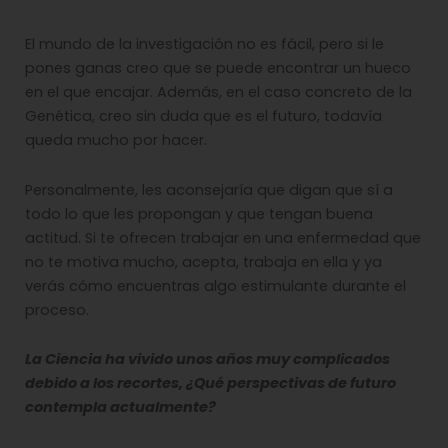
El mundo de la investigación no es fácil, pero si le
pones ganas creo que se puede encontrar un hueco
en el que encajar. Además, en el caso concreto de la
Genética, creo sin duda que es el futuro, todavía
queda mucho por hacer.
Personalmente, les aconsejaría que digan que sí a
todo lo que les propongan y que tengan buena
actitud. Si te ofrecen trabajar en una enfermedad que
no te motiva mucho, acepta, trabaja en ella y ya
verás cómo encuentras algo estimulante durante el
proceso.
La Ciencia ha vivido unos años muy complicados
debido a los recortes, ¿Qué perspectivas de futuro
contempla actualmente?