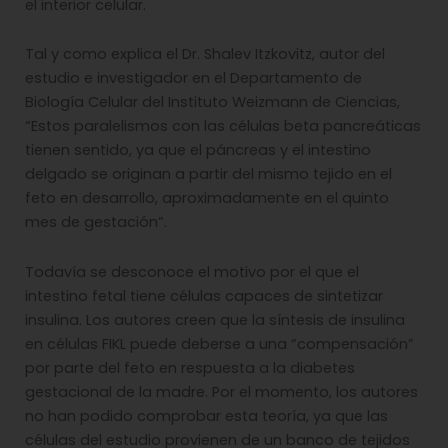
el interior celular.
Tal y como explica el Dr. Shalev Itzkovitz, autor del
estudio e investigador en el Departamento de
Biología Celular del Instituto Weizmann de Ciencias,
“Estos paralelismos con las células beta pancreáticas
tienen sentido, ya que el páncreas y el intestino
delgado se originan a partir del mismo tejido en el
feto en desarrollo, aproximadamente en el quinto
mes de gestación”.
Todavía se desconoce el motivo por el que el
intestino fetal tiene células capaces de sintetizar
insulina. Los autores creen que la síntesis de insulina
en células FIKL puede deberse a una “compensación”
por parte del feto en respuesta a la diabetes
gestacional de la madre. Por el momento, los autores
no han podido comprobar esta teoría, ya que las
células del estudio provienen de un banco de tejidos