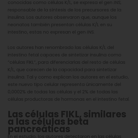
conocidas como células K/L, se expresa el gen
INS
,
responsable de la síntesis de los precursores de la
insulina. Los autores observaron que, aunque los
neonatos también presentan células K/L en su
intestino, estas no expresan el gen
INS.
Los autores han renombrado las células K/L del
intestino fetal capaces de sintetizar insulina como
“células FIKL”, para diferenciarlas del resto de células
K/L, que carecen de la capacidad para sintetizar
insulina. Tal y como explican los autores en el estudio,
este nuevo tipo celular representa únicamente del
0,0002% de todas las células y el 2% de todas las
células productoras de hormonas en el intestino fetal.
Las células FIKL, similares
a las células beta
pancreáticas
En el estudio, los autores detectaron en las células