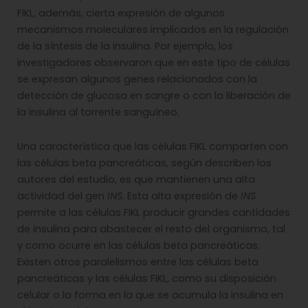
FIKL, además, cierta expresión de algunos
mecanismos moleculares implicados en la regulación
de la síntesis de la insulina. Por ejemplo, los
investigadores observaron que en este tipo de células
se expresan algunos genes relacionados con la
detección de glucosa en sangre o con la liberación de
la insulina al torrente sanguíneo.
Una característica que las células FIKL comparten con
las células beta pancreáticas, según describen los
autores del estudio, es que mantienen una alta
actividad del gen
INS
. Esta alta expresión de
INS
permite a las células FIKL producir grandes cantidades
de insulina para abastecer el resto del organismo, tal
y como ocurre en las células beta pancreáticas.
Existen otros paralelismos entre las células beta
pancreáticas y las células FIKL, como su disposición
celular o la forma en la que se acumula la insulina en