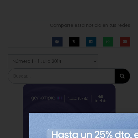
Comparte esta noticia en tus redes
Buscar