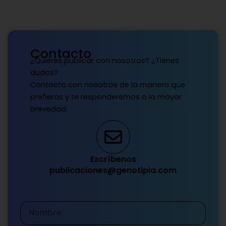
Contacto
¿Quieres publicar con nosotros? ¿Tienes
dudas?
Contacta con nosotros de la manera que
prefieras y te responderemos a la mayor
brevedad.
Escríbenos
publicaciones@genotipia.com
Nombre