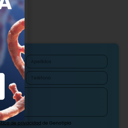
Apellidos
Teléfono
ítica de privacidad
de Genotipia