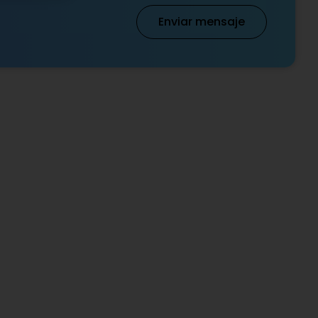
Enviar mensaje