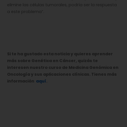
elimine las células tumorales, podría ser la respuesta
a este problema”.
Si te ha gustado esta noticia y quieres aprender
más sobre Genética en Cáncer, quizás te
interesen nuestro curso de Medicina Genómica en
Oncología y sus aplicaciones clínicas
. Tienes más
información
aquí
.