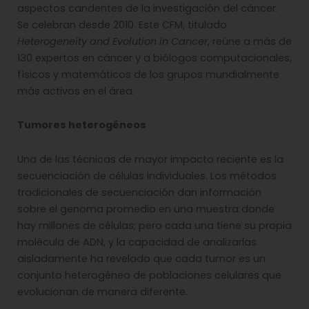
aspectos candentes de la investigación del cáncer.
Se celebran desde 2010. Este CFM, titulado
Heterogeneity and Evolution in Cancer
, reúne a más de
130 expertos en cáncer y a biólogos computacionales,
físicos y matemáticos de los grupos mundialmente
más activos en el área.
Tumores heterogéneos
Una de las técnicas de mayor impacto reciente es la
secuenciación de células individuales. Los métodos
tradicionales de secuenciación dan información
sobre el genoma promedio en una muestra donde
hay millones de células; pero cada una tiene su propia
molécula de ADN, y la capacidad de analizarlas
aisladamente ha revelado que cada tumor es un
conjunto heterogéneo de poblaciones celulares que
evolucionan de manera diferente.