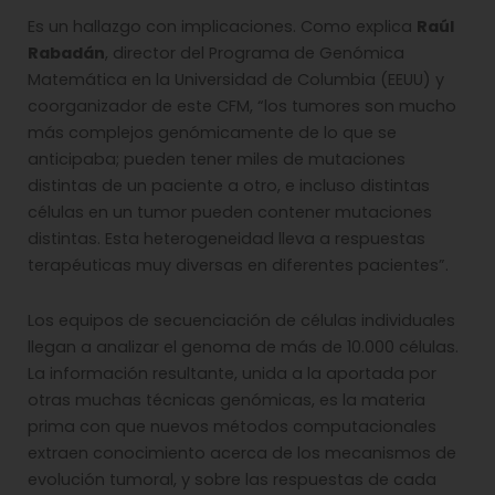
Es un hallazgo con implicaciones. Como explica
Raúl
Rabadán
, director del Programa de Genómica
Matemática en la Universidad de Columbia (EEUU) y
coorganizador de este CFM, “los tumores son mucho
más complejos genómicamente de lo que se
anticipaba; pueden tener miles de mutaciones
distintas de un paciente a otro, e incluso distintas
células en un tumor pueden contener mutaciones
distintas. Esta heterogeneidad lleva a respuestas
terapéuticas muy diversas en diferentes pacientes”.
Los equipos de secuenciación de células individuales
llegan a analizar el genoma de más de 10.000 células.
La información resultante, unida a la aportada por
otras muchas técnicas genómicas, es la materia
prima con que nuevos métodos computacionales
extraen conocimiento acerca de los mecanismos de
evolución tumoral, y sobre las respuestas de cada