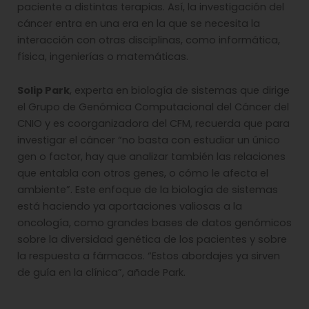
paciente a distintas terapias. Así, la investigación del
cáncer entra en una era en la que se necesita la
interacción con otras disciplinas, como informática,
física, ingenierías o matemáticas.
Solip Park
, experta en biología de sistemas que dirige
el Grupo de Genómica Computacional del Cáncer del
CNIO y es coorganizadora del CFM, recuerda que para
investigar el cáncer “no basta con estudiar un único
gen o factor, hay que analizar también las relaciones
que entabla con otros genes, o cómo le afecta el
ambiente”. Este enfoque de la biología de sistemas
está haciendo ya aportaciones valiosas a la
oncología, como grandes bases de datos genómicos
sobre la diversidad genética de los pacientes y sobre
la respuesta a fármacos. “Estos abordajes ya sirven
de guía en la clínica”, añade Park.