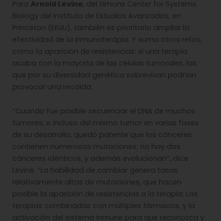
Para
Arnold Levine
, del Simons Center for Systems
Biology del Instituto de Estudios Avanzados, en
Princeton (EEUU), también es prioritario ampliar la
efectividad de la inmunoterapia. Y suma otros retos,
como la aparición de resistencias: si una terapia
acaba con la mayoría de las células tumorales, las
que por su diversidad genética sobrevivan podrían
provocar una recaída.
“Cuando fue posible secuenciar el DNA de muchos
tumores, e incluso del mismo tumor en varias fases
de su desarrollo, quedó patente que los cánceres
contienen numerosas mutaciones: no hay dos
cánceres idénticos, y además evolucionan”, dice
Levine. “La habilidad de cambiar genera tasas
relativamente altas de mutaciones, que hacen
posible la aparición de resistencias a la terapia. Las
terapias combinadas con múltiples fármacos, y la
activación del sistema inmune para que reconozca y