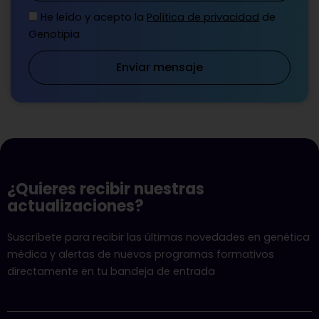
He leído y acepto la
Política de privacidad
de
Genotipia
Enviar mensaje
¿Quieres recibir nuestras
actualizaciones?
Suscríbete para recibir las últimas novedades en genética
médica y alertas de nuevos programas formativos
directamente en tu bandeja de entrada