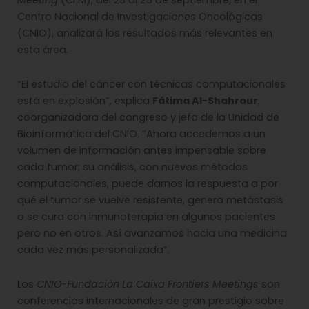
Meeting
(CFM), del 23 al 25 de septiembre, en el
Centro Nacional de Investigaciones Oncológicas
(CNIO), analizará los resultados más relevantes en
esta área.
“El estudio del cáncer con técnicas computacionales
está en explosión”, explica
Fátima Al-Shahrour
,
coorganizadora del congreso y jefa de la Unidad de
Bioinformática del CNIO. “Ahora accedemos a un
volumen de información antes impensable sobre
cada tumor; su análisis, con nuevos métodos
computacionales, puede darnos la respuesta a por
qué el tumor se vuelve resistente, genera metástasis
o se cura con inmunoterapia en algunos pacientes
pero no en otros. Así avanzamos hacia una medicina
cada vez más personalizada”.
Los
CNIO-Fundación La Caixa Frontiers Meetings
son
conferencias internacionales de gran prestigio sobre