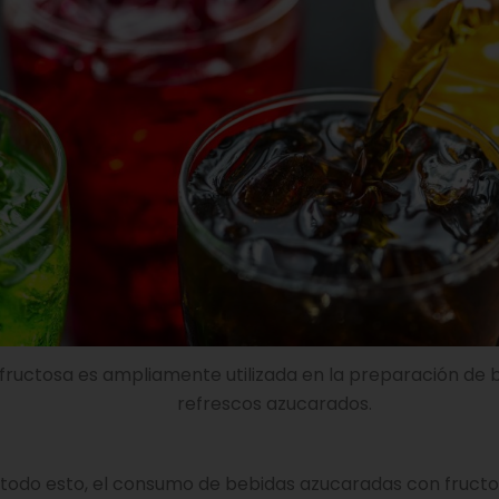
 fructosa es ampliamente utilizada en la preparación de 
refrescos azucarados.
de todo esto, el consumo de bebidas azucaradas con fruct