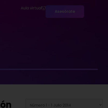
Aula virtual
Asesórate
ión