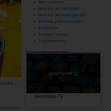
Neurociencia
Noticias de Genotipia
Noticias de investigación
Noticias patrocinadas
Proyectos
Terapia Génica
Tratamientos
Cursos relacionados
bebidas y
Genotipia TV
osa no está