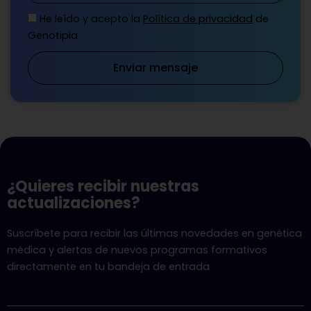
He leído y acepto la
Política de privacidad
de
Genotipia
Enviar mensaje
¿Quieres recibir nuestras
actualizaciones?
Suscríbete para recibir las últimas novedades en genética
médica y alertas de nuevos programas formativos
directamente en tu bandeja de entrada