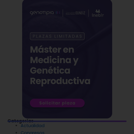
Categorías
Actualidad
Congresos