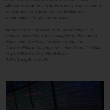
detección de los cambios en la madre,” indica
Kloosterman, autor senior del trabajo. “Esto llevaría a
una infraestimación sustancial del riesgo de
recurrencia en futuros embarazos.”
Referencia: de Pagter MS, et al.
Chromothripsis in
Healthy Individuals Affects Multiple Protein-Coding
Genes and Can Result in Severe Congenital
Abnormalities in Offspring
. Am J Hum Genet. 2015 Mar
17. pii: S0002-9297(15)00058-0. doi:
10.1016/j.ajhg.2015.02.005.