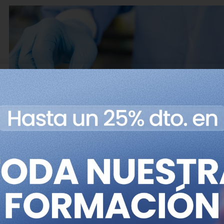
En el estudio se ha analizado el genoma de 281416 pe
diabetes para las cuales se disponía de informaci
diversas características glucémicas como los niveles