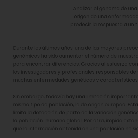
Analizar el genoma de una
origen de una enfermedad, 
predecir la respuesta a un
Durante los últimos años, una de las mayores preocu
genómicos ha sido aumentar el número de muestras 
para encontrar diferencias. Gracias al esfuerzo co
los investigadores y profesionales responsables de s
muchas enfermedades genéticas y características
Sin embargo, todavía hay una limitación importante
mismo tipo de población, la de origen europeo. Est
limita la detección de parte de la variación genét
la población humana global. Por otra, impide extend
que la información obtenida en una población no s