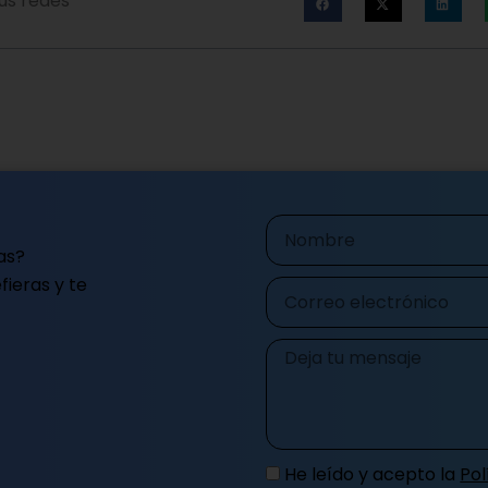
us redes
Nombre
as?
ieras y te
Correo
electrónico
Mensaje
He leído y acepto la
Pol