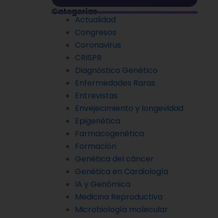
Categorías
Actualidad
Congresos
Coronavirus
CRISPR
Diagnóstico Genético
Enfermedades Raras
Entrevistas
Envejecimiento y longevidad
Epigenética
Farmacogenética
Formación
Genética del cáncer
Genética en Cardiología
IA y Genómica
Medicina Reproductiva
Microbiología molecular