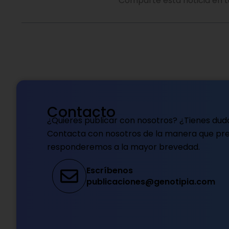
Comparte esta noticia en t
Contacto
¿Quieres publicar con nosotros? ¿Tienes dud
Contacta con nosotros de la manera que pref
responderemos a la mayor brevedad.
Escríbenos
publicaciones@genotipia.com