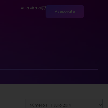
Aula virtual
Asesórate