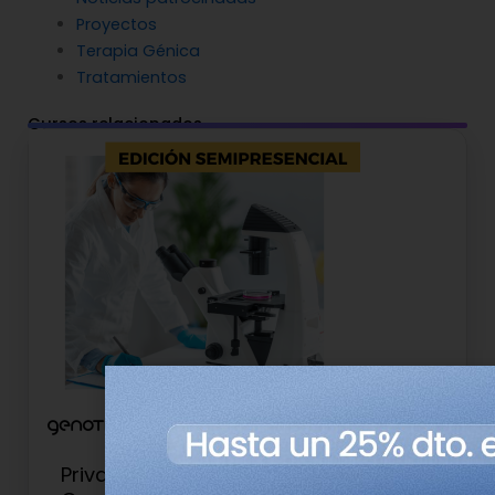
Proyectos
Terapia Génica
Tratamientos
Cursos relacionados
Privado: Experto Universitario en