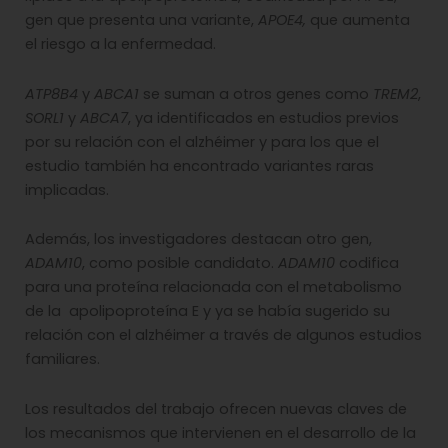
gen que presenta una variante,
APOE4,
que aumenta
el riesgo a la enfermedad.
ATP8B4
y
ABCA1
se suman a otros genes como
TREM2
,
SORL1
y
ABCA7
, ya identificados en estudios previos
por su relación con el alzhéimer y para los que el
estudio también ha encontrado variantes raras
implicadas.
Además, los investigadores destacan otro gen,
ADAM10
, como posible candidato.
ADAM10
codifica
para una proteína relacionada con el metabolismo
de la apolipoproteína E y ya se había sugerido su
relación con el alzhéimer a través de algunos estudios
familiares.
Los resultados del trabajo ofrecen nuevas claves de
los mecanismos que intervienen en el desarrollo de la