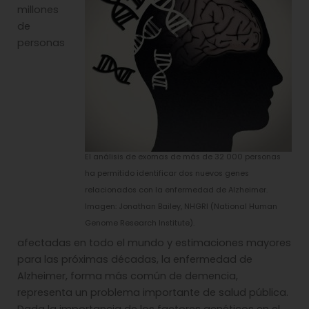
millones
de
personas
El análisis de exomas de más de 32 000 personas
ha permitido identificar dos nuevos genes
relacionados con la enfermedad de Alzheimer.
Imagen: Jonathan Bailey, NHGRI (National Human
Genome Research Institute).
afectadas en todo el mundo y estimaciones mayores
para las próximas décadas, la enfermedad de
Alzheimer, forma más común de demencia,
representa un problema importante de salud pública.
Dada la importancia de los factores genéticos en el