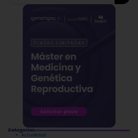
Categorías
Actualidad