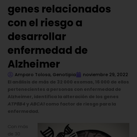
genes relacionados
con el riesgo a
desarrollar
enfermedad de
Alzheimer
Amparo Tolosa, Genotipia
noviembre 29, 2022
El análisis de más de 32 000 exomas, 16 000 de ellos
pertenecientes a personas con enfermedad de
Alzheimer, identifica la alteración de los genes
ATP8B4
y
ABCA1
como factor de riesgo para la
enfermedad.
Con más
de 30