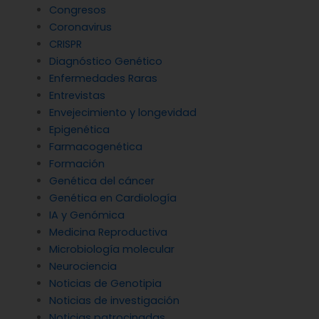
Congresos
Coronavirus
CRISPR
Diagnóstico Genético
Enfermedades Raras
Entrevistas
Envejecimiento y longevidad
Epigenética
Farmacogenética
Formación
Genética del cáncer
Genética en Cardiología
IA y Genómica
Medicina Reproductiva
Microbiología molecular
Neurociencia
Noticias de Genotipia
Noticias de investigación
Noticias patrocinadas