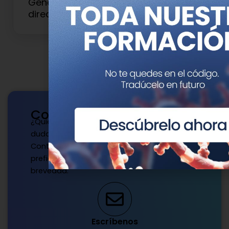
Genética Médica y Genómica (en
directo)
Contacto
¿Quieres publicar con nosotros? ¿Tienes
dudas?
Contacta con nosotros de la manera que
prefieras y te responderemos a la mayor
brevedad.
Escríbenos