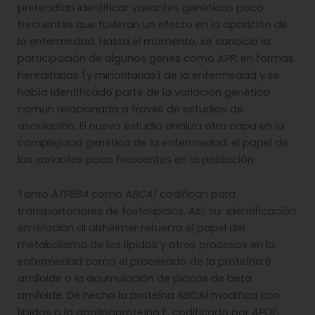
pretendían identificar variantes genéticas poco
frecuentes que tuvieran un efecto en la aparición de
la enfermedad. Hasta el momento, se conocía la
participación de algunos genes como
APP
, en formas
hereditarias (y minoritarias) de la enfermedad y se
había identificado parte de la variación genética
común relacionada a través de estudios de
asociación. El nuevo estudio analiza otra capa en la
complejidad genética de la enfermedad: el papel de
las variantes poco frecuentes en la población.
Tanto
ATP8B4
como
ABCA1
codifican para
transportadores de fosfolípidos. Así, su identificación
en relación al alzhéimer refuerza el papel del
metabolismo de los lípidos y otros procesos en la
enfermedad como el procesado de la proteína β
amiloide o la acumulación de placas de beta
amiloide. De hecho la proteína ABCA1 modifica con
lípidos a la apolipoproteína E, codificada por
APOE
,