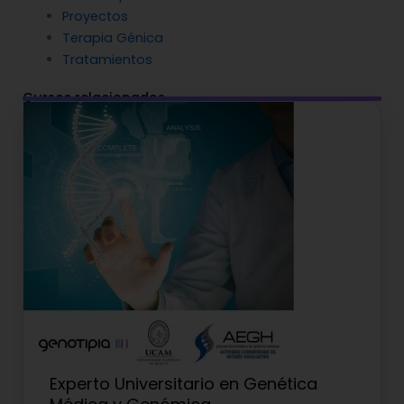
Proyectos
Terapia Génica
Tratamientos
Cursos relacionados
Experto Universitario en Genética