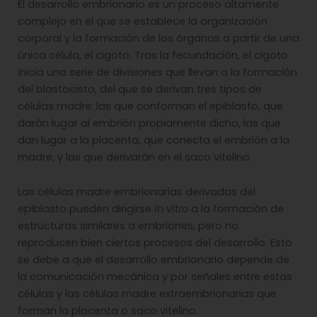
El desarrollo embrionario es un proceso altamente
complejo en el que se establece la organización
corporal y la formación de los órganos a partir de una
única célula, el cigoto. Tras la fecundación, el cigoto
inicia una serie de divisiones que llevan a la formación
del blastocisto, del que se derivan tres tipos de
células madre: las que conforman el epiblasto, que
darán lugar al embrión propiamente dicho, las que
dan lugar a la placenta, que conecta el embrión a la
madre, y las que derivarán en el saco vitelino.
Las células madre embrionarias derivadas del
epiblasto pueden dirigirse
in vitro
a la formación de
estructuras similares a embriones, pero no
reproducen bien ciertos procesos del desarrollo. Esto
se debe a que el desarrollo embrionario depende de
la comunicación mecánica y por señales entre estas
células y las células madre extraembrionarias que
forman la placenta o saco vitelino.