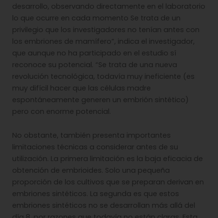
desarrollo, observando directamente en el laboratorio
lo que ocurre en cada momento Se trata de un
privilegio que los investigadores no tenían antes con
los embriones de mamífero”, indica el investigador,
que aunque no ha participado en el estudio sí
reconoce su potencial. “Se trata de una nueva
revolución tecnológica, todavía muy ineficiente (es
muy difícil hacer que las células madre
espontáneamente generen un embrión sintético)
pero con enorme potencial.
No obstante, también presenta importantes
limitaciones técnicas a considerar antes de su
utilización. La primera limitación es la baja eficacia de
obtención de embrioides. Solo una pequeña
proporción de los cultivos que se preparan derivan en
embriones sintéticos. La segunda es que estos
embriones sintéticos no se desarrollan más allá del
día 8, por razones que todavía no están claras. Esta