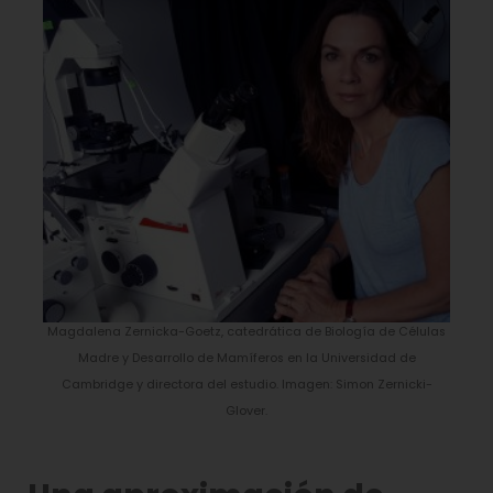
Magdalena Zernicka-Goetz, catedrática de Biología de Células
Madre y Desarrollo de Mamíferos en la Universidad de
Cambridge y directora del estudio. Imagen: Simon Zernicki-
Glover.