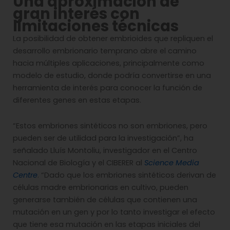
Una aproximación de
gran interés con
limitaciones técnicas
La posibilidad de obtener embrioides que repliquen el
desarrollo embrionario temprano abre el camino
hacia múltiples aplicaciones, principalmente como
modelo de estudio, donde podría convertirse en una
herramienta de interés para conocer la función de
diferentes genes en estas etapas.
“Estos embriones sintéticos no son embriones, pero
pueden ser de utilidad para la investigación”, ha
señalado Lluís Montoliu, investigador en el Centro
Nacional de Biología y el CIBERER al
Science Media
Centre
. “Dado que los embriones sintéticos derivan de
células madre embrionarias en cultivo, pueden
generarse también de células que contienen una
mutación en un gen y por lo tanto investigar el efecto
que tiene esa mutación en las etapas iniciales del