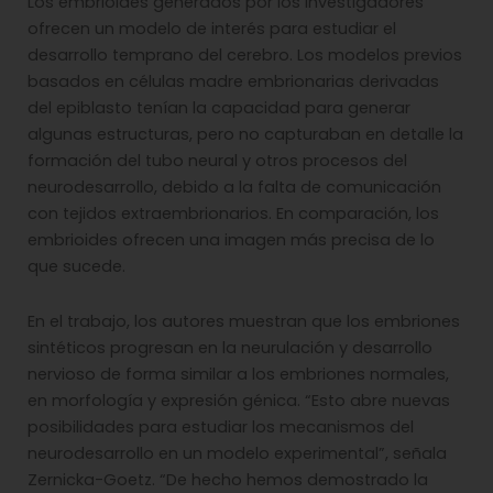
Los embrioides generados por los investigadores
ofrecen un modelo de interés para estudiar el
desarrollo temprano del cerebro. Los modelos previos
basados en células madre embrionarias derivadas
del epiblasto tenían la capacidad para generar
algunas estructuras, pero no capturaban en detalle la
formación del tubo neural y otros procesos del
neurodesarrollo, debido a la falta de comunicación
con tejidos extraembrionarios. En comparación, los
embrioides ofrecen una imagen más precisa de lo
que sucede.
En el trabajo, los autores muestran que los embriones
sintéticos progresan en la neurulación y desarrollo
nervioso de forma similar a los embriones normales,
en morfología y expresión génica. “Esto abre nuevas
posibilidades para estudiar los mecanismos del
neurodesarrollo en un modelo experimental”, señala
Zernicka-Goetz. “De hecho hemos demostrado la