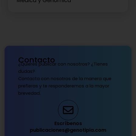
Médica y Genómica
Contacto
¿Quieres publicar con nosotros? ¿Tienes
dudas?
Contacta con nosotros de la manera que
prefieras y te responderemos a la mayor
brevedad.
Escríbenos
publicaciones@genotipia.com