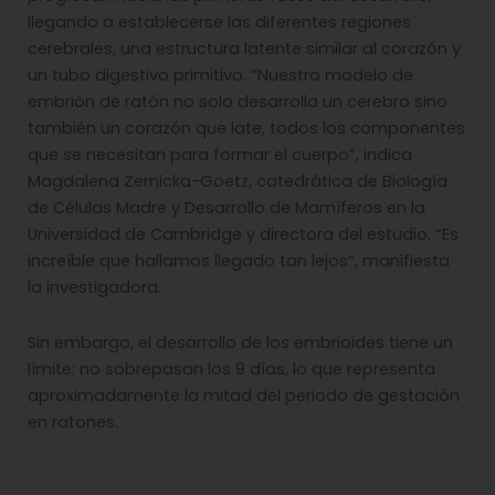
llegando a establecerse las diferentes regiones
cerebrales, una estructura latente similar al corazón y
un tubo digestivo primitivo. “Nuestro modelo de
embrión de ratón no solo desarrolla un cerebro sino
también un corazón que late, todos los componentes
que se necesitan para formar el cuerpo”, indica
Magdalena Zernicka-Goetz, catedrática de Biología
de Células Madre y Desarrollo de Mamíferos en la
Universidad de Cambridge y directora del estudio. “Es
increíble que hallamos llegado tan lejos”, manifiesta
la investigadora.
Sin embargo, el desarrollo de los embrioides tiene un
límite: no sobrepasan los 9 días, lo que representa
aproximadamente la mitad del periodo de gestación
en ratones.