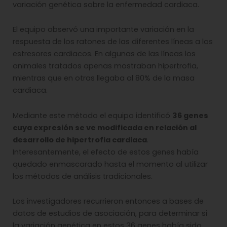
variación genética sobre la enfermedad cardiaca.
El equipo observó una importante variación en la
respuesta de los ratones de las diferentes líneas a los
estresores cardiacos. En algunas de las líneas los
animales tratados apenas mostraban hipertrofia,
mientras que en otras llegaba al 80% de la masa
cardiaca.
Mediante este método el equipo identificó
36 genes
cuya expresión se ve modificada en relación al
desarrollo de hipertrofia cardiaca
.
Interesantemente, el efecto de estos genes había
quedado enmascarado hasta el momento al utilizar
los métodos de análisis tradicionales.
Los investigadores recurrieron entonces a bases de
datos de estudios de asociación, para determinar si
la variación genética en estos 36 genes había sido