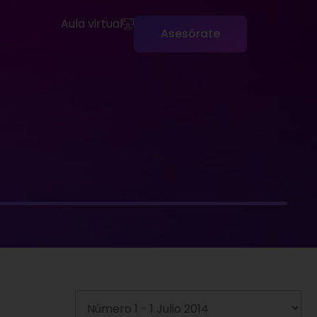
Aula virtual
Asesórate