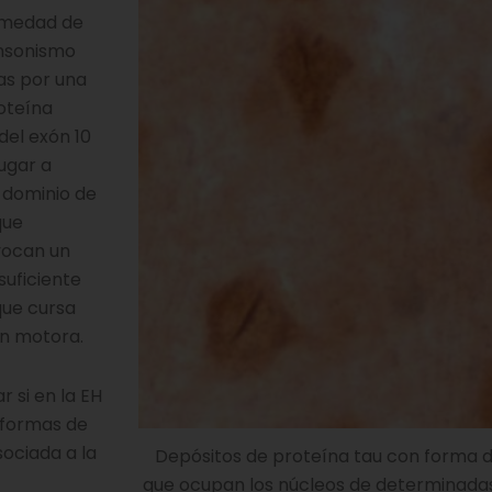
ermedad de
insonismo
as por una
roteína
del exón 10
lugar a
l dominio de
que
vocan un
suficiente
ue cursa
ón motora.
 si en la EH
oformas de
ociada a la
Depósitos de proteína tau con forma 
que ocupan los núcleos de determinada