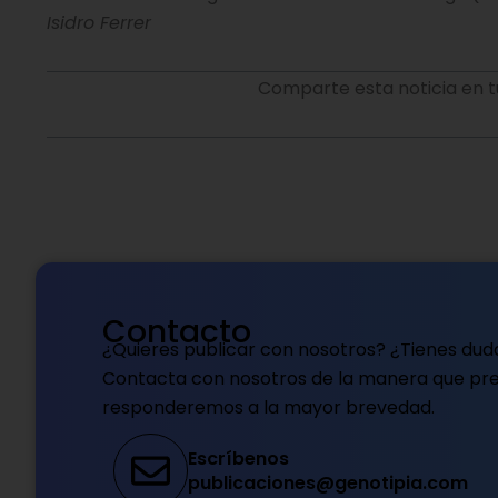
Isidro Ferrer
Comparte esta noticia en t
Contacto
¿Quieres publicar con nosotros? ¿Tienes dud
Contacta con nosotros de la manera que pref
responderemos a la mayor brevedad.
Escríbenos
publicaciones@genotipia.com