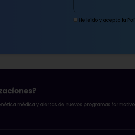
He leído y acepto la
Pol
izaciones?
genética médica y alertas de nuevos programas formativo