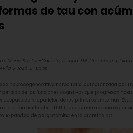
oformas de tau con acúm
s
, María Santos-Galindo, Jeroen J.M. Hoozemans, Isidro 
vila y José J. Lucas
dad neurodegenerativa hereditaria, caracterizada por tr
y pérdida de las funciones cognitivas que progresan hast
s después de la aparición de los primeros síntomas. Est
la proteína huntingtina (htt), consistente en una expansi
o expandido de poliglutamina en la proteína htt.