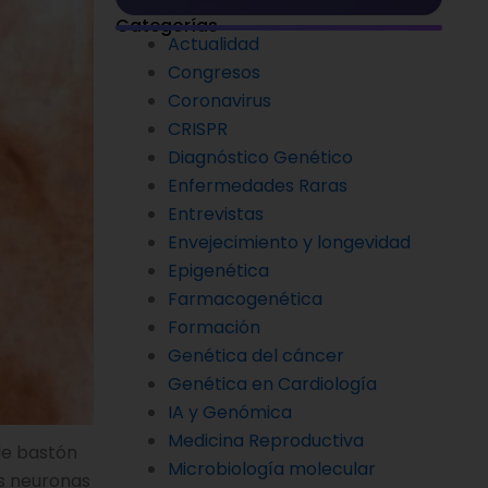
Categorías
Actualidad
Congresos
Coronavirus
CRISPR
Diagnóstico Genético
Enfermedades Raras
Entrevistas
Envejecimiento y longevidad
Epigenética
Farmacogenética
Formación
Genética del cáncer
Genética en Cardiología
IA y Genómica
Medicina Reproductiva
de bastón
Microbiología molecular
s neuronas